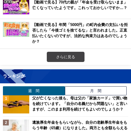
【動画で見る】70代の親が「年金を受け取らないまま」
亡くなっていたようです。これっておかしいですか…？
【動画で見る】年間「5000円」の町内会費の支払いを拒
否したら「今後ゴミを捨てるな」と言われました。正直
払いたくないのですが、法的な拘束力はあるのでしょう
か？
さらに見る
ランキング
週 間
月 間
父が亡くなった後も、母は父の「家族カード」で買い物
を続けています。「自分の名義だから問題ない」と言い
ますが、このまま利用を続けてもよいのでしょうか？
遺族厚生年金をもらいながら、自分の老齢厚生年金をも
らう年齢（65歳）になりました。両方とも全額もらえる