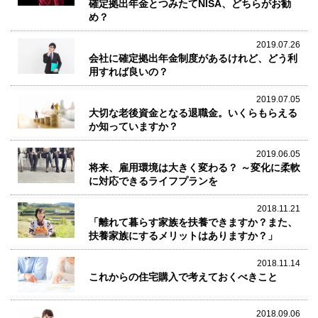
確定拠出年金とつみたてNISA、どちらがお勧
め？
2019.07.26
会社に確定拠出年金制度があるけれど、どう利
用すれば良いの？
2019.07.05
大切な老後資金となる退職金。いくらもらえる
か知っていますか？
2019.06.05
将来、雇用環境は大きく変わる？ ～変化に柔軟
に対応できるライフプランを
2018.11.21
「離れて暮らす家族を扶養できますか？また、
扶養家族にするメリットはありますか？」
2018.11.14
これからの住宅購入で考えておくべきこと
2018.09.06