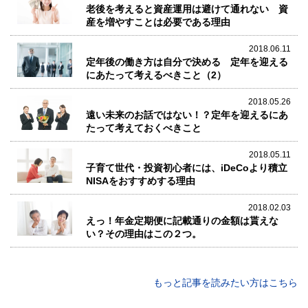
老後を考えると資産運用は避けて通れない 資
産を増やすことは必要である理由
2018.06.11
定年後の働き方は自分で決める 定年を迎える
にあたって考えるべきこと（2）
2018.05.26
遠い未来のお話ではない！？定年を迎えるにあ
たって考えておくべきこと
2018.05.11
子育て世代・投資初心者には、iDeCoより積立
NISAをおすすめする理由
2018.02.03
えっ！年金定期便に記載通りの金額は貰えな
い？その理由はこの２つ。
もっと記事を読みたい方はこちら