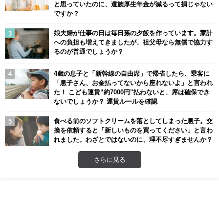
と思っていたのに、遺族厚生年金が減るって損じゃない
ですか？
娘夫婦が仕事の日は毎日孫の夕飯を作っています。家計
への負担も増えてきましたが、祖父母なら無償で協力す
るのが普通でしょうか？
4歳の息子と「新幹線の自由席」で帰省したら、乗客に
「息子さん、お金払ってないから座れないよ」と言われ
た！ こども運賃“約7000円”払わないと、席は確保でき
ないでしょうか？ 運賃ルールを確認
食べる前のソフトクリームを落としてしまった息子。交
換を依頼すると「新しいものを買ってください」と言わ
れました。わざとではないのに、理不尽すぎませんか？
さらに見る