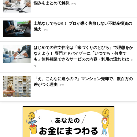
悩みをまとめて解決
[PR]
土地なしでもOK！ プロが導く失敗しない不動産投資の
魅力
[PR]
はじめての注文住宅は「家づくりのとびら」で理想をか
なえよう！ 専門アドバイザーに「いつでも・何度で
も」無料相談できるサービスの内容・利用の流れとは
[P
R]
「え、こんなに違うの!?」マンション売却で、数百万の
差がつく理由
[PR]