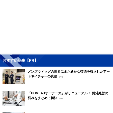
おすすめ記事【PR】
メンズウィッグの世界にまた新たな技術を投入したアー
トネイチャーの真価
[PR]
「HOME4Uオーナーズ」がリニューアル！ 賃貸経営の
悩みをまとめて解決
[PR]