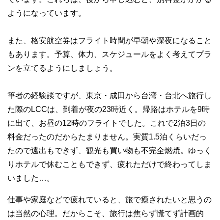
ようになっています。
また、格安航空券はフライト時間が早朝や深夜になること
もあります。予算、体力、スケジュールをよく考えてプラ
ンを立てるようにしましょう。
筆者の経験談ですが、東京・成田から台湾・台北へ旅行し
た際のLCCは、到着が夜の23時近く。帰路はホテルを9時
に出て、お昼の12時のフライトでした。これで2泊3日の
料金だったのだからたまりません。実質1.5泊くらいだっ
たので遠出もできず、観光も買い物も不完全燃焼。ゆっく
りホテルで休むこともできず、疲れただけで終わってしま
いました…。
仕事や家庭などで疲れていると、旅で癒されたいと思うの
は当然の心理。だからこそ、旅行は焦らず慌てず計画的