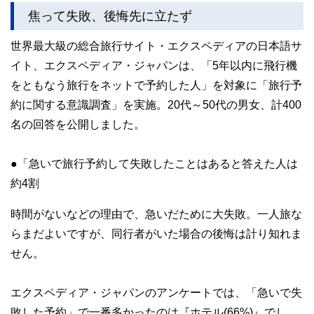
焦って失敗、後悔先に立たず
世界最大級の総合旅行サイト・エクスペディアの日本語サ
イト、エクスペディア・ジャパンは、「5年以内に飛行機
をともなう旅行をネットで予約した人」を対象に「旅行予
約に関する意識調査」を実施。20代～50代の男女、計400
名の回答を公開しました。
●「急いで旅行予約して失敗したことはあると答えた人は
約4割
時間がないなどの理由で、急いだために大失敗。一人旅な
らまだよいですが、同行者がいた場合の後悔は計り知れま
せん。
エクスペディア・ジャパンのアンケートでは、「急いで失
敗した予約」で一番多かったのは『ホテル(66%)』でし