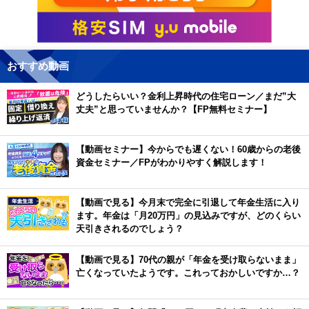
おすすめ動画
どうしたらいい？金利上昇時代の住宅ローン／まだ”大
丈夫”と思っていませんか？【FP無料セミナー】
【動画セミナー】今からでも遅くない！60歳からの老後
資金セミナー／FPがわかりやすく解説します！
【動画で見る】今月末で完全に引退して年金生活に入り
ます。年金は「月20万円」の見込みですが、どのくらい
天引きされるのでしょう？
【動画で見る】70代の親が「年金を受け取らないまま」
亡くなっていたようです。これっておかしいですか…？