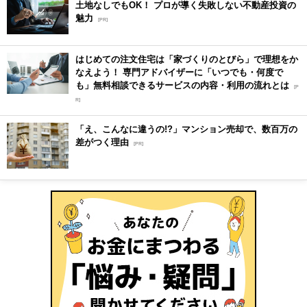
土地なしでもOK！ プロが導く失敗しない不動産投資の
魅力
[PR]
はじめての注文住宅は「家づくりのとびら」で理想をか
なえよう！ 専門アドバイザーに「いつでも・何度で
も」無料相談できるサービスの内容・利用の流れとは
[P
R]
「え、こんなに違うの!?」マンション売却で、数百万の
差がつく理由
[PR]