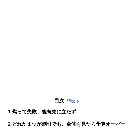
目次
[
非表示
]
1
焦って失敗、後悔先に立たず
2
どれか１つが割引でも、全体を見たら予算オーバー