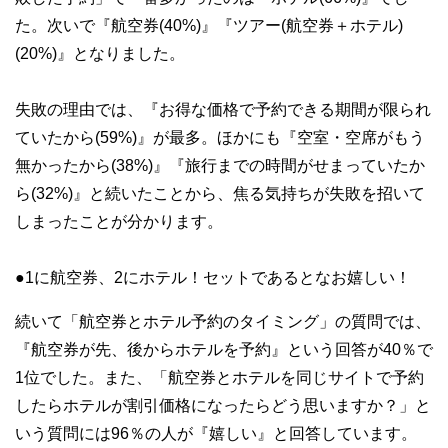
た。次いで『航空券(40%)』『ツアー(航空券＋ホテル)
(20%)』となりました。
失敗の理由では、『お得な価格で予約できる期間が限られ
ていたから(59%)』が最多。ほかにも『空室・空席がもう
無かったから(38%)』『旅行までの時間がせまっていたか
ら(32%)』と続いたことから、焦る気持ちが失敗を招いて
しまったことが分かります。
●1に航空券、2にホテル！セットであるとなお嬉しい！
続いて「航空券とホテル予約のタイミング」の質問では、
『航空券が先、後からホテルを予約』という回答が40％で
1位でした。また、「航空券とホテルを同じサイトで予約
したらホテルが割引価格になったらどう思いますか？」と
いう質問には96％の人が『嬉しい』と回答しています。