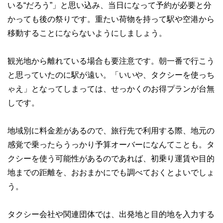
いる“だろう”」と思い込み、当日になって予約が必要と分
かっても後の祭りです。重たい荷物を持って駅や空港から
移動することにならないようにしましょう。
観光地から離れている場合も要注意です。朝一番で行こう
と思っていたのに駅が遠い。「いいや、タクシーを使っち
ゃえ」となってしまっては、せっかくのお得プランが台無
しです。
地域別に料金差があるので、旅行先で利用する際、地元の
感覚で乗ったらうっかり予算オーバーになんてことも。タ
クシーを使う可能性があるのであれば、初乗り運賃や目的
地までの距離を、おおまかにでも調べておくとよいでしょ
う。
タクシー会社や関連団体では、出発地と目的地を入力する