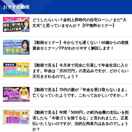
おすすめ動画
どうしたらいい？金利上昇時代の住宅ローン／まだ”大
丈夫”と思っていませんか？【FP無料セミナー】
【動画セミナー】今からでも遅くない！60歳からの老後
資金セミナー／FPがわかりやすく解説します！
【動画で見る】今月末で完全に引退して年金生活に入り
ます。年金は「月20万円」の見込みですが、どのくらい
天引きされるのでしょう？
【動画で見る】70代の親が「年金を受け取らないまま」
亡くなっていたようです。これっておかしいですか…？
【動画で見る】年間「5000円」の町内会費の支払いを拒
否したら「今後ゴミを捨てるな」と言われました。正直
払いたくないのですが、法的な拘束力はあるのでしょう
か？