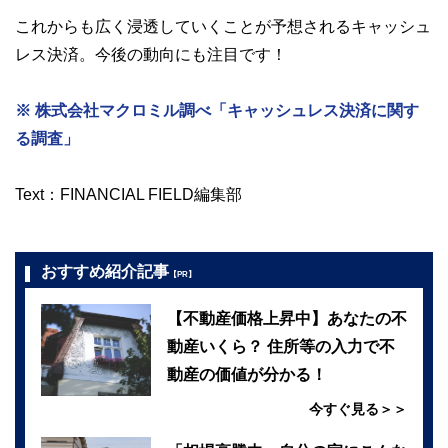
これからも広く浸透していくことが予想されるキャッシュ
レス決済。今後の動向にも注目です！
※ 株式会社マクロミル調べ「キャッシュレス決済に関す
る調査」
Text：FINANCIAL FIELD編集部
おすすめ紹介記事
【PR】
【不動産価格上昇中】あなたの不
動産いくら？ 住所等の入力で不
動産の価値が分かる！
今すぐ見る＞＞