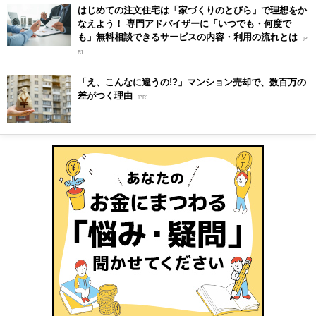
はじめての注文住宅は「家づくりのとびら」で理想をか
なえよう！ 専門アドバイザーに「いつでも・何度で
も」無料相談できるサービスの内容・利用の流れとは
[P
R]
「え、こんなに違うの!?」マンション売却で、数百万の
差がつく理由
[PR]