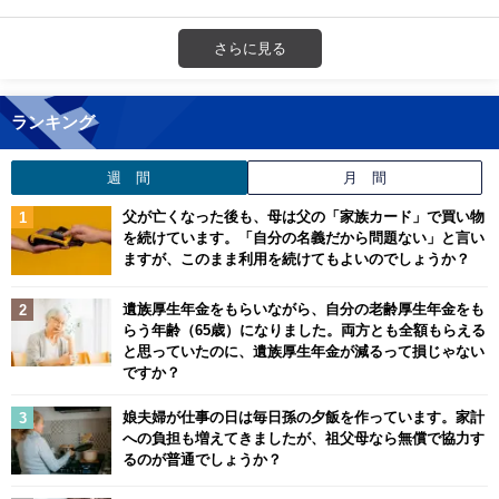
さらに見る
ランキング
週 間
月 間
父が亡くなった後も、母は父の「家族カード」で買い物
を続けています。「自分の名義だから問題ない」と言い
ますが、このまま利用を続けてもよいのでしょうか？
遺族厚生年金をもらいながら、自分の老齢厚生年金をも
らう年齢（65歳）になりました。両方とも全額もらえる
と思っていたのに、遺族厚生年金が減るって損じゃない
ですか？
娘夫婦が仕事の日は毎日孫の夕飯を作っています。家計
への負担も増えてきましたが、祖父母なら無償で協力す
るのが普通でしょうか？