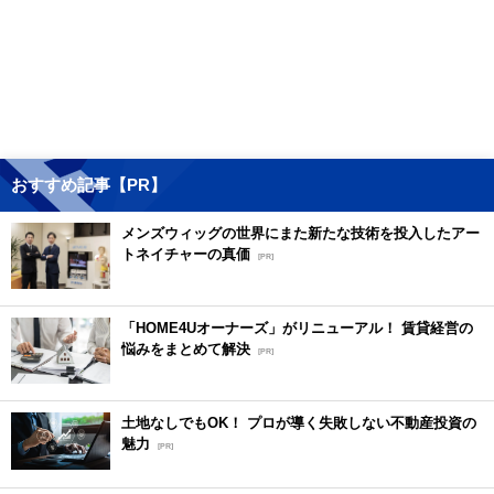
おすすめ記事【PR】
メンズウィッグの世界にまた新たな技術を投入したアー
トネイチャーの真価
[PR]
「HOME4Uオーナーズ」がリニューアル！ 賃貸経営の
悩みをまとめて解決
[PR]
土地なしでもOK！ プロが導く失敗しない不動産投資の
魅力
[PR]