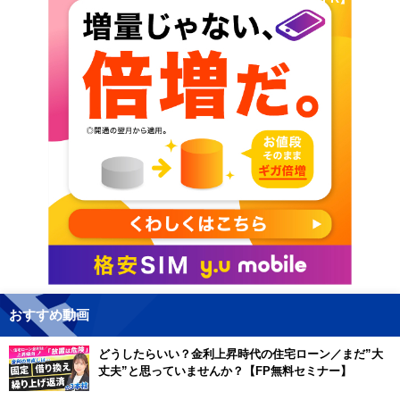
おすすめ動画
どうしたらいい？金利上昇時代の住宅ローン／まだ”大
丈夫”と思っていませんか？【FP無料セミナー】