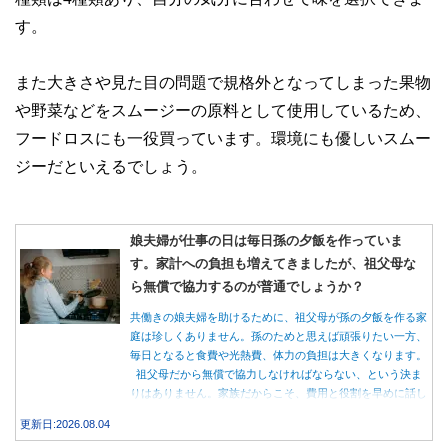
す。
また大きさや見た目の問題で規格外となってしまった果物
や野菜などをスムージーの原料として使用しているため、
フードロスにも一役買っています。環境にも優しいスムー
ジーだといえるでしょう。
娘夫婦が仕事の日は毎日孫の夕飯を作っていま
す。家計への負担も増えてきましたが、祖父母な
ら無償で協力するのが普通でしょうか？
共働きの娘夫婦を助けるために、祖父母が孫の夕飯を作る家
庭は珍しくありません。孫のためと思えば頑張りたい一方、
毎日となると食費や光熱費、体力の負担は大きくなります。
祖父母だから無償で協力しなければならない、という決ま
りはありません。家族だからこそ、費用と役割を早めに話し
合うことが大切です。
更新日:2026.08.04