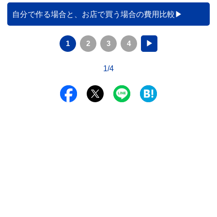
自分で作る場合と、お店で買う場合の費用比較
1
2
3
4
▶
1/4