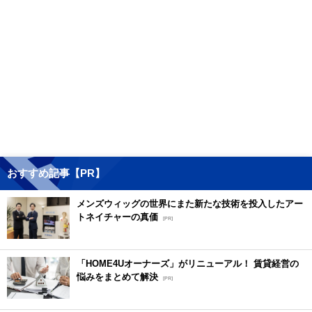
おすすめ記事【PR】
メンズウィッグの世界にまた新たな技術を投入したアー
トネイチャーの真価
[PR]
「HOME4Uオーナーズ」がリニューアル！ 賃貸経営の
悩みをまとめて解決
[PR]