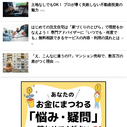
土地なしでもOK！ プロが導く失敗しない不動産投資の
魅力
[PR]
はじめての注文住宅は「家づくりのとびら」で理想をか
なえよう！ 専門アドバイザーに「いつでも・何度で
も」無料相談できるサービスの内容・利用の流れとは
[P
R]
「え、こんなに違うの!?」マンション売却で、数百万の
差がつく理由
[PR]