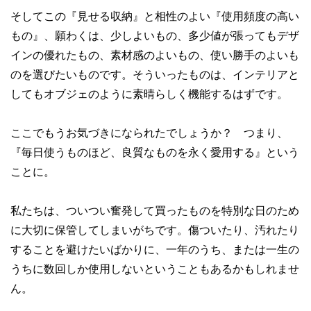
そしてこの『見せる収納』と相性のよい『使用頻度の高い
もの』、願わくは、少しよいもの、多少値が張ってもデザ
インの優れたもの、素材感のよいもの、使い勝手のよいも
のを選びたいものです。そういったものは、インテリアと
してもオブジェのように素晴らしく機能するはずです。
ここでもうお気づきになられたでしょうか？ つまり、
『毎日使うものほど、良質なものを永く愛用する』という
ことに。
私たちは、ついつい奮発して買ったものを特別な日のため
に大切に保管してしまいがちです。傷ついたり、汚れたり
することを避けたいばかりに、一年のうち、または一生の
うちに数回しか使用しないということもあるかもしれませ
ん。