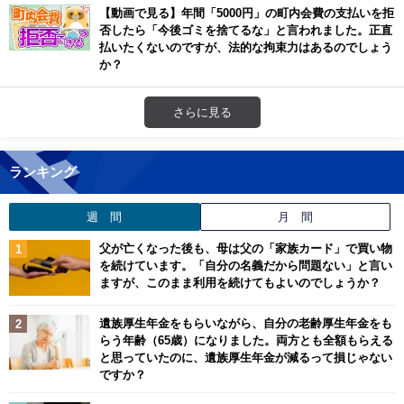
【動画で見る】年間「5000円」の町内会費の支払いを拒
否したら「今後ゴミを捨てるな」と言われました。正直
払いたくないのですが、法的な拘束力はあるのでしょう
か？
さらに見る
ランキング
週 間
月 間
父が亡くなった後も、母は父の「家族カード」で買い物
を続けています。「自分の名義だから問題ない」と言い
ますが、このまま利用を続けてもよいのでしょうか？
遺族厚生年金をもらいながら、自分の老齢厚生年金をも
らう年齢（65歳）になりました。両方とも全額もらえる
と思っていたのに、遺族厚生年金が減るって損じゃない
ですか？