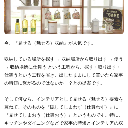
今、『見せる（魅せる）収納』が人気です。
収納している場所を探す → 収納場所から取り出す → 使う
→ 収納場所に仕舞う という工程から、探す・取り出す・
仕舞うという工程を省き、出したままにして置いたら家事
の時短に繋がるのではないか！？との提案です。
そして何なら、インテリアとして見せる（魅せる）要素を
兼ねて、そのものを『隠してしまわず（仕舞わず）』に
『見せてしまおう（仕舞おう）』というものです。特に、
キッチンやダイニングなどで家事の時短とインテリアの双