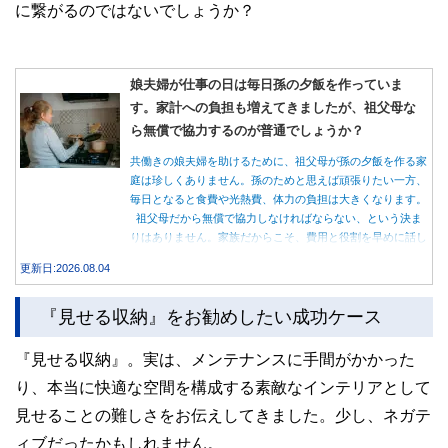
に繋がるのではないでしょうか？
娘夫婦が仕事の日は毎日孫の夕飯を作っていま
す。家計への負担も増えてきましたが、祖父母な
ら無償で協力するのが普通でしょうか？
共働きの娘夫婦を助けるために、祖父母が孫の夕飯を作る家
庭は珍しくありません。孫のためと思えば頑張りたい一方、
毎日となると食費や光熱費、体力の負担は大きくなります。
祖父母だから無償で協力しなければならない、という決ま
りはありません。家族だからこそ、費用と役割を早めに話し
合うことが大切です。
更新日:2026.08.04
『見せる収納』をお勧めしたい成功ケース
『見せる収納』。実は、メンテナンスに手間がかかった
り、本当に快適な空間を構成する素敵なインテリアとして
見せることの難しさをお伝えしてきました。少し、ネガテ
ィブだったかもしれません。