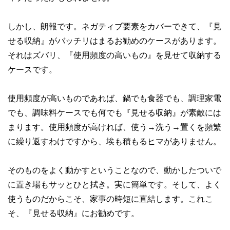
しかし、朗報です。ネガティブ要素をカバーできて、『見
せる収納』がバッチリはまるお勧めのケースがあります。
それはズバリ、『使用頻度の高いもの』を見せて収納する
ケースです。
使用頻度が高いものであれば、鍋でも食器でも、調理家電
でも、調味料ケースでも何でも『見せる収納』が素敵には
まります。使用頻度が高ければ、使う→洗う→置くを頻繁
に繰り返すわけですから、埃も積もるヒマがありません。
そのものをよく動かすということなので、動かしたついで
に置き場もサッとひと拭き。実に簡単です。そして、よく
使うものだからこそ、家事の時短に直結します。これこ
そ、『見せる収納』にお勧めです。