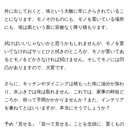
外に出しておくと、埃という大敵に常にさらされているこ
とになります。モノそのものにも、モノを置いている場所
にも、埃は面という面に容赦なく降り積もります。
拭けばいいじゃないかと思うかもしれませんが、モノを置
いてなければサッとひと拭きのところが、モノが置いてあ
るとモノをどかさなければ拭けません。そしてモノには凹
凸がありますので、大変です。
さらに、キッチンやダイニングは積もった埃に油分が加わ
り、水ぶきでは埃は取れません。これでは、家事の時短ど
ころか、却って手間がかかりませんか？また、インテリア
を兼ねてとはいいますが、本当にそうでしょうか？
予め『見せる』『並べて見せる』ことを念頭に、置くもの