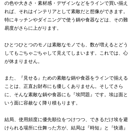
の色や大きさ・素材感・デザインなどをラインで買い揃え
れば、それはインテリアとして素敵だと想像ができます。
特にキッチンやダイニングで使う鍋や食器などは、その難
易度がさらに上がります。
ひとつひとつのモノは素敵なモノでも、数が増えるとどう
してもごちゃごちゃして見えてしまいます。これでは、心
が休まりません。
また、『見せる』ための素敵な鍋や食器をラインで揃える
ことは、正直お財布にも優しくありません。そしてさら
に、そんな素敵な鍋や食器にも『埃問題』です。埃は面と
いう面に容赦なく降り積もります。
結局、使用頻度に優先順位をつけつつ、できるだけ埃を避
けられる場所に仕舞った方が、結局は『時短』と『快適』