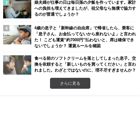
娘夫婦が仕事の日は毎日孫の夕飯を作っています。家計
への負担も増えてきましたが、祖父母なら無償で協力す
るのが普通でしょうか？
4歳の息子と「新幹線の自由席」で帰省したら、乗客に
「息子さん、お金払ってないから座れないよ」と言われ
た！ こども運賃“約7000円”払わないと、席は確保でき
ないでしょうか？ 運賃ルールを確認
食べる前のソフトクリームを落としてしまった息子。交
換を依頼すると「新しいものを買ってください」と言わ
れました。わざとではないのに、理不尽すぎませんか？
さらに見る