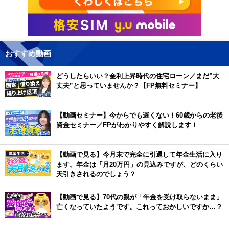
おすすめ動画
どうしたらいい？金利上昇時代の住宅ローン／まだ”大
丈夫”と思っていませんか？【FP無料セミナー】
【動画セミナー】今からでも遅くない！60歳からの老後
資金セミナー／FPがわかりやすく解説します！
【動画で見る】今月末で完全に引退して年金生活に入り
ます。年金は「月20万円」の見込みですが、どのくらい
天引きされるのでしょう？
【動画で見る】70代の親が「年金を受け取らないまま」
亡くなっていたようです。これっておかしいですか…？