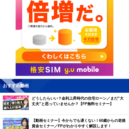
おすすめ動画
どうしたらいい？金利上昇時代の住宅ローン／まだ”大
丈夫”と思っていませんか？【FP無料セミナー】
【動画セミナー】今からでも遅くない！60歳からの老後
資金セミナー／FPがわかりやすく解説します！