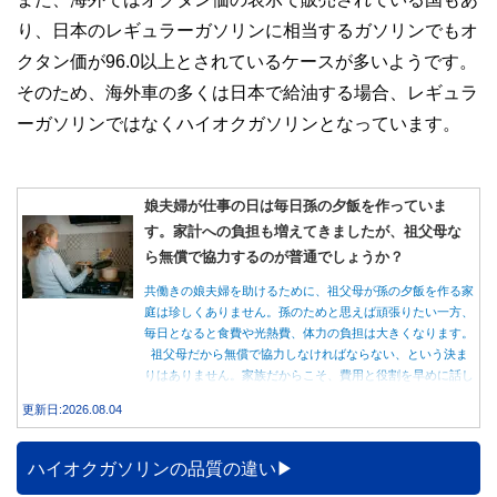
り、日本のレギュラーガソリンに相当するガソリンでもオ
クタン価が96.0以上とされているケースが多いようです。
そのため、海外車の多くは日本で給油する場合、レギュラ
ーガソリンではなくハイオクガソリンとなっています。
娘夫婦が仕事の日は毎日孫の夕飯を作っていま
す。家計への負担も増えてきましたが、祖父母な
ら無償で協力するのが普通でしょうか？
共働きの娘夫婦を助けるために、祖父母が孫の夕飯を作る家
庭は珍しくありません。孫のためと思えば頑張りたい一方、
毎日となると食費や光熱費、体力の負担は大きくなります。
祖父母だから無償で協力しなければならない、という決ま
りはありません。家族だからこそ、費用と役割を早めに話し
合うことが大切です。
更新日:2026.08.04
ハイオクガソリンの品質の違い