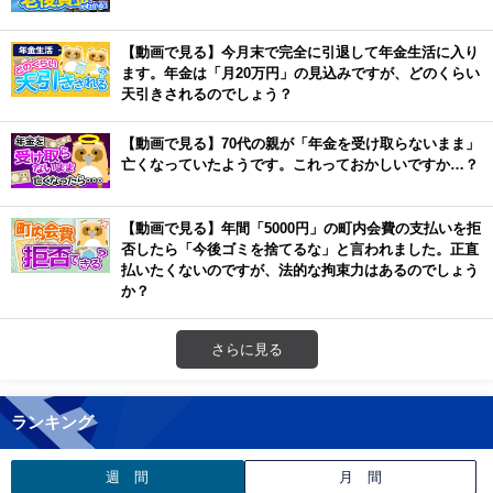
【動画で見る】今月末で完全に引退して年金生活に入り
ます。年金は「月20万円」の見込みですが、どのくらい
天引きされるのでしょう？
【動画で見る】70代の親が「年金を受け取らないまま」
亡くなっていたようです。これっておかしいですか…？
【動画で見る】年間「5000円」の町内会費の支払いを拒
否したら「今後ゴミを捨てるな」と言われました。正直
払いたくないのですが、法的な拘束力はあるのでしょう
か？
さらに見る
ランキング
週 間
月 間