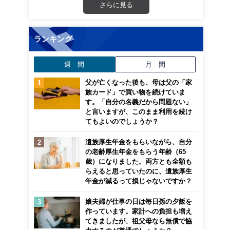
さらに見る
こ
ランキング
週 間
月 間
父が亡くなった後も、母は父の「家
族カード」で買い物を続けていま
す。「自分の名義だから問題ない」
と言いますが、このまま利用を続け
てもよいのでしょうか？
遺族厚生年金をもらいながら、自分
の老齢厚生年金をもらう年齢（65
歳）になりました。両方とも全額も
らえると思っていたのに、遺族厚生
年金が減るって損じゃないですか？
娘夫婦が仕事の日は毎日孫の夕飯を
作っています。家計への負担も増え
てきましたが、祖父母なら無償で協