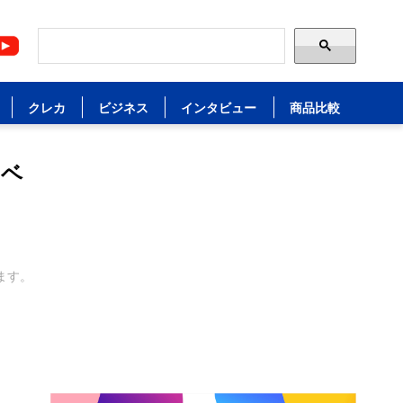
クレカ
ビジネス
インタビュー
商品比較
ーベ
ます。