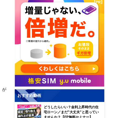
【PR】
」が
おすすめ動画
どうしたらいい？金利上昇時代の住
宅ローン／まだ”大丈夫”と思ってい
ませんか？【FP無料セミナー】