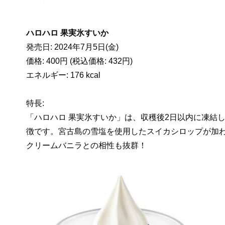
ハロハロ 果実氷すいか
発売日: 2024年7月5日(金)
価格: 400円 (税込価格: 432円)
エネルギー: 176 kcal
特長:
「ハロハロ 果実氷すいか」は、収穫後2日以内に凍結
徴です。宮古島の雪塩を使用したスイカシロップが加
クリームバニラとの相性も抜群！