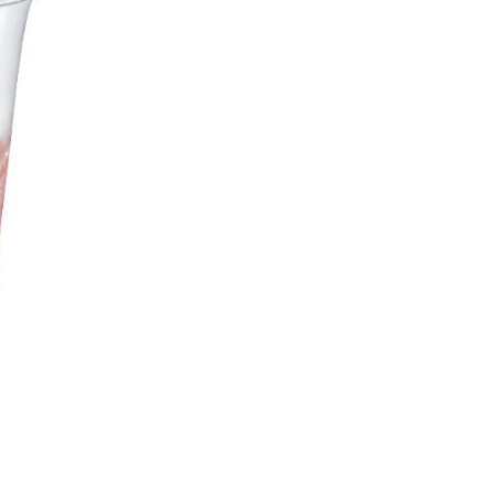
ンなどの話をわかりやすく発信している点です。
た執筆者・監修者による執筆体制を築くことで、内容のわかりやすさはもちろんの
ています。
のコンシェルジュを目指します。