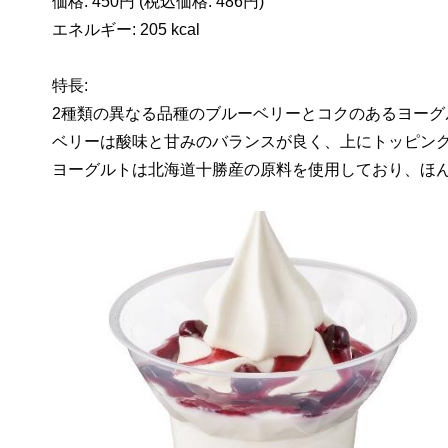
価格: 450円 (税込価格: 486円)
エネルギー: 205 kcal
特長:
2種類の異なる品種のブルーベリーとコクのあるヨー
ベリーは酸味と甘みのバランスが良く、上にトッピン
ヨーグルトは北海道十勝産の原料を使用しており、ほ