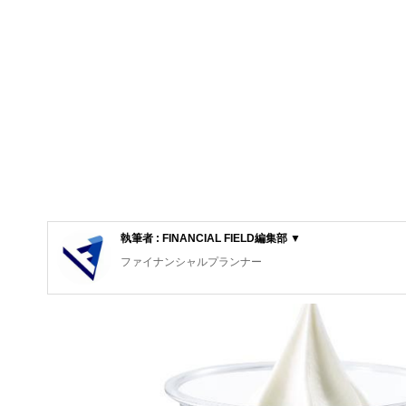
執筆者 : FINANCIAL FIELD編集部 ▼
ファイナンシャルプランナー
FinancialField編集部は、金融、経済に関する記
るようわかりやすく発信しています。
編集部のメンバーは、ファイナンシャルプランナーの資格
案から記事掲載まですべての工程に関わることで、読者目
FinancialFieldの特徴は、ファイナンシャルプラ
ー、公認会計士、社会保険労務士、行政書士、投資アナリ