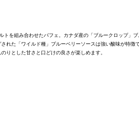
グルトを組み合わせたパフェ。カナダ産の「ブルークロップ」ブ
グされた「ワイルド種」ブルーベリーソースは強い酸味が特徴
んのりとした甘さと口どけの良さが楽しめます。