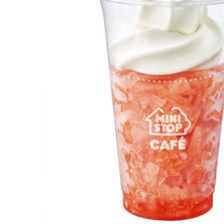
え、むずかしく感じられる年金や税金、相続、保険、ロー
このように編集経験豊富なメンバーと金融や経済に精通し
と、読み応えのあるコンテンツと確かな情報発信を実現し
私たちは、快適でより良い生活のアイデアを提供するお金