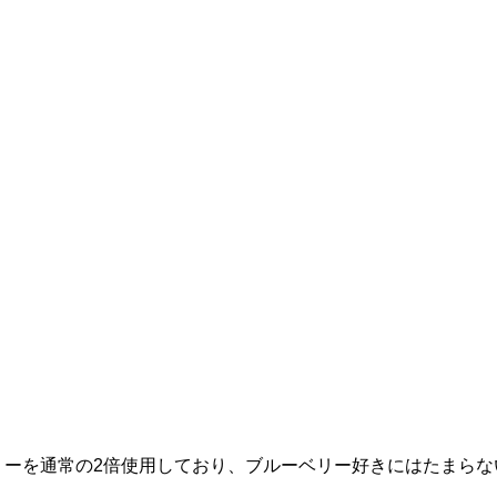
リーを通常の2倍使用しており、ブルーベリー好きにはたまらな