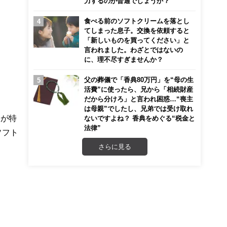
力するのが普通でしょうか？
食べる前のソフトクリームを落とし
てしまった息子。交換を依頼すると
「新しいものを買ってください」と
言われました。わざとではないの
に、理不尽すぎませんか？
父の葬儀で「香典80万円」を“母の生
活費”に使ったら、兄から「相続財産
だから分けろ」と言われ困惑…“喪主
は母親”でしたし、兄弟では受け取れ
りが特
ないですよね？ 香典をめぐる“税金と
法律”
ソフト
さらに見る