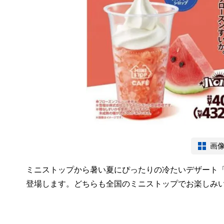
画
ミニストップから暑い夏にぴったりの冷たいデザート「
登場します。どちらも全国のミニストップでお楽しみ