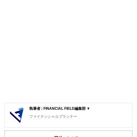
執筆者 : FINANCIAL FIELD編集部 ▼
ファイナンシャルプランナー
FinancialField編集部は、金融、経済に関する記事を、日々
の暮らしにどのような影響を与えるかという視点で、お金の