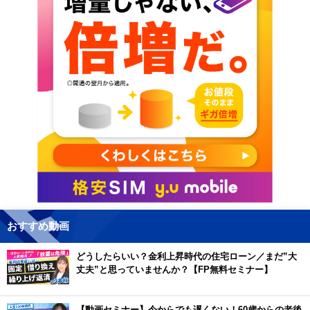
おすすめ動画
どうしたらいい？金利上昇時代の住宅ローン／まだ”大
丈夫”と思っていませんか？【FP無料セミナー】
【動画セミナー】今からでも遅くない！60歳からの老後