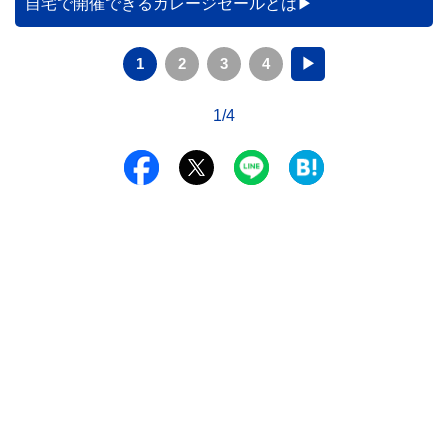
自宅で開催できるガレージセールとは
1
2
3
4
▶
1/4