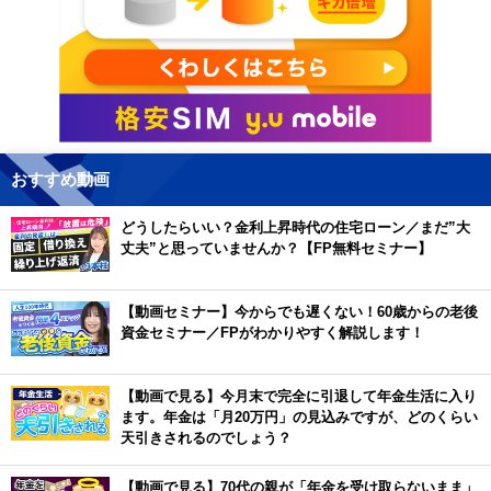
おすすめ動画
どうしたらいい？金利上昇時代の住宅ローン／まだ”大
丈夫”と思っていませんか？【FP無料セミナー】
【動画セミナー】今からでも遅くない！60歳からの老後
資金セミナー／FPがわかりやすく解説します！
【動画で見る】今月末で完全に引退して年金生活に入り
ます。年金は「月20万円」の見込みですが、どのくらい
天引きされるのでしょう？
【動画で見る】70代の親が「年金を受け取らないまま」