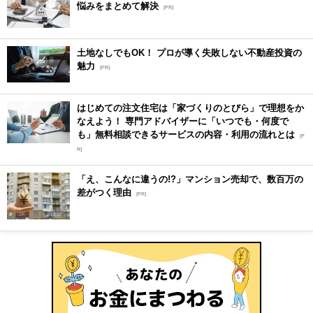
悩みをまとめて解決
[PR]
土地なしでもOK！ プロが導く失敗しない不動産投資の
魅力
[PR]
はじめての注文住宅は「家づくりのとびら」で理想をか
なえよう！ 専門アドバイザーに「いつでも・何度で
も」無料相談できるサービスの内容・利用の流れとは
[P
R]
「え、こんなに違うの!?」マンション売却で、数百万の
差がつく理由
[PR]