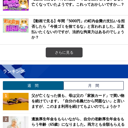
亡くなっていたようです。これっておかしいですか…？
【動画で見る】年間「5000円」の町内会費の支払いを拒
否したら「今後ゴミを捨てるな」と言われました。正直
払いたくないのですが、法的な拘束力はあるのでしょう
か？
さらに見る
ランキング
週 間
月 間
父が亡くなった後も、母は父の「家族カード」で買い物
を続けています。「自分の名義だから問題ない」と言い
ますが、このまま利用を続けてもよいのでしょうか？
遺族厚生年金をもらいながら、自分の老齢厚生年金をも
らう年齢（65歳）になりました。両方とも全額もらえる