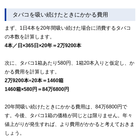
タバコを吸い続けたときにかかる費用
まず、1日4本を20年間吸い続けた場合に消費するタバコ
の本数を計算します。
4本／日×365日×20年＝2万9200本
次に、タバコ1箱あたり580円、1箱20本入りと仮定し、か
かる費用を計算します。
2万9200本÷20本＝1460箱
1460箱×580円＝84万6800円
20年間吸い続けたときにかかる費用は、84万6800円で
す。今後、タバコ1箱の価格が同じとは限りません。年々
値上がりが発生すれば、より費用がかかると考えておきま
しょう。