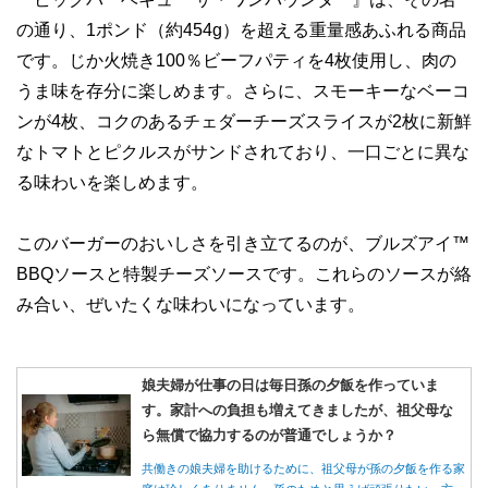
の通り、1ポンド（約454g）を超える重量感あふれる商品
です。じか火焼き100％ビーフパティを4枚使用し、肉の
うま味を存分に楽しめます。さらに、スモーキーなベーコ
ンが4枚、コクのあるチェダーチーズスライスが2枚に新鮮
なトマトとピクルスがサンドされており、一口ごとに異な
る味わいを楽しめます。
このバーガーのおいしさを引き立てるのが、ブルズアイ™
BBQソースと特製チーズソースです。これらのソースが絡
み合い、ぜいたくな味わいになっています。
娘夫婦が仕事の日は毎日孫の夕飯を作っていま
す。家計への負担も増えてきましたが、祖父母な
ら無償で協力するのが普通でしょうか？
共働きの娘夫婦を助けるために、祖父母が孫の夕飯を作る家