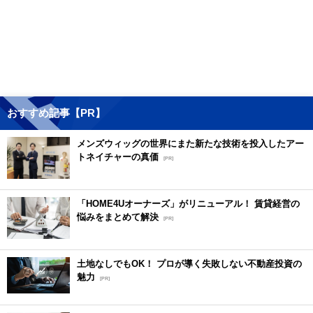
おすすめ記事【PR】
メンズウィッグの世界にまた新たな技術を投入したアー
トネイチャーの真価
[PR]
「HOME4Uオーナーズ」がリニューアル！ 賃貸経営の
悩みをまとめて解決
[PR]
土地なしでもOK！ プロが導く失敗しない不動産投資の
魅力
[PR]