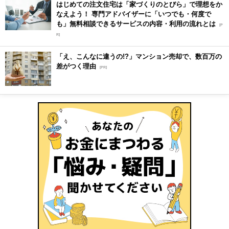
はじめての注文住宅は「家づくりのとびら」で理想をか
なえよう！ 専門アドバイザーに「いつでも・何度で
も」無料相談できるサービスの内容・利用の流れとは
[P
R]
「え、こんなに違うの!?」マンション売却で、数百万の
差がつく理由
[PR]