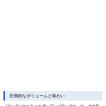
圧倒的なボリュームと味わい
『ビッグバーベキュー ザ・ワンパウンダー』は、その名