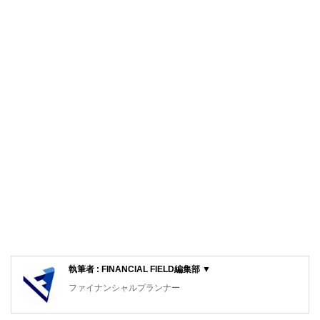
執筆者 : FINANCIAL FIELD編集部 ▼
ファイナンシャルプランナー
FinancialField編集部は、金融、経済に関する記事を、日々