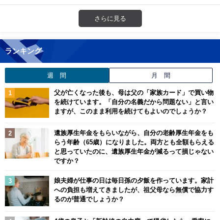
さらに見る
ランキング
週 間
月 間
父が亡くなった後も、母は父の「家族カード」で買い物
を続けています。「自分の名義だから問題ない」と言い
ますが、このまま利用を続けてもよいのでしょうか？
遺族厚生年金をもらいながら、自分の老齢厚生年金をも
らう年齢（65歳）になりました。両方とも全額もらえる
と思っていたのに、遺族厚生年金が減るって損じゃない
ですか？
娘夫婦が仕事の日は毎日孫の夕飯を作っています。家計
への負担も増えてきましたが、祖父母なら無償で協力す
るのが普通でしょうか？