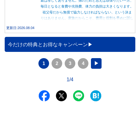
庭は珍しくありません。孫のためと思えば頑張りたい一方、
毎日となると食費や光熱費、体力の負担は大きくなります。
祖父母だから無償で協力しなければならない、という決ま
りはありません。家族だからこそ、費用と役割を早めに話し
合うことが大切です。
更新日:2026.08.04
今だけの特典とお得なキャンペーン
1
2
3
4
▶
1/4