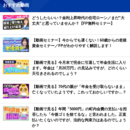
おすすめ動画
どうしたらいい？金利上昇時代の住宅ローン／まだ”大
丈夫”と思っていませんか？【FP無料セミナー】
【動画セミナー】今からでも遅くない！60歳からの老後
資金セミナー／FPがわかりやすく解説します！
【動画で見る】今月末で完全に引退して年金生活に入り
ます。年金は「月20万円」の見込みですが、どのくらい
天引きされるのでしょう？
【動画で見る】70代の親が「年金を受け取らないまま」
亡くなっていたようです。これっておかしいですか…？
【動画で見る】年間「5000円」の町内会費の支払いを拒
否したら「今後ゴミを捨てるな」と言われました。正直
払いたくないのですが、法的な拘束力はあるのでしょう
か？