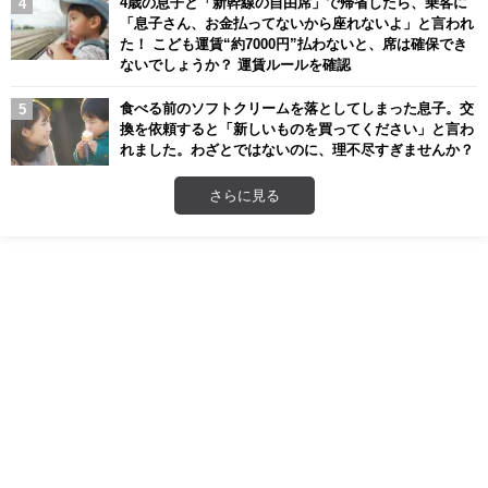
4歳の息子と「新幹線の自由席」で帰省したら、乗客に
「息子さん、お金払ってないから座れないよ」と言われ
た！ こども運賃“約7000円”払わないと、席は確保でき
ないでしょうか？ 運賃ルールを確認
食べる前のソフトクリームを落としてしまった息子。交
換を依頼すると「新しいものを買ってください」と言わ
れました。わざとではないのに、理不尽すぎませんか？
さらに見る