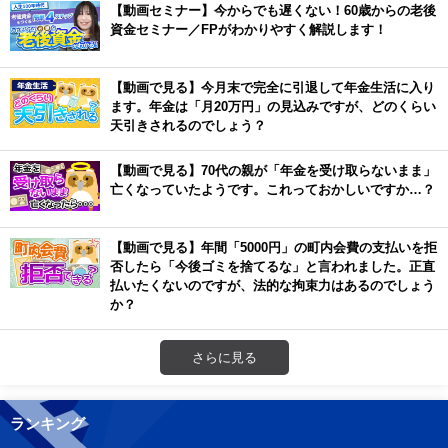
【動画セミナー】今からでも遅くない！60歳からの老後
資金セミナー／FPがわかりやすく解説します！
【動画で見る】今月末で完全に引退して年金生活に入り
ます。年金は「月20万円」の見込みですが、どのくらい
天引きされるのでしょう？
【動画で見る】70代の親が「年金を受け取らないまま」
亡くなっていたようです。これっておかしいですか…？
【動画で見る】年間「5000円」の町内会費の支払いを拒
否したら「今後ゴミを捨てるな」と言われました。正直
払いたくないのですが、法的な拘束力はあるのでしょう
か？
さらに見る
ランキング