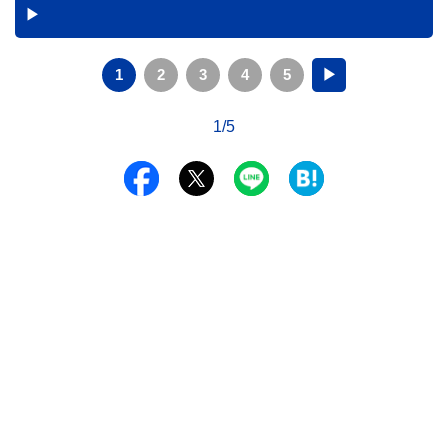
1
2
3
4
5
▶
1/5