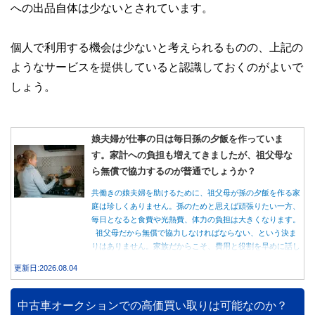
への出品自体は少ないとされています。
個人で利用する機会は少ないと考えられるものの、上記の
ようなサービスを提供していると認識しておくのがよいで
しょう。
娘夫婦が仕事の日は毎日孫の夕飯を作っていま
す。家計への負担も増えてきましたが、祖父母な
ら無償で協力するのが普通でしょうか？
共働きの娘夫婦を助けるために、祖父母が孫の夕飯を作る家
庭は珍しくありません。孫のためと思えば頑張りたい一方、
毎日となると食費や光熱費、体力の負担は大きくなります。
祖父母だから無償で協力しなければならない、という決ま
りはありません。家族だからこそ、費用と役割を早めに話し
合うことが大切です。
更新日:2026.08.04
中古車オークションでの高価買い取りは可能なのか？