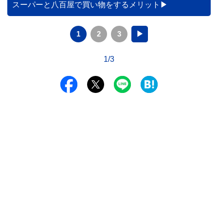
スーパーと八百屋で買い物をするメリット
1
2
3
▶
1/3