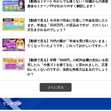
【動画セミナー】今からでも遅くない！60歳からの老後
資金セミナー／FPがわかりやすく解説します！
【動画で見る】今月末で完全に引退して年金生活に入り
ます。年金は「月20万円」の見込みですが、どのくらい
天引きされるのでしょう？
【動画で見る】70代の親が「年金を受け取らないまま」
亡くなっていたようです。これっておかしいですか…？
【動画で見る】年間「5000円」の町内会費の支払いを拒
否したら「今後ゴミを捨てるな」と言われました。正直
払いたくないのですが、法的な拘束力はあるのでしょう
か？
さらに見る
ランキング