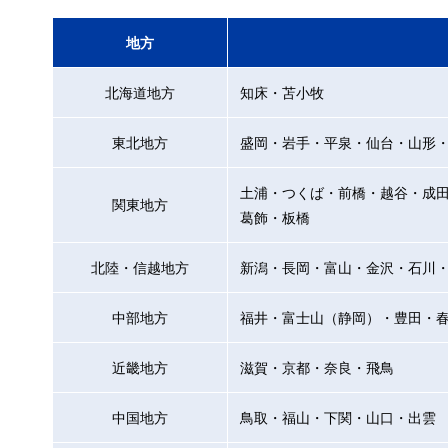
地方
北海道地方
知床・苫小牧
東北地方
盛岡・岩手・平泉・仙台・山形
土浦・つくば・前橋・越谷・成
関東地方
葛飾・板橋
北陸・信越地方
新潟・長岡・富山・金沢・石川
中部地方
福井・富士山（静岡）・豊田・
近畿地方
滋賀・京都・奈良・飛鳥
中国地方
鳥取・福山・下関・山口・出雲