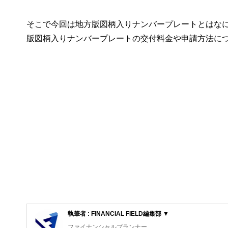
そこで今回は地方版図柄入りナンバープレートとはな
版図柄入りナンバープレートの交付料金や申請方法に
執筆者 : FINANCIAL FIELD編集部 ▼
ファイナンシャルプランナー