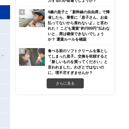
力するのが普通でしょうか？
4歳の息子と「新幹線の自由席」で帰
省したら、乗客に「息子さん、お金
払ってないから座れないよ」と言わ
れた！ こども運賃“約7000円”払わな
いと、席は確保できないでしょう
か？ 運賃ルールを確認
食べる前のソフトクリームを落とし
東・
てしまった息子。交換を依頼すると
「新しいものを買ってください」と
言われました。わざとではないの
に、理不尽すぎませんか？
さらに見る