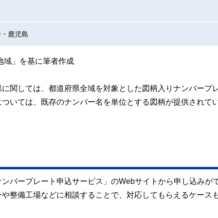
崎・鹿児島
地域」を基に筆者作成
県に関しては、都道府県全域を対象とした図柄入りナンバープ
については、既存のナンバー名を単位とする図柄が提供されて
ンバープレート申込サービス」のWebサイトから申し込みが
ーや整備工場などに相談することで、対応してもらえるケース