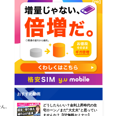
【PR】
おすすめ動画
どうしたらいい？金利上昇時代の住
せん。
宅ローン／まだ”大丈夫”と思ってい
ませんか？【FP無料セミナー】