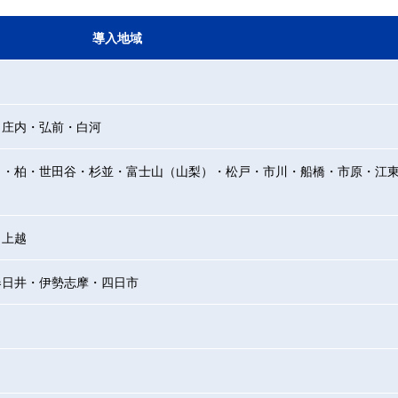
導入地域
・庄内・弘前・白河
田・柏・世田谷・杉並・富士山（山梨）・松戸・市川・船橋・市原・江
・上越
春日井・伊勢志摩・四日市