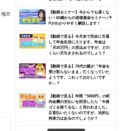
【動画セミナー】今からでも遅くな
、地方
い！60歳からの老後資金セミナー／F
Pがわかりやすく解説します！
【動画で見る】今月末で完全に引退
して年金生活に入ります。年金は
「月20万円」の見込みですが、どの
くらい天引きされるのでしょう？
【動画で見る】70代の親が「年金を
受け取らないまま」亡くなっていた
ようです。これっておかしいです
か…？
【動画で見る】年間「5000円」の町
内会費の支払いを拒否したら「今後
ゴミを捨てるな」と言われました。
正直払いたくないのですが、法的な
拘束力はあるのでしょうか？