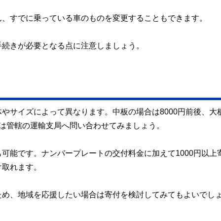
ん、すでに乗っている車のものを変更することもできます。
手続きが必要となる点に注意しましょう。
やサイズによって異なります。中板の場合は8000円前後、大
額は管轄の運輸支局へ問い合わせてみましょう。
可能です。ナンバープレートの交付料金に加えて1000円以上
け取れます。
ため、地域を応援したい場合は寄付を検討してみてもよいでし