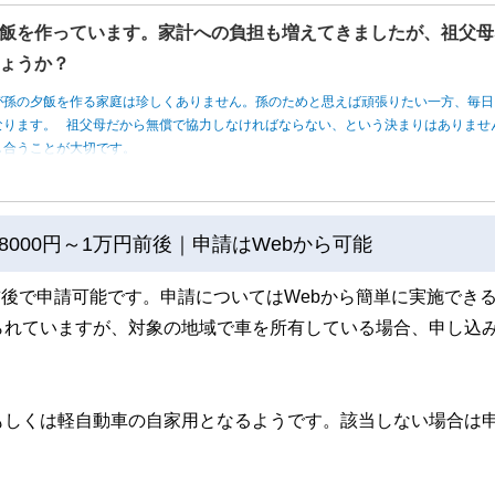
飯を作っています。家計への負担も増えてきましたが、祖父母
ょうか？
が孫の夕飯を作る家庭は珍しくありません。孫のためと思えば頑張りたい一方、毎日
なります。 祖父母だから無償で協力しなければならない、という決まりはありませ
し合うことが大切です。
000円～1万円前後｜申請はWebから可能
前後で申請可能です。申請についてはWebから簡単に実施でき
られていますが、対象の地域で車を所有している場合、申し込
もしくは軽自動車の自家用となるようです。該当しない場合は