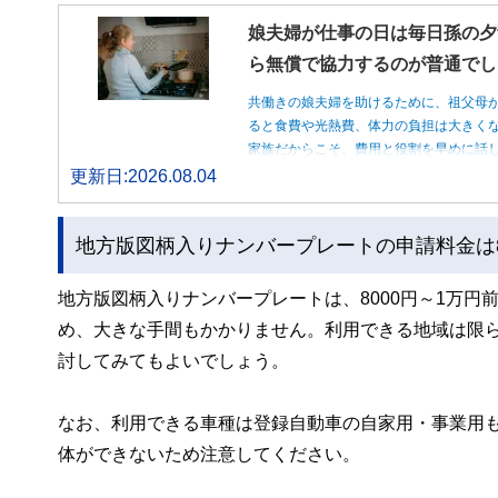
娘夫婦が仕事の日は毎日孫の夕
ら無償で協力するのが普通でし
共働きの娘夫婦を助けるために、祖父母
ると食費や光熱費、体力の負担は大きく
家族だからこそ、費用と役割を早めに話
更新日:2026.08.04
地方版図柄入りナンバープレートの申請料金は8
地方版図柄入りナンバープレートは、8000円～1万円
め、大きな手間もかかりません。利用できる地域は限
討してみてもよいでしょう。
なお、利用できる車種は登録自動車の自家用・事業用
体ができないため注意してください。