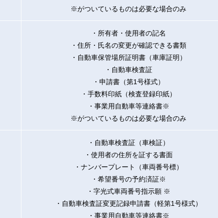
※がついているものは必要な場合のみ
・所有者・使用者の記名
・住所・氏名の変更が確認できる書類
・自動車保管場所証明書（車庫証明）
・自動車検査証
・申請書（第1号様式）
・手数料印紙（検査登録印紙）
・事業用自動車等連絡書※
※がついているものは必要な場合のみ
・自動車検査証（車検証）
・使用者の住所を証する書面
・ナンバープレート（車両番号標）
・希望番号の予約済証※
・字光式車両番号指示願 ※
・自動車検査証変更記録申請書（軽第1号様式）
・事業用自動車等連絡書※