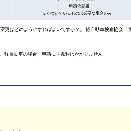
・申請依頼書
※がついているものは必要な場合のみ
所変更はどのようにすればよいですか？」 軽自動車検査協会「
す。軽自動車の場合、申請に手数料はかかりません。
。