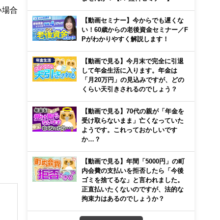
い場合
【動画セミナー】今からでも遅くな
い！60歳からの老後資金セミナー／F
Pがわかりやすく解説します！
【動画で見る】今月末で完全に引退
して年金生活に入ります。年金は
「月20万円」の見込みですが、どの
くらい天引きされるのでしょう？
【動画で見る】70代の親が「年金を
受け取らないまま」亡くなっていた
ようです。これっておかしいです
か…？
【動画で見る】年間「5000円」の町
内会費の支払いを拒否したら「今後
ゴミを捨てるな」と言われました。
正直払いたくないのですが、法的な
拘束力はあるのでしょうか？