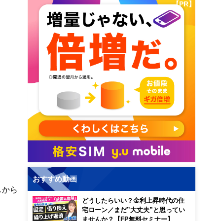
【PR】
おすすめ動画
しから
どうしたらいい？金利上昇時代の住
宅ローン／まだ”大丈夫”と思ってい
ませんか？【FP無料セミナー】