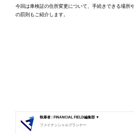
今回は車検証の住所変更について、手続きできる場所
の罰則もご紹介します。
執筆者 : FINANCIAL FIELD編集部 ▼
ファイナンシャルプランナー