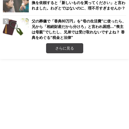
換を依頼すると「新しいものを買ってください」と言わ
れました。わざとではないのに、理不尽すぎませんか？
父の葬儀で「香典80万円」を“母の生活費”に使ったら、
兄から「相続財産だから分けろ」と言われ困惑…“喪主
は母親”でしたし、兄弟では受け取れないですよね？ 香
典をめぐる“税金と法律”
さらに見る