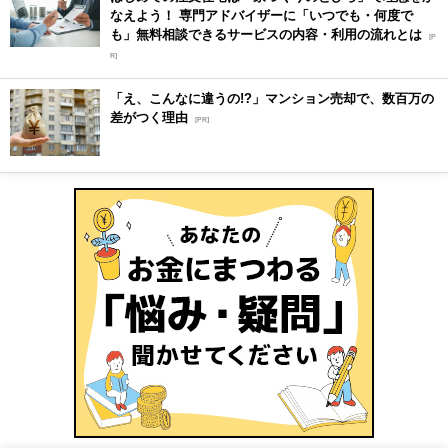
なえよう！ 専門アドバイザーに「いつでも・何度で
も」無料相談できるサービスの内容・利用の流れとは
[P
R]
「え、こんなに違うの!?」マンション売却で、数百万の
差がつく理由
[PR]