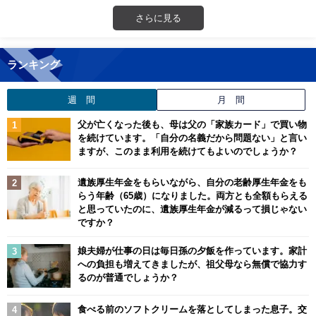
さらに見る
ランキング
週 間
月 間
父が亡くなった後も、母は父の「家族カード」で買い物
を続けています。「自分の名義だから問題ない」と言い
ますが、このまま利用を続けてもよいのでしょうか？
遺族厚生年金をもらいながら、自分の老齢厚生年金をも
らう年齢（65歳）になりました。両方とも全額もらえる
と思っていたのに、遺族厚生年金が減るって損じゃない
ですか？
娘夫婦が仕事の日は毎日孫の夕飯を作っています。家計
への負担も増えてきましたが、祖父母なら無償で協力す
るのが普通でしょうか？
食べる前のソフトクリームを落としてしまった息子。交