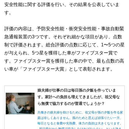
安全性能に関する評価を行い、その結果を公表していま
す。
評価の内容は、予防安全性能・衝突安全性能・事故自動緊
急通報装置の3つです。それぞれ細かな項目があり、点数
制で評価されます。総合評価の点数に応じて、1〜5つの星
が与えられ、5つ星を獲得した車がファイブスター賞で
す。ファイブスター賞を獲得した車の中で、最も点数の高
い車が「ファイブスター大賞」として表彰されます。
娘夫婦が仕事の日は毎日孫の夕飯を作っていま
す。家計への負担も増えてきましたが、祖父母な
ら無償で協力するのが普通でしょうか？
共働きの娘夫婦を助けるために、祖父母が孫の夕飯を作る家
庭は珍しくありません。孫のためと思えば頑張りたい一方、
毎日となると食費や光熱費、体力の負担は大きくなります。
祖父母だから無償で協力しなければならない、という決ま