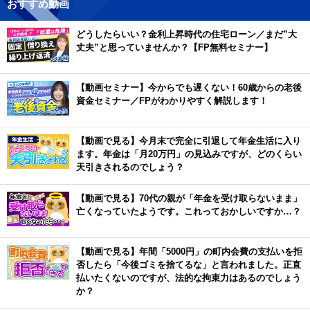
おすすめ動画
どうしたらいい？金利上昇時代の住宅ローン／まだ”大
丈夫”と思っていませんか？【FP無料セミナー】
【動画セミナー】今からでも遅くない！60歳からの老後
資金セミナー／FPがわかりやすく解説します！
【動画で見る】今月末で完全に引退して年金生活に入り
ます。年金は「月20万円」の見込みですが、どのくらい
天引きされるのでしょう？
【動画で見る】70代の親が「年金を受け取らないまま」
亡くなっていたようです。これっておかしいですか…？
【動画で見る】年間「5000円」の町内会費の支払いを拒
否したら「今後ゴミを捨てるな」と言われました。正直
払いたくないのですが、法的な拘束力はあるのでしょう
か？