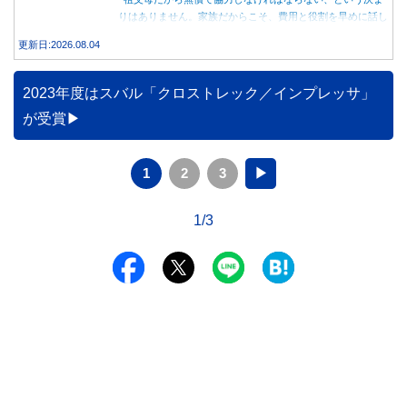
りはありません。家族だからこそ、費用と役割を早めに話し
合うことが大切です。
更新日:2026.08.04
2023年度はスバル「クロストレック／インプレッサ」
が受賞
1
2
3
▶
1/3