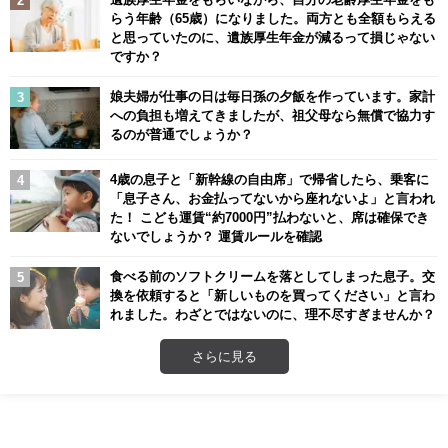
らう年齢（65歳）になりました。両方とも全額もらえる
と思っていたのに、遺族厚生年金が減るって損じゃない
ですか？
娘夫婦が仕事の日は毎日孫の夕飯を作っています。家計
への負担も増えてきましたが、祖父母なら無償で協力す
るのが普通でしょうか？
4歳の息子と「新幹線の自由席」で帰省したら、乗客に
「息子さん、お金払ってないから座れないよ」と言われ
た！ こども運賃“約7000円”払わないと、席は確保でき
ないでしょうか？ 運賃ルールを確認
食べる前のソフトクリームを落としてしまった息子。交
換を依頼すると「新しいものを買ってください」と言わ
れました。わざとではないのに、理不尽すぎませんか？
さらに見る