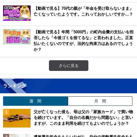
【動画で見る】70代の親が「年金を受け取らないまま」
亡くなっていたようです。これっておかしいですか…？
【動画で見る】年間「5000円」の町内会費の支払いを拒
否したら「今後ゴミを捨てるな」と言われました。正直
払いたくないのですが、法的な拘束力はあるのでしょう
か？
さらに見る
ランキング
週 間
月 間
父が亡くなった後も、母は父の「家族カード」で買い物
を続けています。「自分の名義だから問題ない」と言い
ますが、このまま利用を続けてもよいのでしょうか？
遺族厚生年金をもらいながら、自分の老齢厚生年金をも