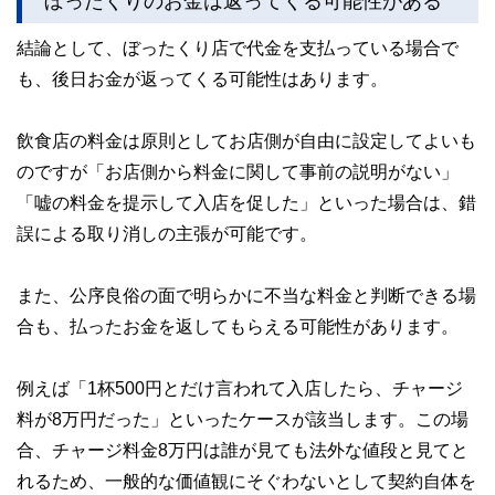
結論として、ぼったくり店で代金を支払っている場合で
も、後日お金が返ってくる可能性はあります。
飲食店の料金は原則としてお店側が自由に設定してよいも
のですが「お店側から料金に関して事前の説明がない」
「嘘の料金を提示して入店を促した」といった場合は、錯
誤による取り消しの主張が可能です。
また、公序良俗の面で明らかに不当な料金と判断できる場
合も、払ったお金を返してもらえる可能性があります。
例えば「1杯500円とだけ言われて入店したら、チャージ
料が8万円だった」といったケースが該当します。この場
合、チャージ料金8万円は誰が見ても法外な値段と見てと
れるため、一般的な価値観にそぐわないとして契約自体を