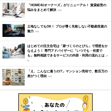
「HOME4Uオーナーズ」がリニューアル！ 賃貸経営の
悩みをまとめて解決
[PR]
土地なしでもOK！ プロが導く失敗しない不動産投資の
魅力
[PR]
はじめての注文住宅は「家づくりのとびら」で理想をか
なえよう！ 専門アドバイザーに「いつでも・何度で
も」無料相談できるサービスの内容・利用の流れとは
[P
R]
「え、こんなに違うの!?」マンション売却で、数百万の
差がつく理由
[PR]