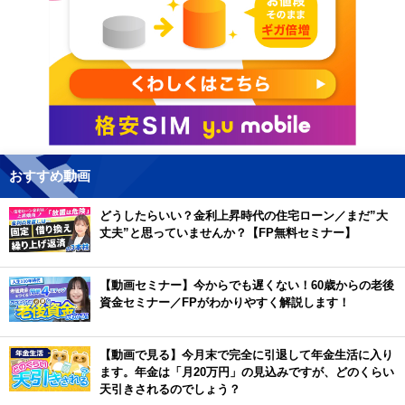
おすすめ動画
どうしたらいい？金利上昇時代の住宅ローン／まだ”大
丈夫”と思っていませんか？【FP無料セミナー】
【動画セミナー】今からでも遅くない！60歳からの老後
資金セミナー／FPがわかりやすく解説します！
【動画で見る】今月末で完全に引退して年金生活に入り
ます。年金は「月20万円」の見込みですが、どのくらい
天引きされるのでしょう？