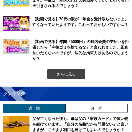
天引きされるのでしょう？
【動画で見る】70代の親が「年金を受け取らないまま」
亡くなっていたようです。これっておかしいですか…？
【動画で見る】年間「5000円」の町内会費の支払いを拒
否したら「今後ゴミを捨てるな」と言われました。正直
払いたくないのですが、法的な拘束力はあるのでしょう
か？
さらに見る
ランキング
週 間
月 間
父が亡くなった後も、母は父の「家族カード」で買い物
を続けています。「自分の名義だから問題ない」と言い
ますが、このまま利用を続けてもよいのでしょうか？