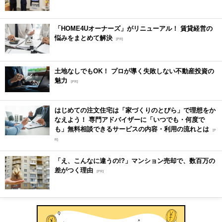
「HOME4Uオーナーズ」がリニューアル！ 賃貸経営の
悩みをまとめて解決
[PR]
土地なしでもOK！ プロが導く失敗しない不動産投資の
魅力
[PR]
はじめての注文住宅は「家づくりのとびら」で理想をか
なえよう！ 専門アドバイザーに「いつでも・何度で
も」無料相談できるサービスの内容・利用の流れとは
[P
R]
「え、こんなに違うの!?」マンション売却で、数百万の
差がつく理由
[PR]