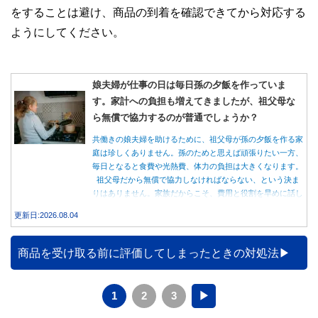
をすることは避け、商品の到着を確認できてから対応する
ようにしてください。
娘夫婦が仕事の日は毎日孫の夕飯を作っていま
す。家計への負担も増えてきましたが、祖父母な
ら無償で協力するのが普通でしょうか？
共働きの娘夫婦を助けるために、祖父母が孫の夕飯を作る家
庭は珍しくありません。孫のためと思えば頑張りたい一方、
毎日となると食費や光熱費、体力の負担は大きくなります。
祖父母だから無償で協力しなければならない、という決ま
りはありません。家族だからこそ、費用と役割を早めに話し
合うことが大切です。
更新日:2026.08.04
商品を受け取る前に評価してしまったときの対処法
1
2
3
▶