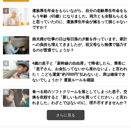
遺族厚生年金をもらいながら、自分の老齢厚生年金をも
らう年齢（65歳）になりました。両方とも全額もらえる
と思っていたのに、遺族厚生年金が減るって損じゃない
ですか？
娘夫婦が仕事の日は毎日孫の夕飯を作っています。家計
への負担も増えてきましたが、祖父母なら無償で協力す
るのが普通でしょうか？
4歳の息子と「新幹線の自由席」で帰省したら、乗客に
「息子さん、お金払ってないから座れないよ」と言われ
た！ こども運賃“約7000円”払わないと、席は確保でき
ないでしょうか？ 運賃ルールを確認
食べる前のソフトクリームを落としてしまった息子。交
換を依頼すると「新しいものを買ってください」と言わ
れました。わざとではないのに、理不尽すぎませんか？
さらに見る