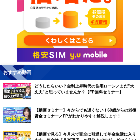
おすすめ動画
どうしたらいい？金利上昇時代の住宅ローン／まだ”大
丈夫”と思っていませんか？【FP無料セミナー】
【動画セミナー】今からでも遅くない！60歳からの老後
資金セミナー／FPがわかりやすく解説します！
【動画で見る】今月末で完全に引退して年金生活に入り
ます。年金は「月20万円」の見込みですが、どのくらい