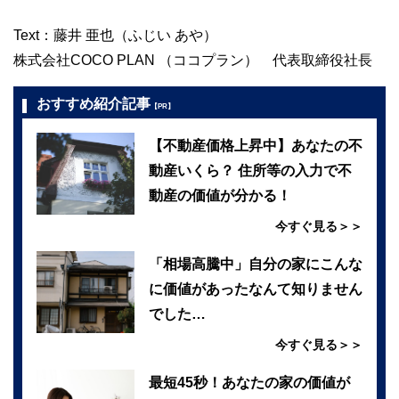
Text：藤井 亜也（ふじい あや）
株式会社COCO PLAN （ココプラン） 代表取締役社長
おすすめ紹介記事
【PR】
【不動産価格上昇中】あなたの不
動産いくら？ 住所等の入力で不
動産の価値が分かる！
今すぐ見る＞＞
「相場高騰中」自分の家にこんな
に価値があったなんて知りません
でした…
今すぐ見る＞＞
最短45秒！あなたの家の価値が