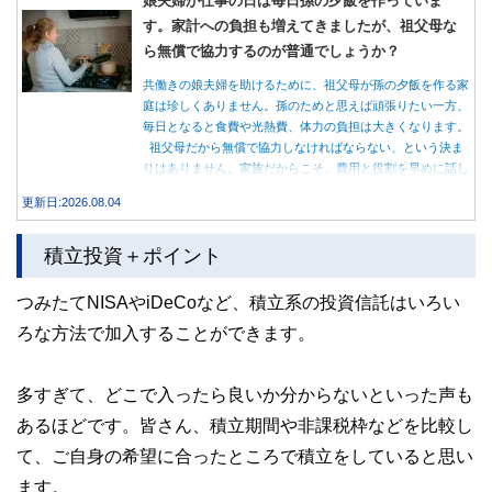
す。家計への負担も増えてきましたが、祖父母な
ら無償で協力するのが普通でしょうか？
共働きの娘夫婦を助けるために、祖父母が孫の夕飯を作る家
庭は珍しくありません。孫のためと思えば頑張りたい一方、
毎日となると食費や光熱費、体力の負担は大きくなります。
祖父母だから無償で協力しなければならない、という決ま
りはありません。家族だからこそ、費用と役割を早めに話し
合うことが大切です。
更新日:2026.08.04
積立投資＋ポイント
つみたてNISAやiDeCoなど、積立系の投資信託はいろい
ろな方法で加入することができます。
多すぎて、どこで入ったら良いか分からないといった声も
あるほどです。皆さん、積立期間や非課税枠などを比較し
て、ご自身の希望に合ったところで積立をしていると思い
ます。