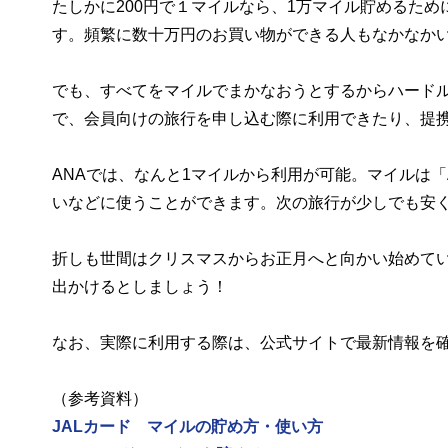
たしかに200円で１マイルなら、1万マイル貯めるた
す。頻繁に数十万円のお買い物ができる人もなかなか
でも、すべてをマイルでまかなおうとするからハードルが
で、会員向けの旅行を申し込む際に利用できたり、提
ANAでは、なんと1マイルから利用が可能。マイルは「
いなどに使うことができます。次の旅行が少しでも安
折しも世間はクリスマスからお正月へと向かい始めて
出かけるとしましょう！
なお、実際に利用する際は、公式サイトで最新情報を
（参考資料）
JALカード マイルの貯め方・使い方