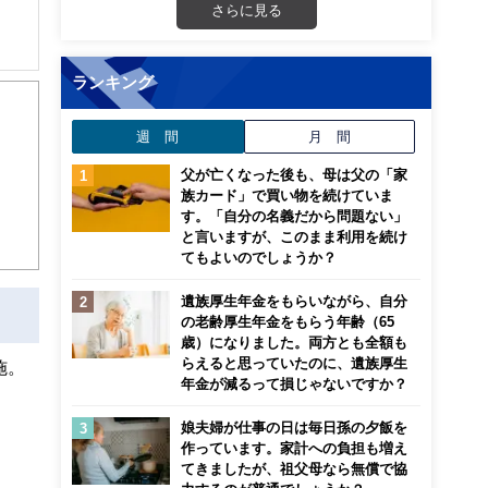
さらに見る
ランキング
週 間
月 間
父が亡くなった後も、母は父の「家
族カード」で買い物を続けていま
す。「自分の名義だから問題ない」
と言いますが、このまま利用を続け
てもよいのでしょうか？
遺族厚生年金をもらいながら、自分
の老齢厚生年金をもらう年齢（65
歳）になりました。両方とも全額も
らえると思っていたのに、遺族厚生
施。
年金が減るって損じゃないですか？
娘夫婦が仕事の日は毎日孫の夕飯を
作っています。家計への負担も増え
てきましたが、祖父母なら無償で協