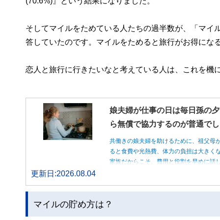
(70.6%)』という結果になりました。
そしてマイルをためている人たちの過半数が、「マイ
答していたのです。マイルをためると旅行がお得にな
恋人と旅行に行きたいなと考えている人は、これを機
娘夫婦が仕事の日は毎日孫の夕
ら無償で協力するのが普通でし
共働きの娘夫婦を助けるために、祖父母
ると食費や光熱費、体力の負担は大きく
家族だからこそ、費用と役割を早めに話
更新日:2026.08.04
マイルの貯め方は？