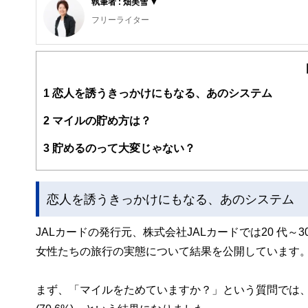
執筆者 : 畑美雪 ▼
フリーライター
雑誌を中心に取材やインタビュー記事を執筆中。
これまでの活動場所：タウン誌「湘南百撰」／情報誌「月
1
恋人を誘うきっかけにもなる、あのシステム
2
マイルの貯め方は？
3
貯めるのって大変じゃない？
恋人を誘うきっかけにもなる、あのシステム
JALカードの発行元、株式会社JALカードでは20 代～
女性たちの旅行の実態について結果を公開しています
まず、「マイルをためていますか？」という質問では、『