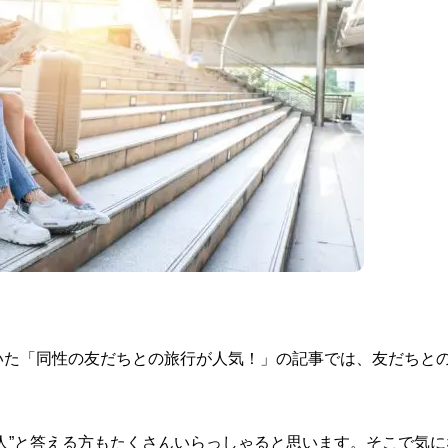
いた「同性の友だちとの旅行が人気！」の記事では、友だちと
人”と答える方もたくさんいらっしゃると思います。そこで気に