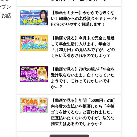
ープン
【動画セミナー】今からでも遅くな
てお話
い！60歳からの老後資金セミナー／F
Pがわかりやすく解説します！
【動画で見る】今月末で完全に引退
して年金生活に入ります。年金は
「月20万円」の見込みですが、どの
くらい天引きされるのでしょう？
【動画で見る】70代の親が「年金を
受け取らないまま」亡くなっていた
ようです。これっておかしいです
か…？
【動画で見る】年間「5000円」の町
内会費の支払いを拒否したら「今後
ゴミを捨てるな」と言われました。
正直払いたくないのですが、法的な
拘束力はあるのでしょうか？