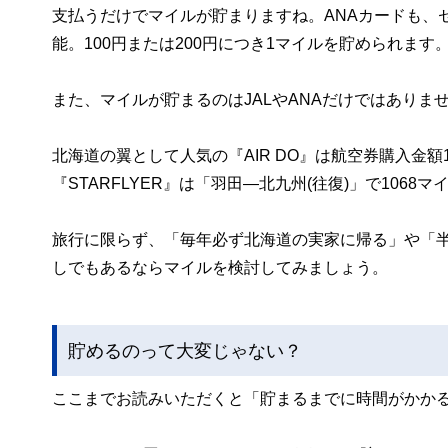
支払うだけでマイルが貯まりますね。ANAカードも、
能。100円または200円につき1マイルを貯められます
また、マイルが貯まるのはJALやANAだけではありま
北海道の翼として人気の『AIR DO』は航空券購入金
『STARFLYER』は「羽田―北九州(往復)」で1068
旅行に限らず、「毎年必ず北海道の実家に帰る」や「
しでもあるならマイルを検討してみましょう。
貯めるのって大変じゃない？
ここまでお読みいただくと「貯まるまでに時間がかか