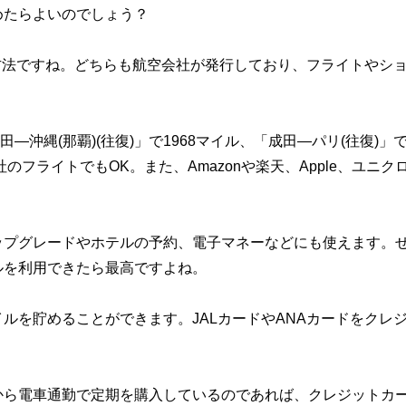
めたらよいのでしょう？
う方法ですね。どちらも航空会社が発行しており、フライトやシ
沖縄(那覇)(往復)」で1968マイル、「成田―パリ(往復)」で
のフライトでもOK。また、Amazonや楽天、Apple、ユニク
ップグレードやホテルの予約、電子マネーなどにも使えます。
ルを利用できたら最高ですよね。
ルを貯めることができます。JALカードやANAカードをクレ
段から電車通勤で定期を購入しているのであれば、クレジットカ