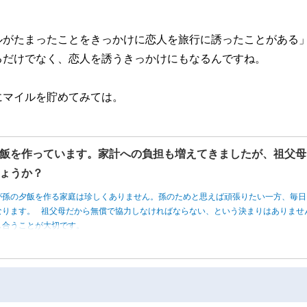
ルがたまったことをきっかけに恋人を旅行に誘ったことがある
るだけでなく、恋人を誘うきっかけにもなるんですね。
にマイルを貯めてみては。
飯を作っています。家計への負担も増えてきましたが、祖父母
ょうか？
が孫の夕飯を作る家庭は珍しくありません。孫のためと思えば頑張りたい一方、毎日
なります。 祖父母だから無償で協力しなければならない、という決まりはありませ
し合うことが大切です。