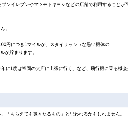
セブンイレブンやマツモトキヨシなどの店舗で利用することが
。
せん。
額100円につき1マイルが、スタイリッシュな黒い機体の
マイルが貯まります。
半年に1度は福岡の支店に出張に行く」など、飛行機に乗る機会
る」「もらえても微々たるもの」と思われるかもしれません。