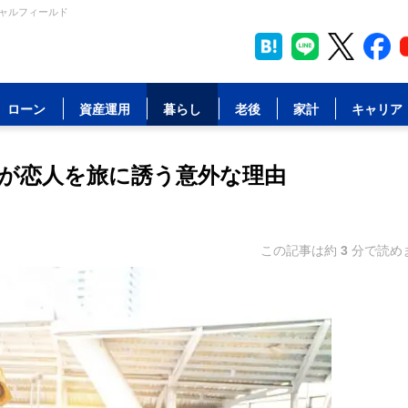
シャルフィールド
ローン
資産運用
暮らし
老後
家計
キャリア
が恋人を旅に誘う意外な理由
この記事は約
3
分で読め