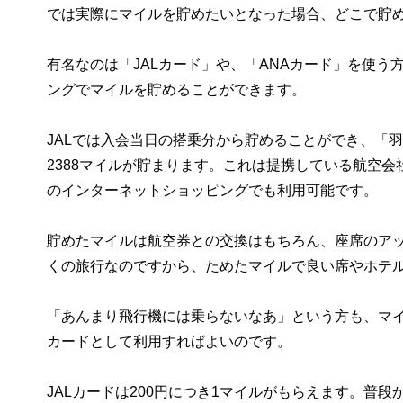
では実際にマイルを貯めたいとなった場合、どこで貯
有名なのは「JALカード」や、「ANAカード」を使
ングでマイルを貯めることができます。
JALでは入会当日の搭乗分から貯めることができ、「羽田―
2388マイルが貯まります。これは提携している航空会社
のインターネットショッピングでも利用可能です。
貯めたマイルは航空券との交換はもちろん、座席のア
くの旅行なのですから、ためたマイルで良い席やホテ
「あんまり飛行機には乗らないなあ」という方も、マイ
カードとして利用すればよいのです。
JALカードは200円につき1マイルがもらえます。普