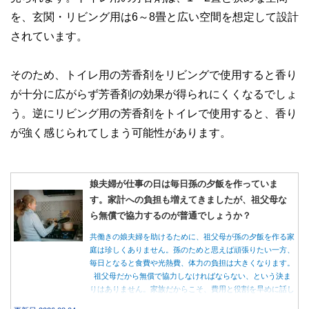
を、玄関・リビング用は6～8畳と広い空間を想定して設計
されています。
そのため、トイレ用の芳香剤をリビングで使用すると香り
が十分に広がらず芳香剤の効果が得られにくくなるでしょ
う。逆にリビング用の芳香剤をトイレで使用すると、香り
が強く感じられてしまう可能性があります。
娘夫婦が仕事の日は毎日孫の夕飯を作っていま
す。家計への負担も増えてきましたが、祖父母な
ら無償で協力するのが普通でしょうか？
共働きの娘夫婦を助けるために、祖父母が孫の夕飯を作る家
庭は珍しくありません。孫のためと思えば頑張りたい一方、
毎日となると食費や光熱費、体力の負担は大きくなります。
祖父母だから無償で協力しなければならない、という決ま
りはありません。家族だからこそ、費用と役割を早めに話し
合うことが大切です。