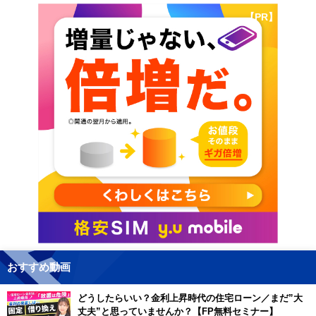
【PR】
おすすめ動画
どうしたらいい？金利上昇時代の住宅ローン／まだ”大
丈夫”と思っていませんか？【FP無料セミナー】