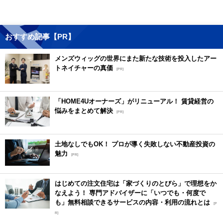
おすすめ記事【PR】
メンズウィッグの世界にまた新たな技術を投入したアー
トネイチャーの真価
[PR]
「HOME4Uオーナーズ」がリニューアル！ 賃貸経営の
悩みをまとめて解決
[PR]
土地なしでもOK！ プロが導く失敗しない不動産投資の
魅力
[PR]
はじめての注文住宅は「家づくりのとびら」で理想をか
なえよう！ 専門アドバイザーに「いつでも・何度で
も」無料相談できるサービスの内容・利用の流れとは
[P
R]