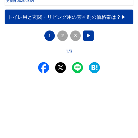
更新日:2026.08.04
トイレ用と玄関・リビング用の芳香剤の価格帯は？
1
2
3
▶
1/3