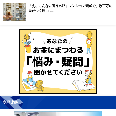
「え、こんなに違うの!?」マンション売却で、数百万の
差がつく理由
[PR]
商品比較