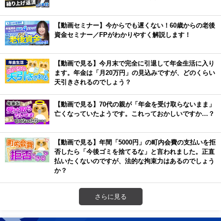
【動画セミナー】今からでも遅くない！60歳からの老後
資金セミナー／FPがわかりやすく解説します！
【動画で見る】今月末で完全に引退して年金生活に入り
ます。年金は「月20万円」の見込みですが、どのくらい
天引きされるのでしょう？
【動画で見る】70代の親が「年金を受け取らないまま」
亡くなっていたようです。これっておかしいですか…？
【動画で見る】年間「5000円」の町内会費の支払いを拒
否したら「今後ゴミを捨てるな」と言われました。正直
払いたくないのですが、法的な拘束力はあるのでしょう
か？
さらに見る