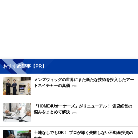
おすすめ記事【PR】
メンズウィッグの世界にまた新たな技術を投入したアー
トネイチャーの真価
[PR]
「HOME4Uオーナーズ」がリニューアル！ 賃貸経営の
悩みをまとめて解決
[PR]
土地なしでもOK！ プロが導く失敗しない不動産投資の