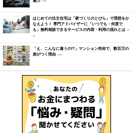
魅力
[PR]
はじめての注文住宅は「家づくりのとびら」で理想をか
なえよう！ 専門アドバイザーに「いつでも・何度で
も」無料相談できるサービスの内容・利用の流れとは
[P
R]
「え、こんなに違うの!?」マンション売却で、数百万の
差がつく理由
[PR]