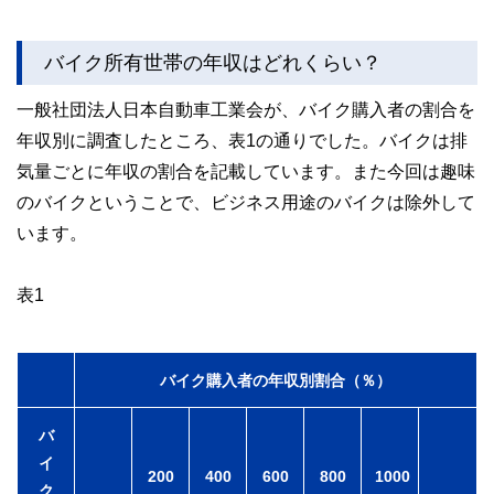
バイク所有世帯の年収はどれくらい？
一般社団法人日本自動車工業会が、バイク購入者の割合を
年収別に調査したところ、表1の通りでした。バイクは排
気量ごとに年収の割合を記載しています。また今回は趣味
のバイクということで、ビジネス用途のバイクは除外して
います。
表1
バイク購入者の年収別割合（％）
バ
イ
200
400
600
800
1000
ク