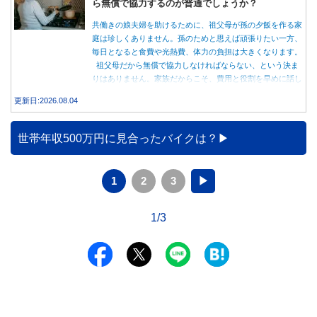
ら無償で協力するのが普通でしょうか？
共働きの娘夫婦を助けるために、祖父母が孫の夕飯を作る家
庭は珍しくありません。孫のためと思えば頑張りたい一方、
毎日となると食費や光熱費、体力の負担は大きくなります。
祖父母だから無償で協力しなければならない、という決ま
りはありません。家族だからこそ、費用と役割を早めに話し
合うことが大切です。
更新日:2026.08.04
世帯年収500万円に見合ったバイクは？
1
2
3
▶
1/3