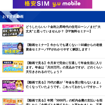
おすすめ動画
どうしたらいい？金利上昇時代の住宅ローン／まだ”大
丈夫”と思っていませんか？【FP無料セミナー】
【動画セミナー】今からでも遅くない！60歳からの老後
資金セミナー／FPがわかりやすく解説します！
【動画で見る】今月末で完全に引退して年金生活に入り
ます。年金は「月20万円」の見込みですが、どのくらい
天引きされるのでしょう？
【動画で見る】70代の親が「年金を受け取らないまま」
亡くなっていたようです。これっておかしいですか…？
【動画で見る】年間「5000円」の町内会費の支払いを拒
否したら「今後ゴミを捨てるな」と言われました。正直