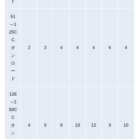
ド
51
～1
25C
C
オ
2
3
4
4
4
6
4
ン
ロ
ー
ド
126
～2
50C
C
オ
4
9
8
10
12
9
10
ン