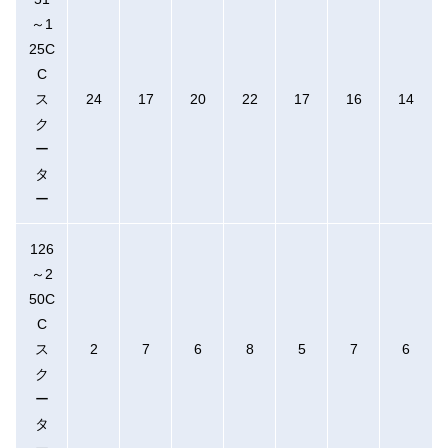
～1
25C
C
ス
24
17
20
22
17
16
14
ク
ー
タ
ー
126
～2
50C
C
ス
2
7
6
8
5
7
6
ク
ー
タ