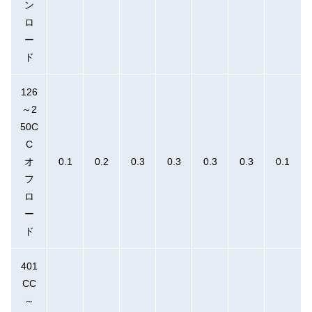
ン
ロ
ー
ド
126
～2
50C
C
オ
0.1
0.2
0.3
0.3
0.3
0.3
0.1
フ
ロ
ー
ド
401
CC
～