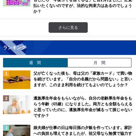
払いたくないのですが、法的な拘束力はあるのでしょう
か？
さらに見る
ランキング
週 間
月 間
父が亡くなった後も、母は父の「家族カード」で買い物
を続けています。「自分の名義だから問題ない」と言い
ますが、このまま利用を続けてもよいのでしょうか？
遺族厚生年金をもらいながら、自分の老齢厚生年金をも
らう年齢（65歳）になりました。両方とも全額もらえる
と思っていたのに、遺族厚生年金が減るって損じゃない
ですか？
娘夫婦が仕事の日は毎日孫の夕飯を作っています。家計
への負担も増えてきましたが、祖父母なら無償で協力す