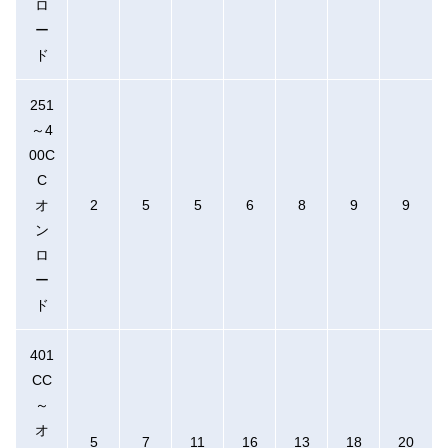
ロ
ー
ド
251
～4
00C
C
オ
2
5
5
6
8
9
9
ン
ロ
ー
ド
401
CC
～
オ
5
7
11
16
13
18
20