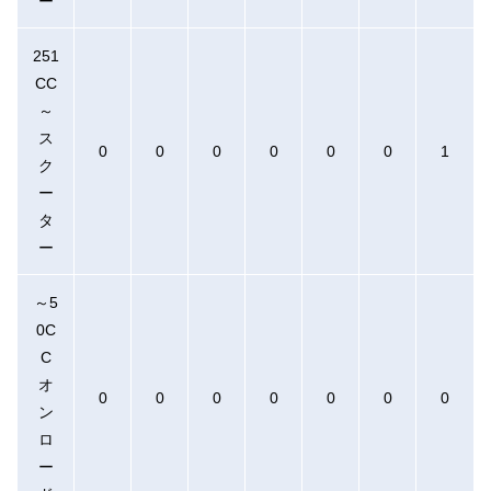
ー
251
CC
～
ス
0
0
0
0
0
0
1
ク
ー
タ
ー
～5
0C
C
オ
0
0
0
0
0
0
0
ン
ロ
ー