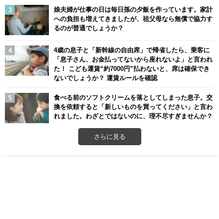
娘夫婦が仕事の日は毎日孫の夕飯を作っています。家計
への負担も増えてきましたが、祖父母なら無償で協力す
るのが普通でしょうか？
4歳の息子と「新幹線の自由席」で帰省したら、乗客に
「息子さん、お金払ってないから座れないよ」と言われ
た！ こども運賃“約7000円”払わないと、席は確保でき
ないでしょうか？ 運賃ルールを確認
食べる前のソフトクリームを落としてしまった息子。交
換を依頼すると「新しいものを買ってください」と言わ
れました。わざとではないのに、理不尽すぎませんか？
さらに見る