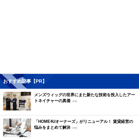
おすすめ記事【PR】
メンズウィッグの世界にまた新たな技術を投入したアー
トネイチャーの真価
[PR]
「HOME4Uオーナーズ」がリニューアル！ 賃貸経営の
悩みをまとめて解決
[PR]