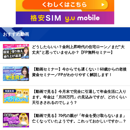
おすすめ動画
どうしたらいい？金利上昇時代の住宅ローン／まだ”大
丈夫”と思っていませんか？【FP無料セミナー】
【動画セミナー】今からでも遅くない！60歳からの老後
資金セミナー／FPがわかりやすく解説します！
【動画で見る】今月末で完全に引退して年金生活に入り
ます。年金は「月20万円」の見込みですが、どのくらい
天引きされるのでしょう？
【動画で見る】70代の親が「年金を受け取らないまま」
亡くなっていたようです。これっておかしいですか…？