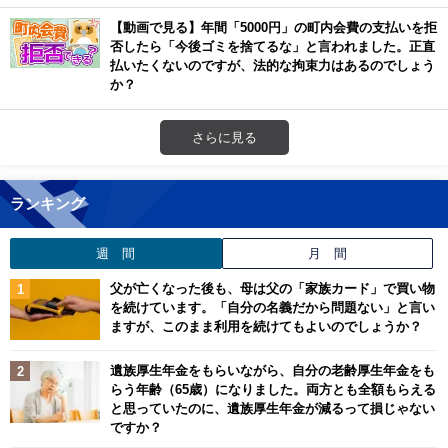
【動画で見る】年間「5000円」の町内会費の支払いを拒
否したら「今後ゴミを捨てるな」と言われました。正直
払いたくないのですが、法的な拘束力はあるのでしょう
か？
さらに見る
ランキング
週 間
月 間
父が亡くなった後も、母は父の「家族カード」で買い物
を続けています。「自分の名義だから問題ない」と言い
ますが、このまま利用を続けてもよいのでしょうか？
遺族厚生年金をもらいながら、自分の老齢厚生年金をも
らう年齢（65歳）になりました。両方とも全額もらえる
と思っていたのに、遺族厚生年金が減るって損じゃない
ですか？