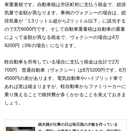
車重量税です。自動車税は市区町村に支払う税金で、総排
気量で金額が異なります。事例のヴォクシーの場合は、総
排気量が「1.5リットル超から2リットル以下」に該当する
ので3万6000円です。そして自動車重量税は自動車の重量
によって金額が異なる税金で、ヴォクシーの場合は4万
9200円（3年の場合）になります。
軽自動車を所有している場合に支払う税金は合計で2万
700円、普通自動車（ヴォクシー）は8万5200円です。6万
4500円の差があります。電気自動車やハイブリッド車で
あれば差は縮まりますが、軽自動車からファミリーカーに
乗り換えることで維持費が多くかかることを覚えておきま
しょう。
娘夫婦が仕事の日は毎日孫の夕飯を作っていま
す。家計への負担も増えてきましたが、祖父母な