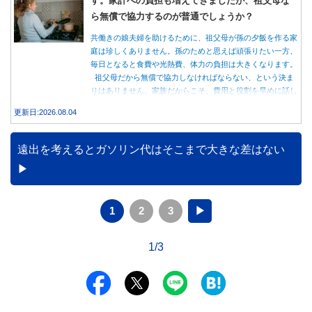
ら無償で協力するのが普通でしょうか？
共働きの娘夫婦を助けるために、祖父母が孫の夕飯を作る家
庭は珍しくありません。孫のためと思えば頑張りたい一方、
毎日となると食費や光熱費、体力の負担は大きくなります。
祖父母だから無償で協力しなければならない、という決ま
りはありません。家族だからこそ、費用と役割を早めに話し
合うことが大切です。
更新日:2026.08.04
遠出を考えるとガソリン代はそこまで大きな差はない
1
2
3
▶
1/3