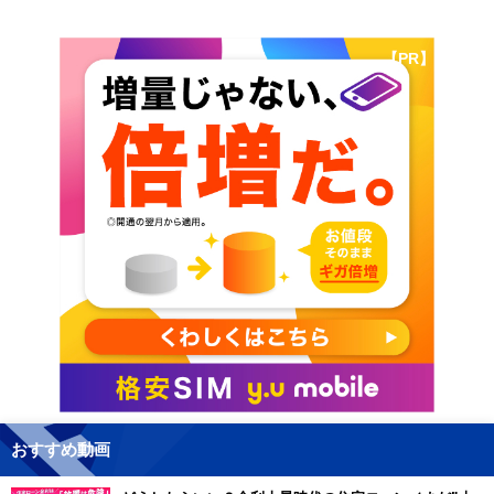
【PR】
おすすめ動画