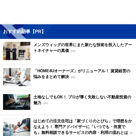
おすすめ記事【PR】
メンズウィッグの世界にまた新たな技術を投入したアー
トネイチャーの真価
[PR]
「HOME4Uオーナーズ」がリニューアル！ 賃貸経営の
悩みをまとめて解決
[PR]
土地なしでもOK！ プロが導く失敗しない不動産投資の
魅力
[PR]
はじめての注文住宅は「家づくりのとびら」で理想をか
なえよう！ 専門アドバイザーに「いつでも・何度で
も」無料相談できるサービスの内容・利用の流れとは
[P