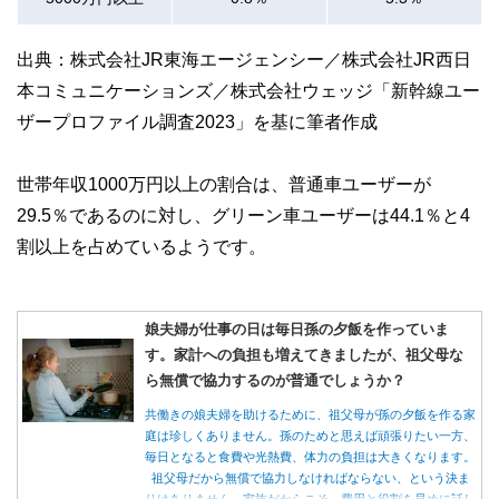
出典：株式会社JR東海エージェンシー／株式会社JR西日
本コミュニケーションズ／株式会社ウェッジ「新幹線ユー
ザープロファイル調査2023」を基に筆者作成
世帯年収1000万円以上の割合は、普通車ユーザーが
29.5％であるのに対し、グリーン車ユーザーは44.1％と4
割以上を占めているようです。
娘夫婦が仕事の日は毎日孫の夕飯を作っていま
す。家計への負担も増えてきましたが、祖父母な
ら無償で協力するのが普通でしょうか？
共働きの娘夫婦を助けるために、祖父母が孫の夕飯を作る家
庭は珍しくありません。孫のためと思えば頑張りたい一方、
毎日となると食費や光熱費、体力の負担は大きくなります。
祖父母だから無償で協力しなければならない、という決ま
りはありません。家族だからこそ、費用と役割を早めに話し