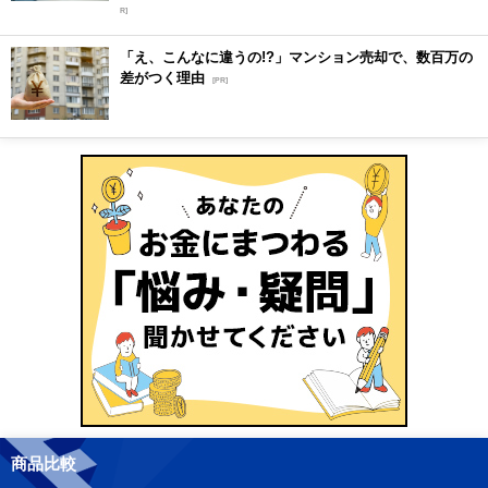
R]
「え、こんなに違うの!?」マンション売却で、数百万の
差がつく理由
[PR]
商品比較