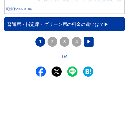
合うことが大切です。
更新日:2026.08.04
普通席・指定席・グリーン席の料金の違いは？
1
2
3
4
▶
1/4