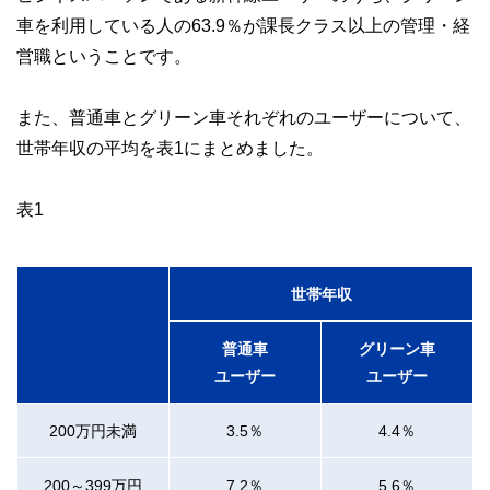
車を利用している人の63.9％が課長クラス以上の管理・経
営職ということです。
また、普通車とグリーン車それぞれのユーザーについて、
世帯年収の平均を表1にまとめました。
表1
世帯年収
普通車
グリーン車
ユーザー
ユーザー
200万円未満
3.5％
4.4％
200～399万円
7.2％
5.6％