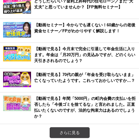
どうしたらいい？金利上昇時代の住宅ローン／まだ”大
丈夫”と思っていませんか？【FP無料セミナー】
【動画セミナー】今からでも遅くない！60歳からの老後
資金セミナー／FPがわかりやすく解説します！
【動画で見る】今月末で完全に引退して年金生活に入り
ます。年金は「月20万円」の見込みですが、どのくらい
天引きされるのでしょう？
【動画で見る】70代の親が「年金を受け取らないまま」
亡くなっていたようです。これっておかしいですか…？
【動画で見る】年間「5000円」の町内会費の支払いを拒
否したら「今後ゴミを捨てるな」と言われました。正直
払いたくないのですが、法的な拘束力はあるのでしょう
か？
さらに見る