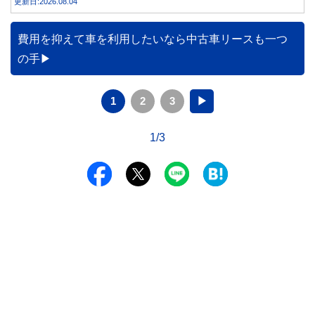
更新日:2026.08.04
費用を抑えて車を利用したいなら中古車リースも一つ
の手
1
2
3
▶
1/3