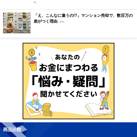
R]
「え、こんなに違うの!?」マンション売却で、数百万の
差がつく理由
[PR]
商品比較