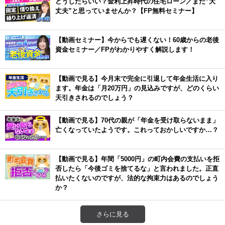
どうしたらいい？金利上昇時代の住宅ローン／まだ”大
丈夫”と思っていませんか？【FP無料セミナー】
【動画セミナー】今からでも遅くない！60歳からの老後
資金セミナー／FPがわかりやすく解説します！
【動画で見る】今月末で完全に引退して年金生活に入り
ます。年金は「月20万円」の見込みですが、どのくらい
天引きされるのでしょう？
【動画で見る】70代の親が「年金を受け取らないまま」
亡くなっていたようです。これっておかしいですか…？
【動画で見る】年間「5000円」の町内会費の支払いを拒
否したら「今後ゴミを捨てるな」と言われました。正直
払いたくないのですが、法的な拘束力はあるのでしょう
か？
さらに見る