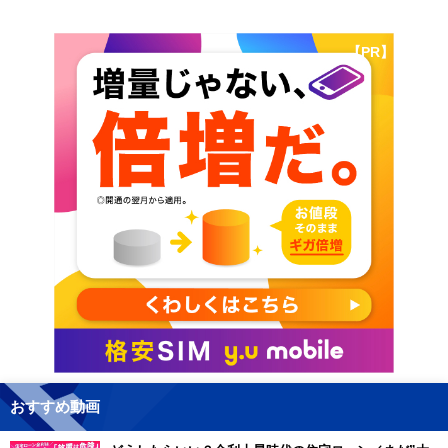
【PR】
おすすめ動画