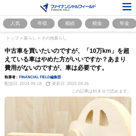
人気
年収
相続
税金
年金
トップ
>
暮らし
>
その他暮らし
中古車を買いたいのですが、「10万km」を超
えている車はやめた方がいいですか？あまり
費用がないのですが、車は必要です。
執筆者 :
FINANCIAL FIELD編集部
配信日:
2024.09.18
更新日:
2025.09.26
この記事は約
3
分で読めます。