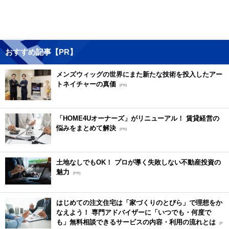
おすすめ記事【PR】
メンズウィッグの世界にまた新たな技術を投入したアー
トネイチャーの真価
[PR]
「HOME4Uオーナーズ」がリニューアル！ 賃貸経営の
悩みをまとめて解決
[PR]
土地なしでもOK！ プロが導く失敗しない不動産投資の
魅力
[PR]
はじめての注文住宅は「家づくりのとびら」で理想をか
なえよう！ 専門アドバイザーに「いつでも・何度で
も」無料相談できるサービスの内容・利用の流れとは
[P