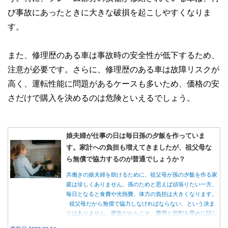
び事故にあったときに大きな破損を起こしやすくなりま
す。
また、修理歴のある車は事故時の安全性が低下するため、
注意が必要です。さらに、修理歴のある車は故障リスクが
高く、運転性能に問題があるケースも多いため、価格の安
さだけで購入を決めるのは危険といえるでしょう。
娘夫婦が仕事の日は毎日孫の夕飯を作っていま
す。家計への負担も増えてきましたが、祖父母な
ら無償で協力するのが普通でしょうか？
共働きの娘夫婦を助けるために、祖父母が孫の夕飯を作る家
庭は珍しくありません。孫のためと思えば頑張りたい一方、
毎日となると食費や光熱費、体力の負担は大きくなります。
祖父母だから無償で協力しなければならない、という決ま
りはありません。家族だからこそ、費用と役割を早めに話し
合うことが大切です。