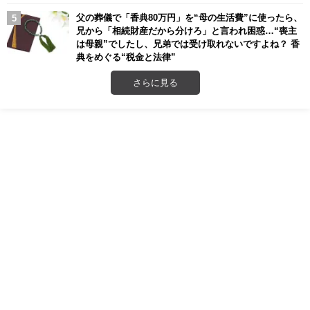
父の葬儀で「香典80万円」を“母の生活費”に使ったら、
兄から「相続財産だから分けろ」と言われ困惑…“喪主
は母親”でしたし、兄弟では受け取れないですよね？ 香
典をめぐる“税金と法律”
さらに見る