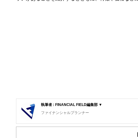
執筆者 : FINANCIAL FIELD編集部 ▼
ファイナンシャルプランナー
FinancialField編集部は、金融、経済に関する記
るようわかりやすく発信しています。