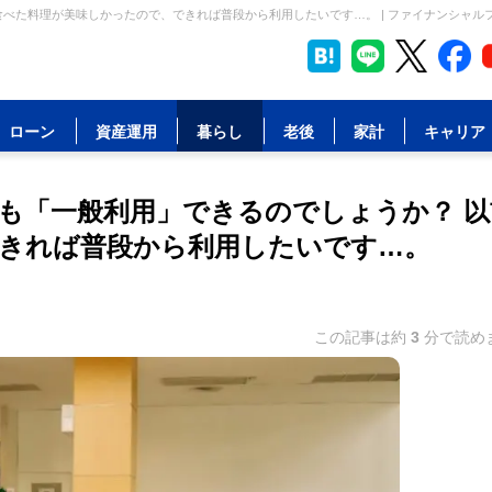
べた料理が美味しかったので、できれば普段から利用したいです…。 | ファイナンシャル
ローン
資産運用
暮らし
老後
家計
キャリア
も「一般利用」できるのでしょうか？ 以
きれば普段から利用したいです…。
この記事は約
3
分で読め