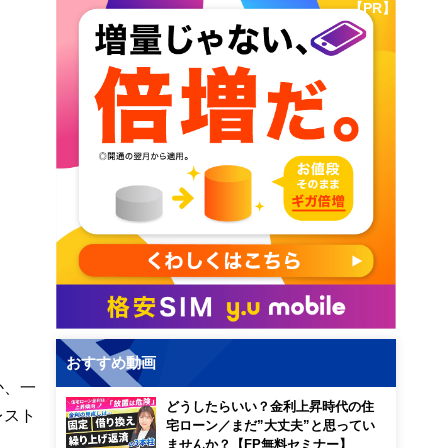
【PR】
おすすめ動画
か、一
どうしたらいい？金利上昇時代の住
レスト
宅ローン／まだ”大丈夫”と思ってい
ませんか？【FP無料セミナー】