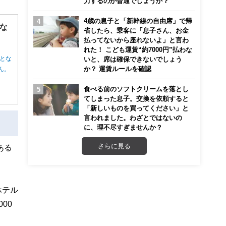
力するのが普通でしょうか？
4歳の息子と「新幹線の自由席」で帰
な
省したら、乗客に「息子さん、お金
払ってないから座れないよ」と言わ
れた！ こども運賃“約7000円”払わな
とな
いと、席は確保できないでしょう
か？ 運賃ルールを確認
ん。
食べる前のソフトクリームを落とし
てしまった息子。交換を依頼すると
「新しいものを買ってください」と
言われました。わざとではないの
に、理不尽すぎませんか？
さらに見る
ある
ホテル
00