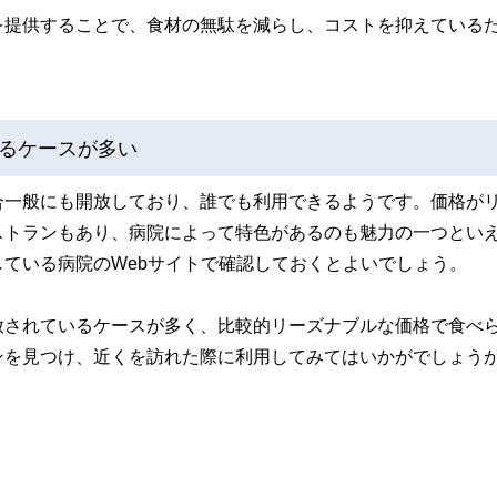
を提供することで、食材の無駄を減らし、コストを抑えている
るケースが多い
合一般にも開放しており、誰でも利用できるようです。価格が
ストランもあり、病院によって特色があるのも魅力の一つとい
ている病院のWebサイトで確認しておくとよいでしょう。
放されているケースが多く、比較的リーズナブルな価格で食べ
ンを見つけ、近くを訪れた際に利用してみてはいかがでしょう