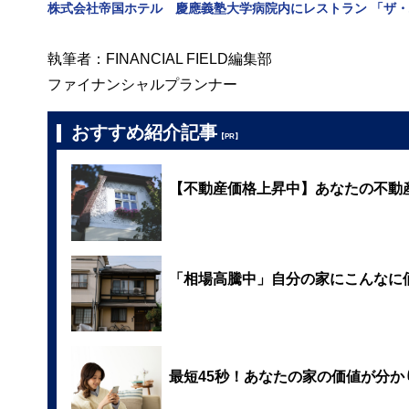
株式会社帝国ホテル 慶應義塾大学病院内にレストラン 「ザ・パー
執筆者：FINANCIAL FIELD編集部
ファイナンシャルプランナー
おすすめ紹介記事
【PR】
【不動産価格上昇中】あなたの不動
「相場高騰中」自分の家にこんなに
最短45秒！あなたの家の価値が分か