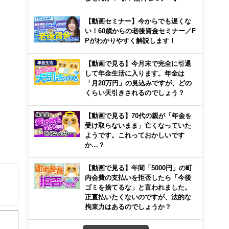
【動画セミナー】今からでも遅くな
い！60歳からの老後資金セミナー／F
Pがわかりやすく解説します！
【動画で見る】今月末で完全に引退
して年金生活に入ります。年金は
「月20万円」の見込みですが、どの
くらい天引きされるのでしょう？
【動画で見る】70代の親が「年金を
受け取らないまま」亡くなっていた
ようです。これっておかしいです
か…？
【動画で見る】年間「5000円」の町
内会費の支払いを拒否したら「今後
ゴミを捨てるな」と言われました。
正直払いたくないのですが、法的な
解でき
拘束力はあるのでしょうか？