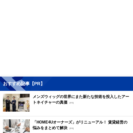
おすすめ記事【PR】
メンズウィッグの世界にまた新たな技術を投入したアー
トネイチャーの真価
[PR]
「HOME4Uオーナーズ」がリニューアル！ 賃貸経営の
悩みをまとめて解決
[PR]