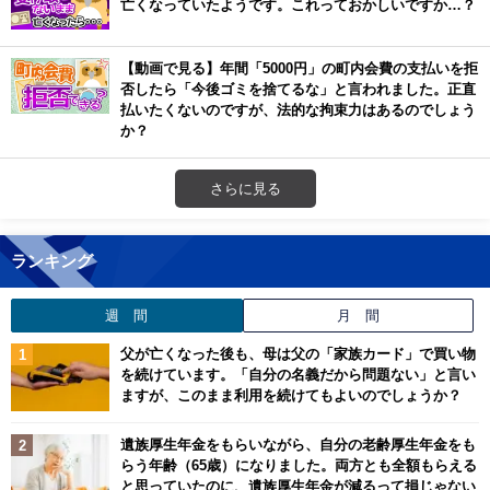
亡くなっていたようです。これっておかしいですか…？
【動画で見る】年間「5000円」の町内会費の支払いを拒
否したら「今後ゴミを捨てるな」と言われました。正直
払いたくないのですが、法的な拘束力はあるのでしょう
か？
さらに見る
ランキング
週 間
月 間
父が亡くなった後も、母は父の「家族カード」で買い物
を続けています。「自分の名義だから問題ない」と言い
ますが、このまま利用を続けてもよいのでしょうか？
遺族厚生年金をもらいながら、自分の老齢厚生年金をも
らう年齢（65歳）になりました。両方とも全額もらえる
と思っていたのに、遺族厚生年金が減るって損じゃない