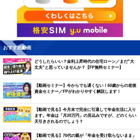
おすすめ動画
どうしたらいい？金利上昇時代の住宅ローン／まだ”大
丈夫”と思っていませんか？【FP無料セミナー】
【動画セミナー】今からでも遅くない！60歳からの老後
資金セミナー／FPがわかりやすく解説します！
【動画で見る】今月末で完全に引退して年金生活に入り
ます。年金は「月20万円」の見込みですが、どのくらい
天引きされるのでしょう？
【動画で見る】70代の親が「年金を受け取らないまま」