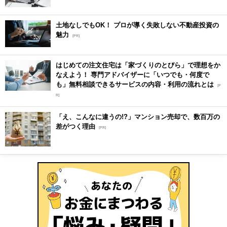
土地なしでもOK！ プロが導く失敗しない不動産投資の
魅力
[PR]
はじめての注文住宅は「家づくりのとびら」で理想をか
なえよう！ 専門アドバイザーに「いつでも・何度で
も」無料相談できるサービスの内容・利用の流れとは
[P
R]
「え、こんなに違うの!?」マンション売却で、数百万の
差がつく理由
[PR]