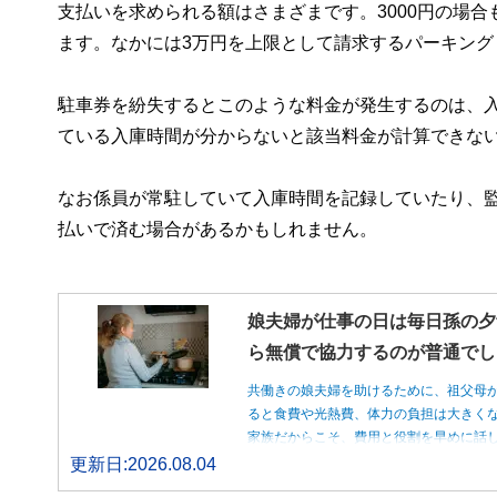
支払いを求められる額はさまざまです。3000円の場
ます。なかには3万円を上限として請求するパーキング
駐車券を紛失するとこのような料金が発生するのは、
ている入庫時間が分からないと該当料金が計算できな
なお係員が常駐していて入庫時間を記録していたり、
払いで済む場合があるかもしれません。
娘夫婦が仕事の日は毎日孫の夕
ら無償で協力するのが普通でし
共働きの娘夫婦を助けるために、祖父母
ると食費や光熱費、体力の負担は大きく
家族だからこそ、費用と役割を早めに話
更新日:2026.08.04