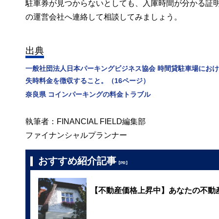
駐車券が見つからないとしても、入庫時間が分かる証
の運営会社へ連絡して相談してみましょう。
出典
一般社団法人日本パーキングビジネス協会 時間貸駐車場におけ
失時料金を徴収すること。（16ページ）
奈良県 コインパーキングの料金トラブル
執筆者：FINANCIAL FIELD編集部
ファイナンシャルプランナー
おすすめ紹介記事
【PR】
【不動産価格上昇中】あなたの不動