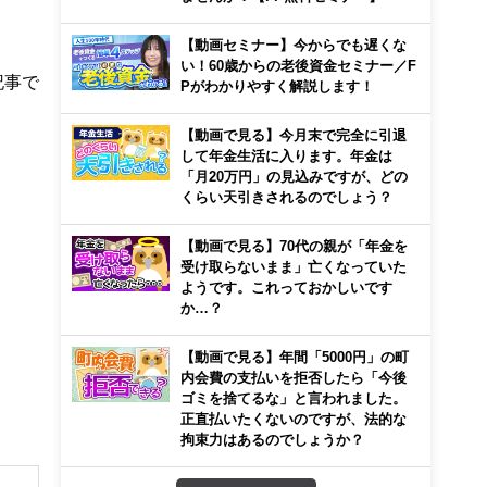
【動画セミナー】今からでも遅くな
い！60歳からの老後資金セミナー／F
記事で
Pがわかりやすく解説します！
【動画で見る】今月末で完全に引退
して年金生活に入ります。年金は
「月20万円」の見込みですが、どの
くらい天引きされるのでしょう？
【動画で見る】70代の親が「年金を
受け取らないまま」亡くなっていた
ようです。これっておかしいです
か…？
【動画で見る】年間「5000円」の町
内会費の支払いを拒否したら「今後
ゴミを捨てるな」と言われました。
正直払いたくないのですが、法的な
拘束力はあるのでしょうか？