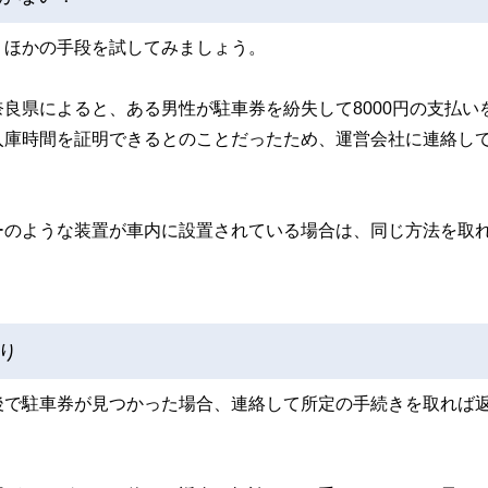
、ほかの手段を試してみましょう。
良県によると、ある男性が駐車券を紛失して8000円の支払い
入庫時間を証明できるとのことだったため、運営会社に連絡し
。
ーのような装置が車内に設置されている場合は、同じ方法を取
り
後で駐車券が見つかった場合、連絡して所定の手続きを取れば