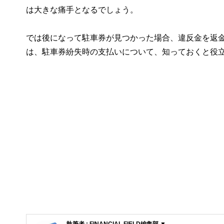
は大きな痛手となるでしょう。
では後になって駐車券が見つかった場合、違反金を返
は、駐車券紛失時の支払いについて、知っておくと役
執筆者 : FINANCIAL FIELD編集部 ▼