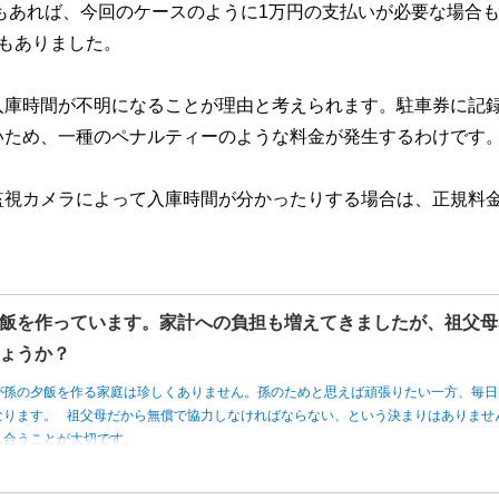
合もあれば、今回のケースのように1万円の支払いが必要な場合
もありました。
入庫時間が不明になることが理由と考えられます。駐車券に記
いため、一種のペナルティーのような料金が発生するわけです
監視カメラによって入庫時間が分かったりする場合は、正規料
飯を作っています。家計への負担も増えてきましたが、祖父母
ょうか？
が孫の夕飯を作る家庭は珍しくありません。孫のためと思えば頑張りたい一方、毎日
なります。 祖父母だから無償で協力しなければならない、という決まりはありませ
し合うことが大切です。