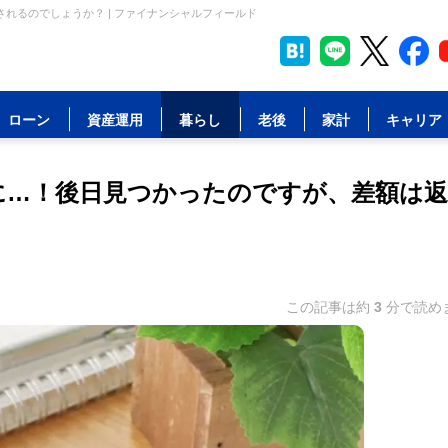
れるのでしょうか？ | ファイナンシャルフィールド
ローン
資産運用
暮らし
老後
家計
キャリア
に…！後日見つかったのですが、差額は返
この記事は約
3
分で読め