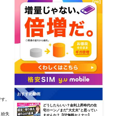
【PR】
おすすめ動画
です。
どうしたらいい？金利上昇時代の住
宅ローン／まだ”大丈夫”と思ってい
、紛失
ませんか？【FP無料セミナー】