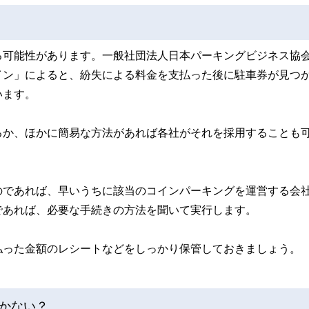
る可能性があります。一般社団法人日本パーキングビジネス協
イン」によると、紛失による料金を支払った後に駐車券が見つ
います。
るか、ほかに簡易な方法があれば各社がそれを採用することも
のであれば、早いうちに該当のコインパーキングを運営する会
であれば、必要な手続きの方法を聞いて実行します。
払った金額のレシートなどをしっかり保管しておきましょう。
かない？