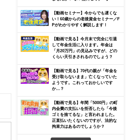
【動画セミナー】今からでも遅くな
い！60歳からの老後資金セミナー／F
Pがわかりやすく解説します！
【動画で見る】今月末で完全に引退
して年金生活に入ります。年金は
「月20万円」の見込みですが、どの
くらい天引きされるのでしょう？
【動画で見る】70代の親が「年金を
受け取らないまま」亡くなっていた
ようです。これっておかしいです
か…？
【動画で見る】年間「5000円」の町
内会費の支払いを拒否したら「今後
ゴミを捨てるな」と言われました。
解でき
正直払いたくないのですが、法的な
拘束力はあるのでしょうか？
画立