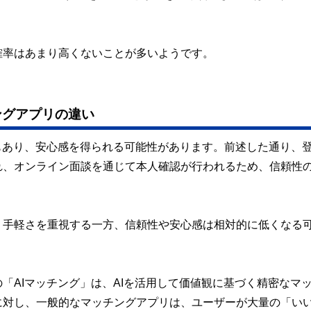
確率はあまり高くないことが多いようです。
ングアプリの違い
もあり、安心感を得られる可能性があります。前述した通り、
れ、オンライン面談を通じて本人確認が行われるため、信頼性
、手軽さを重視する一方、信頼性や安心感は相対的に低くなる
「AIマッチング」は、AIを活用して価値観に基づく精密なマ
に対し、一般的なマッチングアプリは、ユーザーが大量の「い