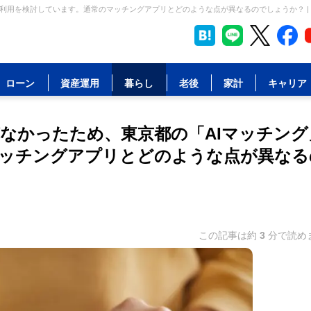
利用を検討しています。通常のマッチングアプリとどのような点が異なるのでしょうか？ |
ローン
資産運用
暮らし
老後
家計
キャリア
なかったため、東京都の「AIマッチング
ッチングアプリとどのような点が異なる
この記事は約
3
分で読め