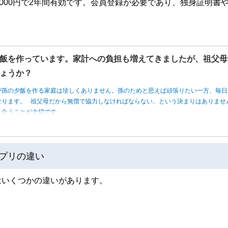
1000円で2年間有効です。会員登録が必要であり、独身証明書
飯を作っています。家計への負担も増えてきましたが、祖父母
ょうか？
が孫の夕飯を作る家庭は珍しくありません。孫のためと思えば頑張りたい一方、毎日
なります。 祖父母だから無償で協力しなければならない、という決まりはありませ
し合うことが大切です。
アプリの違い
はいくつかの違いがあります。