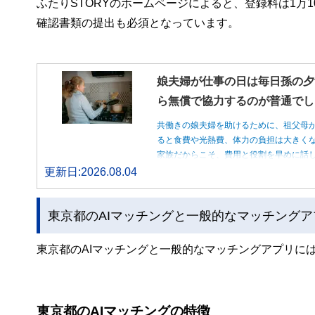
ふたりSTORYのホームページによると、登録料は1万
確認書類の提出も必須となっています。
娘夫婦が仕事の日は毎日孫の夕
ら無償で協力するのが普通でし
共働きの娘夫婦を助けるために、祖父母
ると食費や光熱費、体力の負担は大きく
家族だからこそ、費用と役割を早めに話
更新日:2026.08.04
東京都のAIマッチングと一般的なマッチング
東京都のAIマッチングと一般的なマッチングアプリに
東京都のAIマッチングの特徴