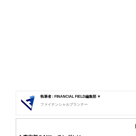
執筆者 : FINANCIAL FIELD編集部 ▼
ファイナンシャルプランナー
FinancialField編集部は、金融、経済に関する記
るようわかりやすく発信しています。
編集部のメンバーは、ファイナンシャルプランナーの資格
案から記事掲載まですべての工程に関わることで、読者目