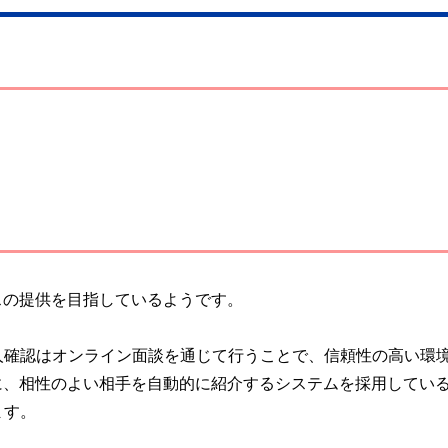
スの提供を目指しているようです。
人確認はオンライン面談を通じて行うことで、信頼性の高い環
に、相性のよい相手を自動的に紹介するシステムを採用してい
ます。