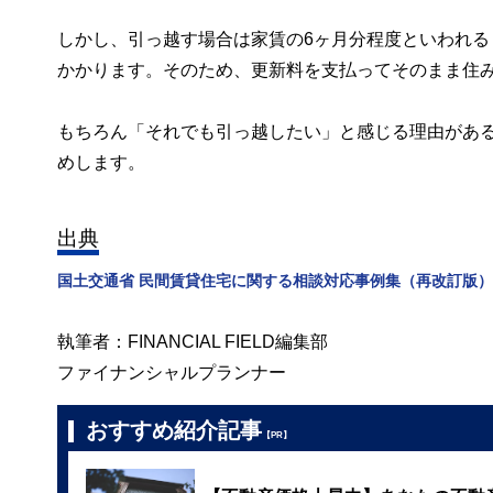
しかし、引っ越す場合は家賃の6ヶ月分程度といわれ
かかります。そのため、更新料を支払ってそのまま住
もちろん「それでも引っ越したい」と感じる理由があ
めします。
出典
国土交通省 民間賃貸住宅に関する相談対応事例集（再改訂版） 第
執筆者：FINANCIAL FIELD編集部
ファイナンシャルプランナー
おすすめ紹介記事
【PR】