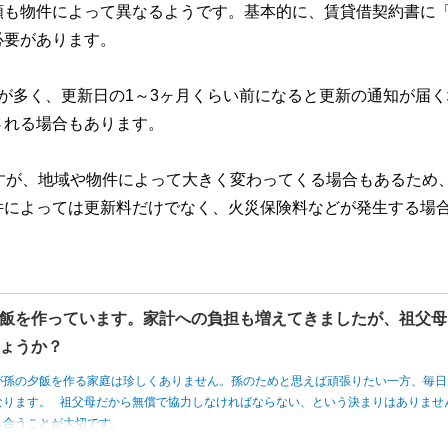
額も物件によって異なるようです。基本的に、賃貸借契約書に
必要があります。
が多く、更新日の1～3ヶ月くらい前になると更新の通知が届く
される場合もあります。
すが、地域や物件によって大きく変わってくる場合もあるため
件によっては更新料だけでなく、火災保険料などが発生する場
飯を作っています。家計への負担も増えてきましたが、祖父母
ょうか？
が孫の夕飯を作る家庭は珍しくありません。孫のためと思えば頑張りたい一方、毎日
なります。 祖父母だから無償で協力しなければならない、という決まりはありませ
し合うことが大切です。