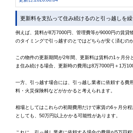
更新料を支払って住み続けるのと引っ越しを繰
例えば、賃料が8万7000円、管理費等が9000円の
のタイミングで引っ越すのとではどちらが安く済むの
この物件の更新期間が2年間、更新料は賃料の1ヶ月分と
ま住み続ける場合、更新時の費用は8万7000円＋1万100
一方、引っ越す場合には、引っ越し業者に依頼する費
料・火災保険料などがかかると考えられます。
相場としてはこれらの初期費用だけで家賃の6ヶ月分
としても、50万円以上かかる可能性があります。
これに、引っ越し業者に依頼する場合の費用が5万円