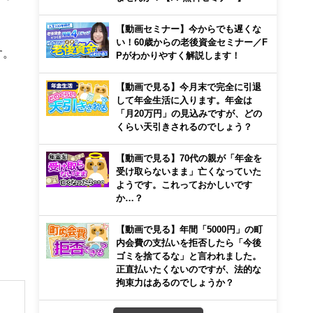
【動画セミナー】今からでも遅くな
い！60歳からの老後資金セミナー／F
す。
Pがわかりやすく解説します！
【動画で見る】今月末で完全に引退
して年金生活に入ります。年金は
「月20万円」の見込みですが、どの
くらい天引きされるのでしょう？
【動画で見る】70代の親が「年金を
受け取らないまま」亡くなっていた
ようです。これっておかしいです
か…？
【動画で見る】年間「5000円」の町
内会費の支払いを拒否したら「今後
ゴミを捨てるな」と言われました。
正直払いたくないのですが、法的な
拘束力はあるのでしょうか？