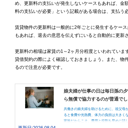
め、更新料の支払いが発生しないケースもあれば、金
料の支払いが必要」という記載がある場合は、支払う
賃貸物件の更新料は一般的に2年ごとに発生するケース
もあれば、退去の意思を伝えずにいると自動的に更新
更新料の相場は家賃の1～2ヶ月分程度といわれていま
貸借契約の際によく確認しておきましょう。また、物
るので注意が必要です。
娘夫婦が仕事の日は毎日孫の夕
ら無償で協力するのが普通でし
共働きの娘夫婦を助けるために、祖父母
ると食費や光熱費、体力の負担は大きく
家族だからこそ、費用と役割を早めに話
更新日:2026.08.04