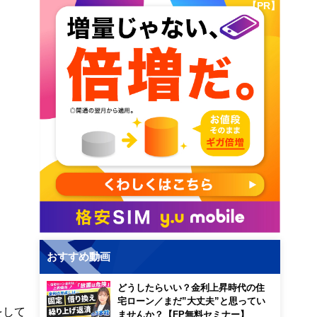
【PR】
おすすめ動画
どうしたらいい？金利上昇時代の住
宅ローン／まだ”大丈夫”と思ってい
をして
ませんか？【FP無料セミナー】