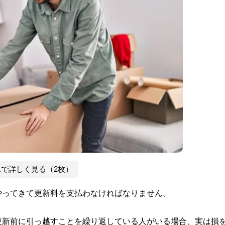
像で詳しく見る（2枚）
やってきて更新料を支払わなければなりません。
更新前に引っ越すことを繰り返している人がいる場合、実は損