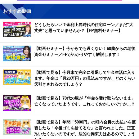
おすすめ動画
どうしたらいい？金利上昇時代の住宅ローン／まだ”大
丈夫”と思っていませんか？【FP無料セミナー】
【動画セミナー】今からでも遅くない！60歳からの老後
資金セミナー／FPがわかりやすく解説します！
【動画で見る】今月末で完全に引退して年金生活に入り
ます。年金は「月20万円」の見込みですが、どのくらい
天引きされるのでしょう？
【動画で見る】70代の親が「年金を受け取らないまま」
亡くなっていたようです。これっておかしいですか…？
【動画で見る】年間「5000円」の町内会費の支払いを拒
否したら「今後ゴミを捨てるな」と言われました。正直
払いたくないのですが、法的な拘束力はあるのでしょう