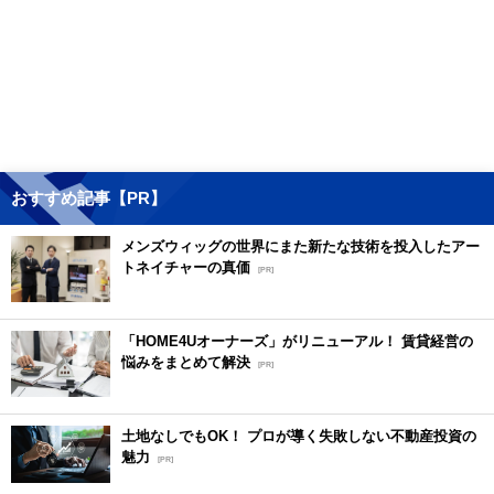
おすすめ記事【PR】
メンズウィッグの世界にまた新たな技術を投入したアー
トネイチャーの真価
[PR]
「HOME4Uオーナーズ」がリニューアル！ 賃貸経営の
悩みをまとめて解決
[PR]
土地なしでもOK！ プロが導く失敗しない不動産投資の
魅力
[PR]