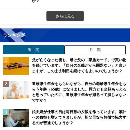
か？
さらに見る
ランキング
週 間
月 間
父が亡くなった後も、母は父の「家族カード」で買い物
を続けています。「自分の名義だから問題ない」と言い
ますが、このまま利用を続けてもよいのでしょうか？
遺族厚生年金をもらいながら、自分の老齢厚生年金をも
らう年齢（65歳）になりました。両方とも全額もらえる
と思っていたのに、遺族厚生年金が減るって損じゃない
ですか？
娘夫婦が仕事の日は毎日孫の夕飯を作っています。家計
への負担も増えてきましたが、祖父母なら無償で協力す
るのが普通でしょうか？