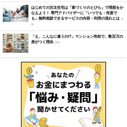
はじめての注文住宅は「家づくりのとびら」で理想をか
なえよう！ 専門アドバイザーに「いつでも・何度で
も」無料相談できるサービスの内容・利用の流れとは
[P
R]
「え、こんなに違うの!?」マンション売却で、数百万の
差がつく理由
[PR]