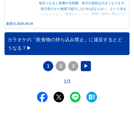
毎日となると食費や光熱費、体力の負担は大きくなります。
祖父母だから無償で協力しなければならない、という決ま
りはありません。家族だからこそ、費用と役割を早めに話し
合うことが大切です。
更新日:2026.08.04
カラオケの「飲食物の持ち込み禁止」に違反するとど
うなる？
1
2
3
▶
1/3