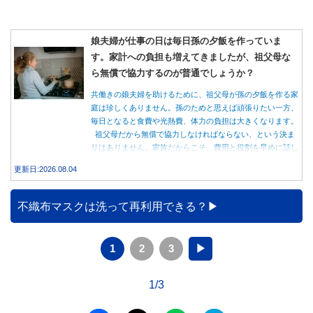
娘夫婦が仕事の日は毎日孫の夕飯を作っていま
す。家計への負担も増えてきましたが、祖父母な
ら無償で協力するのが普通でしょうか？
共働きの娘夫婦を助けるために、祖父母が孫の夕飯を作る家
庭は珍しくありません。孫のためと思えば頑張りたい一方、
毎日となると食費や光熱費、体力の負担は大きくなります。
祖父母だから無償で協力しなければならない、という決ま
りはありません。家族だからこそ、費用と役割を早めに話し
合うことが大切です。
更新日:2026.08.04
不織布マスクは洗って再利用できる？
1
2
3
▶
1/3