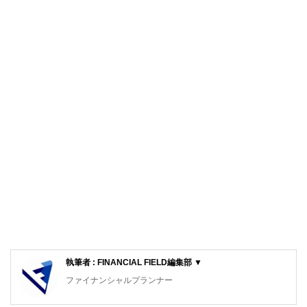
執筆者 : FINANCIAL FIELD編集部 ▼
ファイナンシャルプランナー
FinancialField編集部は、金融、経済に関する記事を、日々