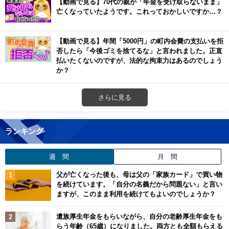
【動画で見る】70代の親が「年金を受け取らないまま」
亡くなっていたようです。これっておかしいですか…？
【動画で見る】年間「5000円」の町内会費の支払いを拒
否したら「今後ゴミを捨てるな」と言われました。正直
払いたくないのですが、法的な拘束力はあるのでしょう
か？
さらに見る
ランキング
週 間
月 間
父が亡くなった後も、母は父の「家族カード」で買い物
を続けています。「自分の名義だから問題ない」と言い
ますが、このまま利用を続けてもよいのでしょうか？
遺族厚生年金をもらいながら、自分の老齢厚生年金をも
らう年齢（65歳）になりました。両方とも全額もらえる