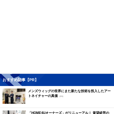
おすすめ記事【PR】
メンズウィッグの世界にまた新たな技術を投入したアー
トネイチャーの真価
[PR]
「HOME4Uオーナーズ」がリニューアル！ 賃貸経営の