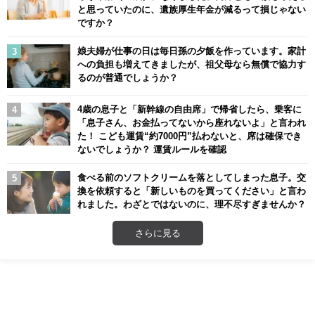
と思っていたのに、遺族厚生年金が減るって損じゃない
ですか？
娘夫婦が仕事の日は毎日孫の夕飯を作っています。家計
への負担も増えてきましたが、祖父母なら無償で協力す
るのが普通でしょうか？
4歳の息子と「新幹線の自由席」で帰省したら、乗客に
「息子さん、お金払ってないから座れないよ」と言われ
た！ こども運賃“約7000円”払わないと、席は確保でき
ないでしょうか？ 運賃ルールを確認
食べる前のソフトクリームを落としてしまった息子。交
換を依頼すると「新しいものを買ってください」と言わ
れました。わざとではないのに、理不尽すぎませんか？
さらに見る