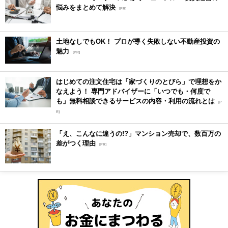
悩みをまとめて解決
[PR]
土地なしでもOK！ プロが導く失敗しない不動産投資の
魅力
[PR]
はじめての注文住宅は「家づくりのとびら」で理想をか
なえよう！ 専門アドバイザーに「いつでも・何度で
も」無料相談できるサービスの内容・利用の流れとは
[P
R]
「え、こんなに違うの!?」マンション売却で、数百万の
差がつく理由
[PR]