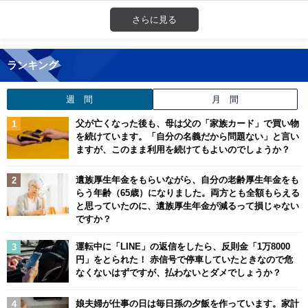
さらに見る
ランキング
週 間
月 間
父が亡くなった後も、母は父の「家族カード」で買い物
を続けています。「自分の名義だから問題ない」と言い
ますが、このまま利用を続けてもよいのでしょうか？
遺族厚生年金をもらいながら、自分の老齢厚生年金をも
らう年齢（65歳）になりました。両方とも全額もらえる
と思っていたのに、遺族厚生年金が減るって損じゃない
ですか？
運転中に「LINE」の返信をしたら、反則金「1万8000
円」をとられた！ 赤信号で停車していたときなので危
なくないはずですが、払わないとダメでしょうか？
娘夫婦が仕事の日は毎日孫の夕飯を作っています。家計