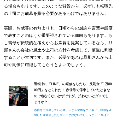
る場合もあります。このような背景から、必ずしも転職先
の上司にお歳暮を贈る必要があるわけではありません。
実際、お歳暮の有無よりも、日頃からの感謝を言葉や態度
で表すことのほうが重要視されている傾向もあります。も
し義母が伝統的な考えからお歳暮を提案しているなら、旦
那さんの会社の風土や上司の方針を考慮して、慎重に判断
することが大切です。また、必要であれば旦那さんから上
司や同僚に確認してもらうとよいでしょう。
運転中に「LINE」の返信をしたら、反則金「1万80
00円」をとられた！ 赤信号で停車していたときな
ので危なくないはずですが、払わないとダメでし
ょうか？
赤信号で停車している間、ふとスマホを手に取り、通知を確
認したり返信したりすることはないでしょうか？ 「車は止