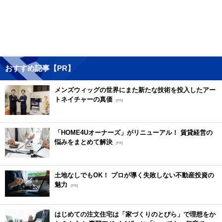
おすすめ記事【PR】
メンズウィッグの世界にまた新たな技術を投入したアー
トネイチャーの真価
[PR]
「HOME4Uオーナーズ」がリニューアル！ 賃貸経営の
悩みをまとめて解決
[PR]
土地なしでもOK！ プロが導く失敗しない不動産投資の
魅力
[PR]
はじめての注文住宅は「家づくりのとびら」で理想をか