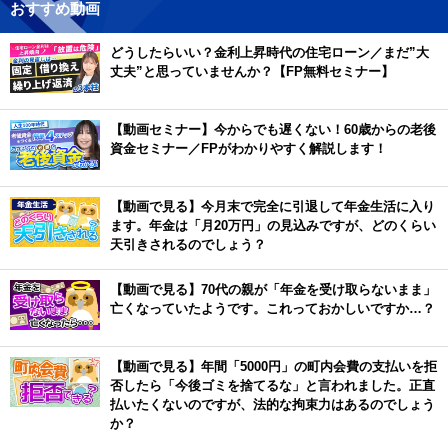
おすすめ動画
どうしたらいい？金利上昇時代の住宅ローン／まだ”大
丈夫”と思っていませんか？【FP無料セミナー】
【動画セミナー】今からでも遅くない！60歳からの老後
資金セミナー／FPがわかりやすく解説します！
【動画で見る】今月末で完全に引退して年金生活に入り
ます。年金は「月20万円」の見込みですが、どのくらい
天引きされるのでしょう？
【動画で見る】70代の親が「年金を受け取らないまま」
亡くなっていたようです。これっておかしいですか…？
【動画で見る】年間「5000円」の町内会費の支払いを拒
否したら「今後ゴミを捨てるな」と言われました。正直
払いたくないのですが、法的な拘束力はあるのでしょう
か？