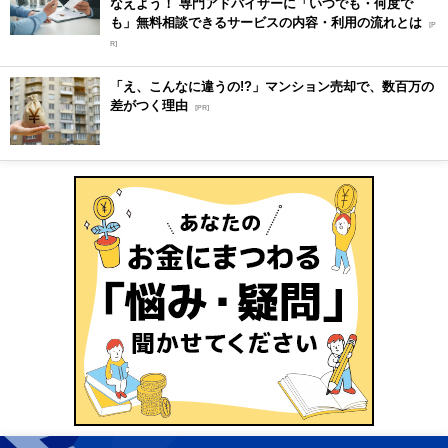
なえよう！ 専門アドバイザーに「いつでも・何度で
も」無料相談できるサービスの内容・利用の流れとは
[P
R]
「え、こんなに違うの!?」マンション売却で、数百万の
差がつく理由
[PR]