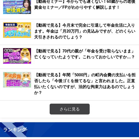
【動画セミナー】今からでも遅くない！60歳からの老後
資金セミナー／FPがわかりやすく解説します！
【動画で見る】今月末で完全に引退して年金生活に入り
ます。年金は「月20万円」の見込みですが、どのくらい
天引きされるのでしょう？
【動画で見る】70代の親が「年金を受け取らないまま」
亡くなっていたようです。これっておかしいですか…？
【動画で見る】年間「5000円」の町内会費の支払いを拒
否したら「今後ゴミを捨てるな」と言われました。正直
払いたくないのですが、法的な拘束力はあるのでしょう
か？
さらに見る
ランキング