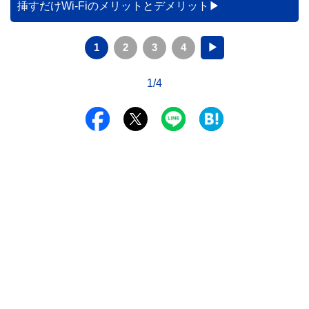
挿すだけWi-Fiのメリットとデメリット
1
2
3
4
▶
1/4