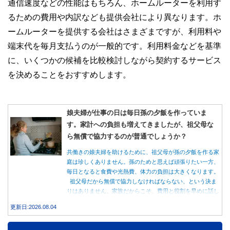
通信速度などの性能はもちろん、ホームルーターを利用す
るための費用や内訳なども提供会社により異なります。ホ
ームルーターを提供する会社はさまざまですが、利用料や
端末代を毎月支払うのが一般的です。利用料金などを基準
に、いくつかの候補を比較検討しながら契約するサービス
を決めることをおすすめします。
娘夫婦が仕事の日は毎日孫の夕飯を作っていま
す。家計への負担も増えてきましたが、祖父母な
ら無償で協力するのが普通でしょうか？
共働きの娘夫婦を助けるために、祖父母が孫の夕飯を作る家
庭は珍しくありません。孫のためと思えば頑張りたい一方、
毎日となると食費や光熱費、体力の負担は大きくなります。
祖父母だから無償で協力しなければならない、という決ま
りはありません。家族だからこそ、費用と役割を早めに話し
合うことが大切です。
更新日:2026.08.04