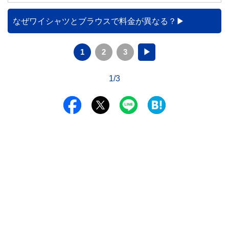
なぜワイシャツとブラウスで料金が異なる？
1
2
3
▶
1/3