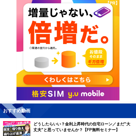
【PR】
おすすめ動画
どうしたらいい？金利上昇時代の住宅ローン／まだ”大
丈夫”と思っていませんか？【FP無料セミナー】