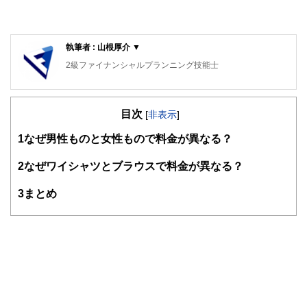
執筆者 : 山根厚介 ▼
2級ファイナンシャルプランニング技能士
目次
[
非表示
]
1
なぜ男性ものと女性もので料金が異なる？
2
なぜワイシャツとブラウスで料金が異なる？
3
まとめ