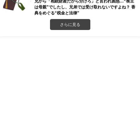
兄から「相続財産だから分けろ」と言われ困惑…“喪主
は母親”でしたし、兄弟では受け取れないですよね？ 香
典をめぐる“税金と法律”
さらに見る