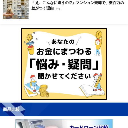
「え、こんなに違うの!?」マンション売却で、数百万の
差がつく理由
[PR]
商品比較