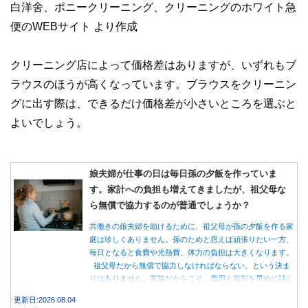
白洋舍、ポニークリーニング、クリーニングのホワイト急
便のWEBサイト より作成
クリーニング店によって価格差はありますが、いずれもブ
ラウスのほうが高くなっています。ブラウスをクリーニン
グに出す際は、できるだけ価格差が小さいところを選ぶと
よいでしょう。
娘夫婦が仕事の日は毎日孫の夕飯を作っていま
す。家計への負担も増えてきましたが、祖父母な
ら無償で協力するのが普通でしょうか？
共働きの娘夫婦を助けるために、祖父母が孫の夕飯を作る家
庭は珍しくありません。孫のためと思えば頑張りたい一方、
毎日となると食費や光熱費、体力の負担は大きくなります。
祖父母だから無償で協力しなければならない、という決ま
りはありません。家族だからこそ、費用と役割を早めに話し
合うことが大切です。
更新日:2026.08.04