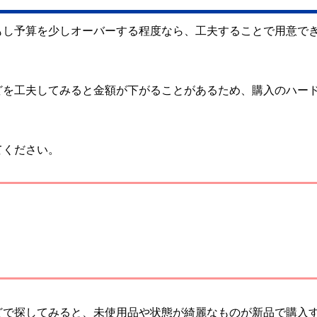
もし予算を少しオーバーする程度なら、工夫することで用意で
どを工夫してみると金額が下がることがあるため、購入のハー
てください。
どで探してみると、未使用品や状態が綺麗なものが新品で購入