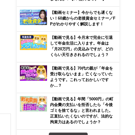
【動画セミナー】今からでも遅くな
い！60歳からの老後資金セミナー／F
Pがわかりやすく解説します！
【動画で見る】今月末で完全に引退
して年金生活に入ります。年金は
「月20万円」の見込みですが、どの
くらい天引きされるのでしょう？
【動画で見る】70代の親が「年金を
受け取らないまま」亡くなっていた
ようです。これっておかしいです
か…？
【動画で見る】年間「5000円」の町
内会費の支払いを拒否したら「今後
ゴミを捨てるな」と言われました。
正直払いたくないのですが、法的な
拘束力はあるのでしょうか？