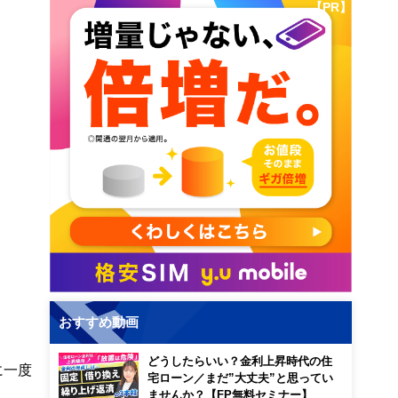
【PR】
おすすめ動画
どうしたらいい？金利上昇時代の住
に一度
宅ローン／まだ”大丈夫”と思ってい
ませんか？【FP無料セミナー】