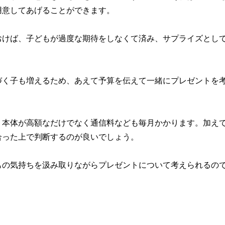
用意してあげることができます。
おけば、子どもが過度な期待をしなくて済み、サプライズとし
づく子も増えるため、あえて予算を伝えて一緒にプレゼントを
、本体が高額なだけでなく通信料なども毎月かかります。加え
合った上で判断するのが良いでしょう。
もの気持ちを汲み取りながらプレゼントについて考えられるの