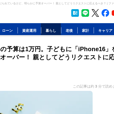
をねだられているけど、明らかに予算オーバー！ 親としてどうリクエストに応えるべき？ | フ
ローン
資産運用
暮らし
老後
家計
キャリア
予算は1万円。子どもに「iPhone16」
オーバー！ 親としてどうリクエストに
この記事は約
3
分で読め