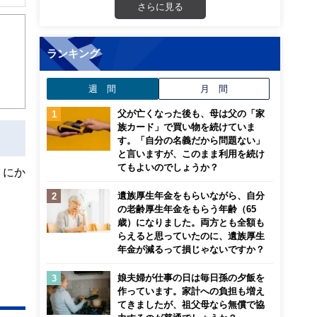
さらに見る
ランキング
週 間
月 間
父が亡くなった後も、母は父の「家
族カード」で買い物を続けていま
す。「自分の名義だから問題ない」
と言いますが、このまま利用を続け
てもよいのでしょうか？
うにか
遺族厚生年金をもらいながら、自分
の老齢厚生年金をもらう年齢（65
歳）になりました。両方とも全額も
らえると思っていたのに、遺族厚生
年金が減るって損じゃないですか？
娘夫婦が仕事の日は毎日孫の夕飯を
作っています。家計への負担も増え
てきましたが、祖父母なら無償で協