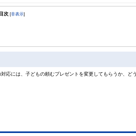
目次
[
非表示
]
の対応には、子どもの頼むプレゼントを変更してもらうか、ど