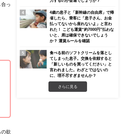
力するのが普通でしょうか？
し合っ
4歳の息子と「新幹線の自由席」で帰
省したら、乗客に「息子さん、お金
払ってないから座れないよ」と言わ
れた！ こども運賃“約7000円”払わな
いと、席は確保できないでしょう
か？ 運賃ルールを確認
食べる前のソフトクリームを落とし
てしまった息子。交換を依頼すると
「新しいものを買ってください」と
言われました。わざとではないの
に、理不尽すぎませんか？
さらに見る
もの欲