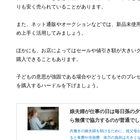
りも安く売られていることがあります。
また、ネット通販やオークションなどでは、新品未使
め上手く活用してみましょう。
ほかにも、お店によってはセールや値引き額が大きい
購入できることもあります。
子どもの意思が強固である場合やどうしてもそのプレ
を購入するハードルを下げましょう。
娘夫婦が仕事の日は毎日孫の夕
ら無償で協力するのが普通でし
共働きの娘夫婦を助けるために、祖父母
ると食費や光熱費、体力の負担は大きく