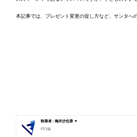
本記事では、プレゼント変更の促し方など、サンタへ
執筆者 : 梅井沙也香 ▼
FP2級