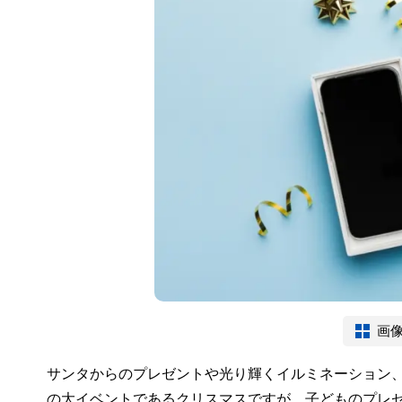
画
サンタからのプレゼントや光り輝くイルミネーション
の大イベントであるクリスマスですが、子どものプレ