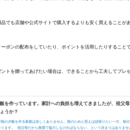
用品でも店舗や公式サイトで購入するよりも安く買えることが
クーポンの配布をしていたり、ポイントを活用したりすること
ゼントを贈ってあげたい場合は、できることから工夫してプレ
飯を作っています。家計への負担も増えてきましたが、祖父母
ょうか？
が孫の夕飯を作る家庭は珍しくありません。孫のためと思えば頑張りたい一方、毎日
なります。 祖父母だから無償で協力しなければならない、という決まりはありませ