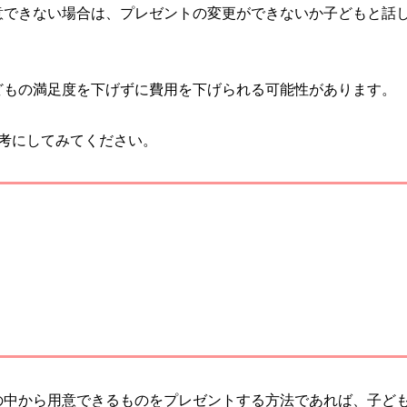
意できない場合は、プレゼントの変更ができないか子どもと話
どもの満足度を下げずに費用を下げられる可能性があります。
考にしてみてください。
の中から用意できるものをプレゼントする方法であれば、子ど