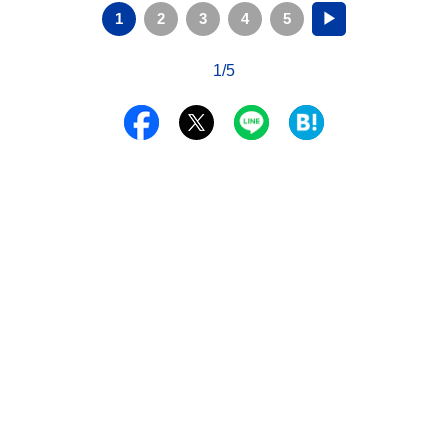
1
2
3
4
5
▶
1/5