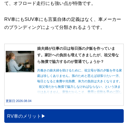
て、オフロード走行にも強い点が特徴です。
RV車にもSUV車にも言葉自体の定義はなく、車メーカー
のブランディングによって分類されるようです。
娘夫婦が仕事の日は毎日孫の夕飯を作っていま
す。家計への負担も増えてきましたが、祖父母な
ら無償で協力するのが普通でしょうか？
共働きの娘夫婦を助けるために、祖父母が孫の夕飯を作る家
庭は珍しくありません。孫のためと思えば頑張りたい一方、
毎日となると食費や光熱費、体力の負担は大きくなります。
祖父母だから無償で協力しなければならない、という決ま
りはありません。家族だからこそ、費用と役割を早めに話し
合うことが大切です。
更新日:2026.08.04
RV車のメリット