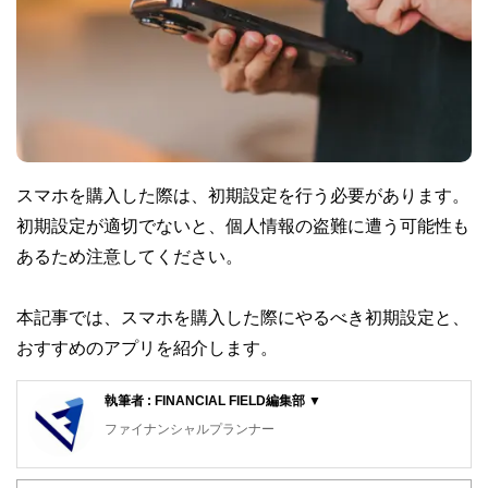
スマホを購入した際は、初期設定を行う必要があります。
初期設定が適切でないと、個人情報の盗難に遭う可能性も
あるため注意してください。
本記事では、スマホを購入した際にやるべき初期設定と、
おすすめのアプリを紹介します。
執筆者 : FINANCIAL FIELD編集部 ▼
ファイナンシャルプランナー
FinancialField編集部は、金融、経済に関する記事を、日々
の暮らしにどのような影響を与えるかという視点で、お金の