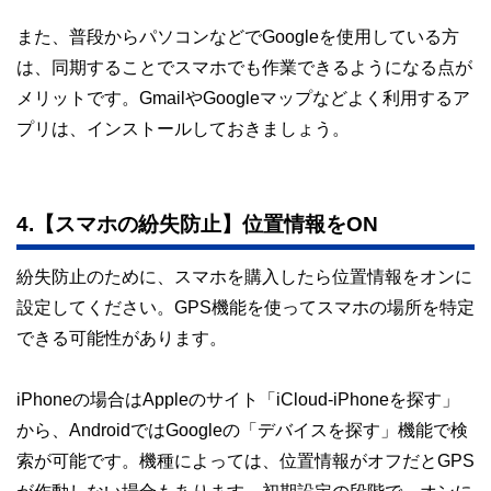
また、普段からパソコンなどでGoogleを使用している方
は、同期することでスマホでも作業できるようになる点が
メリットです。GmailやGoogleマップなどよく利用するア
プリは、インストールしておきましょう。
4.【スマホの紛失防止】位置情報をON
紛失防止のために、スマホを購入したら位置情報をオンに
設定してください。GPS機能を使ってスマホの場所を特定
できる可能性があります。
iPhoneの場合はAppleのサイト「iCloud-iPhoneを探す」
から、AndroidではGoogleの「デバイスを探す」機能で検
索が可能です。機種によっては、位置情報がオフだとGPS
が作動しない場合もあります。初期設定の段階で、オンに