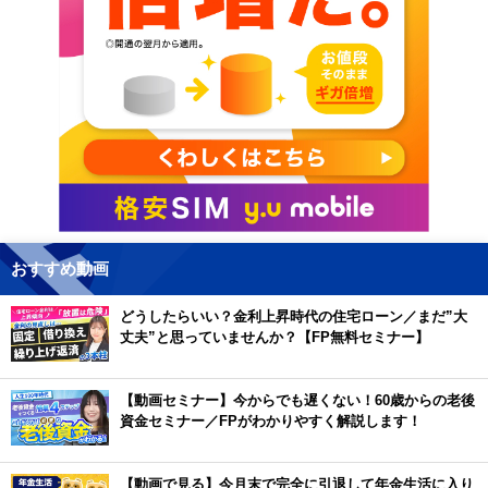
おすすめ動画
どうしたらいい？金利上昇時代の住宅ローン／まだ”大
丈夫”と思っていませんか？【FP無料セミナー】
【動画セミナー】今からでも遅くない！60歳からの老後
資金セミナー／FPがわかりやすく解説します！
【動画で見る】今月末で完全に引退して年金生活に入り