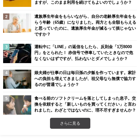
ますが、このまま利用を続けてもよいのでしょうか？
遺族厚生年金をもらいながら、自分の老齢厚生年金をも
らう年齢（65歳）になりました。両方とも全額もらえる
と思っていたのに、遺族厚生年金が減るって損じゃない
ですか？
運転中に「LINE」の返信をしたら、反則金「1万8000
円」をとられた！ 赤信号で停車していたときなので危
なくないはずですが、払わないとダメでしょうか？
娘夫婦が仕事の日は毎日孫の夕飯を作っています。家計
への負担も増えてきましたが、祖父母なら無償で協力す
るのが普通でしょうか？
食べる前のソフトクリームを落としてしまった息子。交
換を依頼すると「新しいものを買ってください」と言わ
れました。わざとではないのに、理不尽すぎませんか？
さらに見る