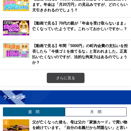
ます。年金は「月20万円」の見込みですが、どのくらい
天引きされるのでしょう？
【動画で見る】70代の親が「年金を受け取らないまま」
亡くなっていたようです。これっておかしいですか…？
【動画で見る】年間「5000円」の町内会費の支払いを拒
否したら「今後ゴミを捨てるな」と言われました。正直
払いたくないのですが、法的な拘束力はあるのでしょう
か？
さらに見る
ランキング
週 間
月 間
父が亡くなった後も、母は父の「家族カード」で買い物
を続けています。「自分の名義だから問題ない」と言い