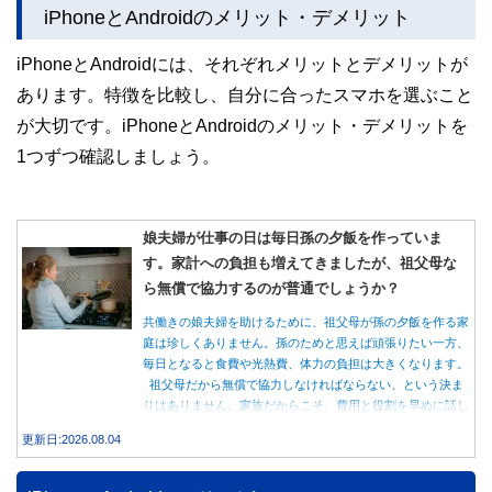
iPhoneとAndroidのメリット・デメリット
iPhoneとAndroidには、それぞれメリットとデメリットが
あります。特徴を比較し、自分に合ったスマホを選ぶこと
が大切です。iPhoneとAndroidのメリット・デメリットを
1つずつ確認しましょう。
娘夫婦が仕事の日は毎日孫の夕飯を作っていま
す。家計への負担も増えてきましたが、祖父母な
ら無償で協力するのが普通でしょうか？
共働きの娘夫婦を助けるために、祖父母が孫の夕飯を作る家
庭は珍しくありません。孫のためと思えば頑張りたい一方、
毎日となると食費や光熱費、体力の負担は大きくなります。
祖父母だから無償で協力しなければならない、という決ま
りはありません。家族だからこそ、費用と役割を早めに話し
合うことが大切です。
更新日:2026.08.04