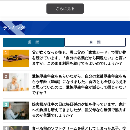
さらに見る
ランキング
週 間
月 間
父が亡くなった後も、母は父の「家族カード」で買い物
を続けています。「自分の名義だから問題ない」と言い
ますが、このまま利用を続けてもよいのでしょうか？
遺族厚生年金をもらいながら、自分の老齢厚生年金をも
らう年齢（65歳）になりました。両方とも全額もらえる
と思っていたのに、遺族厚生年金が減るって損じゃない
ですか？
娘夫婦が仕事の日は毎日孫の夕飯を作っています。家計
への負担も増えてきましたが、祖父母なら無償で協力す
るのが普通でしょうか？
食べる前のソフトクリームを落としてしまった息子。交