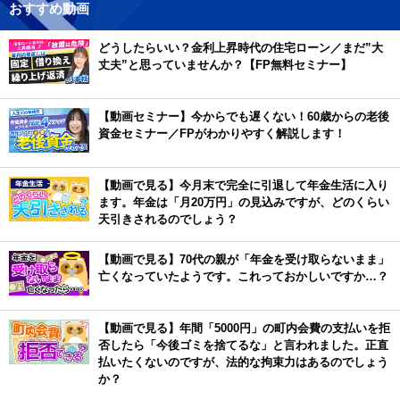
おすすめ動画
どうしたらいい？金利上昇時代の住宅ローン／まだ”大
丈夫”と思っていませんか？【FP無料セミナー】
【動画セミナー】今からでも遅くない！60歳からの老後
資金セミナー／FPがわかりやすく解説します！
【動画で見る】今月末で完全に引退して年金生活に入り
ます。年金は「月20万円」の見込みですが、どのくらい
天引きされるのでしょう？
【動画で見る】70代の親が「年金を受け取らないまま」
亡くなっていたようです。これっておかしいですか…？
【動画で見る】年間「5000円」の町内会費の支払いを拒
否したら「今後ゴミを捨てるな」と言われました。正直
払いたくないのですが、法的な拘束力はあるのでしょう
か？