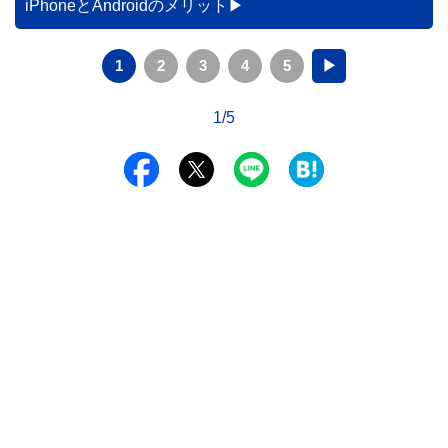
iPhoneとAndroidのメリット
1
2
3
4
5
▶
1/5