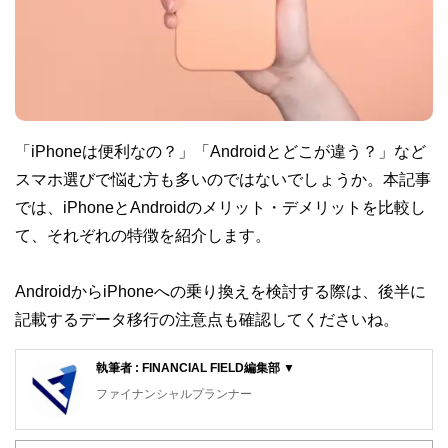
「iPhoneは便利なの？」「Androidとどこが違う？」など
スマホ選びで悩む方も多いのではないでしょうか。本記事
では、iPhoneとAndroidのメリット・デメリットを比較し
て、それぞれの特徴を紹介します。
AndroidからiPhoneへの乗り換えを検討する際は、後半に
記載するデータ移行の注意点も確認してくださいね。
執筆者 : FINANCIAL FIELD編集部 ▼
ファイナンシャルプランナー
FinancialField編集部は、金融、経済に関する記事を、日々
の暮らしにどのような影響を与えるかという視点で、お金の