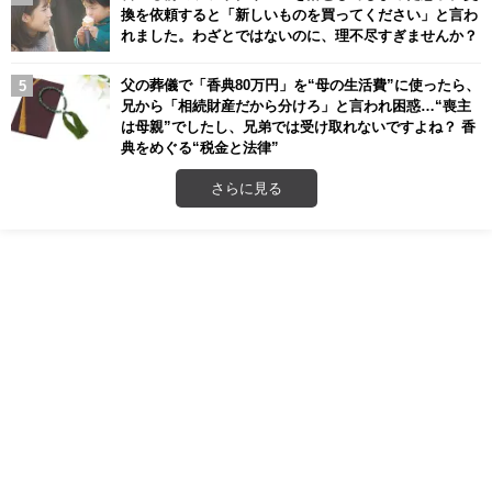
換を依頼すると「新しいものを買ってください」と言わ
れました。わざとではないのに、理不尽すぎませんか？
父の葬儀で「香典80万円」を“母の生活費”に使ったら、
兄から「相続財産だから分けろ」と言われ困惑…“喪主
は母親”でしたし、兄弟では受け取れないですよね？ 香
典をめぐる“税金と法律”
さらに見る