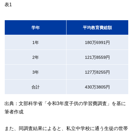
表1
学年
平均教育費総額
1年
180万6991円
2年
121万8559円
3年
127万8255円
合計
430万3805円
出典：文部科学省「令和3年度子供の学習費調査」を基に
筆者作成
また、同調査結果によると、私立中学校に通う生徒の世帯