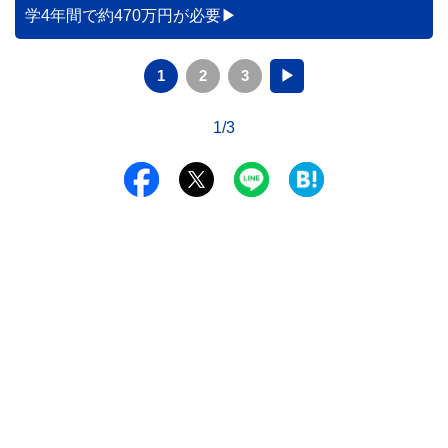
学4年間で約470万円が必要
1
2
3
▶
1/3