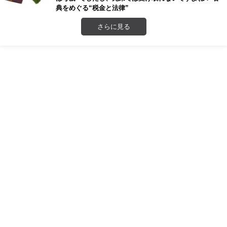
典をめぐる“税金と法律”
さらに見る