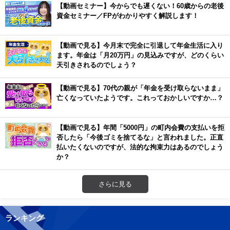
【動画セミナー】今からでも遅くない！60歳からの老後
資金セミナー／FPがわかりやすく解説します！
【動画で見る】今月末で完全に引退して年金生活に入り
ます。年金は「月20万円」の見込みですが、どのくらい
天引きされるのでしょう？
【動画で見る】70代の親が「年金を受け取らないまま」
亡くなっていたようです。これっておかしいですか…？
【動画で見る】年間「5000円」の町内会費の支払いを拒
否したら「今後ゴミを捨てるな」と言われました。正直
払いたくないのですが、法的な拘束力はあるのでしょう
か？
さらに見る
ランキング