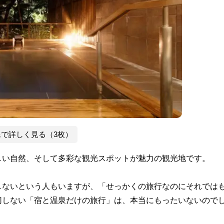
像で詳しく見る（3枚）
しい自然、そして多彩な観光スポットが魅力の観光地です。
しないという人もいますが、「せっかくの旅行なのにそれでは
切しない「宿と温泉だけの旅行」は、本当にもったいないので