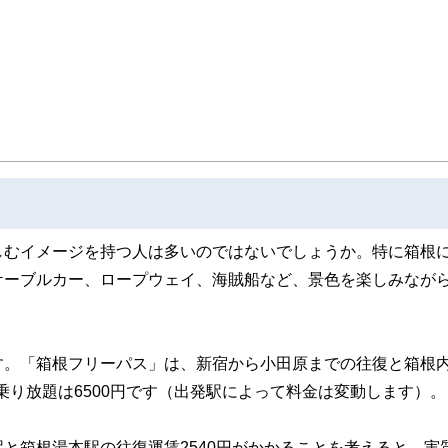
しむイメージを持つ人は多いのではないでしょうか。特に箱根
ケーブルカー、ロープウェイ、海賊船など、景色を楽しみなが
す。「箱根フリーパス」は、新宿から小田原までの往復と箱根
間乗り放題は6500円です（出発駅によって料金は変動します）。
と箱根湯本駅の往復運賃2540円がかかることを考えると、実