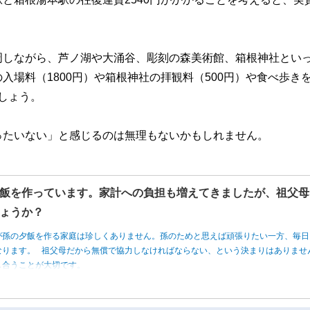
周しながら、芦ノ湖や大涌谷、彫刻の森美術館、箱根神社とい
場料（1800円）や箱根神社の拝観料（500円）や食べ歩き
でしょう。
ったいない」と感じるのは無理もないかもしれません。
飯を作っています。家計への負担も増えてきましたが、祖父母
ょうか？
が孫の夕飯を作る家庭は珍しくありません。孫のためと思えば頑張りたい一方、毎日
なります。 祖父母だから無償で協力しなければならない、という決まりはありませ
し合うことが大切です。