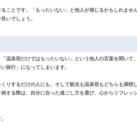
することです。「もったいない」と他人が感じるかもしれませ
分良いでしょう。
。「温泉宿だけではもったいない」という他人の言葉を聞いて
ない旅行」になってしまいます。
っくりするだけの人にも、そして観光も温泉宿もどちらも満喫
計画する際は、自分に合った過ごし方を選び、心からリフレッ
す。