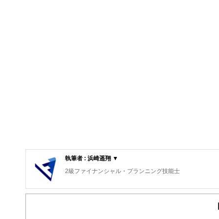
執筆者 : 浜崎遥翔 ▼
2級ファイナンシャル・プランニング技能士