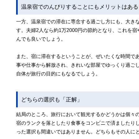
温泉宿でのんびりすることにもメリットはある
一方、温泉宿での滞在に専念する過ごし方にも、大き
す。夫婦2人なら約1万2000円の節約となり、これ
んでも良いでしょう。
また、宿に滞在するということが、ぜいたくな時間で
事や仕事から解放され、きれいな部屋でゆっくり過ご
自体が旅行の目的にもなるでしょう。
どちらの選択も「正解」
結局のところ、旅行において観光するかどうかは個々
宿のランクを落としたり食事をコンビニで済ましたり
った選択も間違いではありません。どちらもその人に