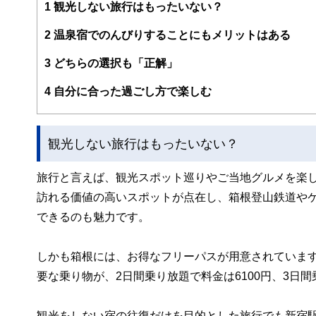
1
観光しない旅行はもったいない？
2
温泉宿でのんびりすることにもメリットはある
3
どちらの選択も「正解」
4
自分に合った過ごし方で楽しむ
観光しない旅行はもったいない？
旅行と言えば、観光スポット巡りやご当地グルメを楽
訪れる価値の高いスポットが点在し、箱根登山鉄道や
できるのも魅力です。
しかも箱根には、お得なフリーパスが用意されていま
要な乗り物が、2日間乗り放題で料金は6100円、3日
観光をしない宿の往復だけを目的とした旅行でも新宿駅