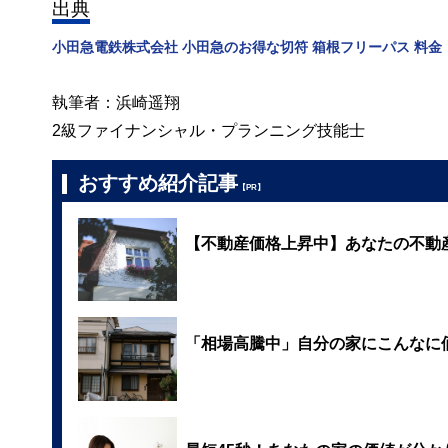
出典
小田急電鉄株式会社 小田急のお得な切符 箱根フリーパス 料金
執筆者：浜崎遥翔
2級ファイナンシャル・プランニング技能士
おすすめ紹介記事
【PR】
【不動産価格上昇中】あなたの不動
「相場高騰中」自分の家にこんなに