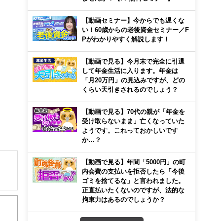
【動画セミナー】今からでも遅くな
い！60歳からの老後資金セミナー／F
Pがわかりやすく解説します！
【動画で見る】今月末で完全に引退
して年金生活に入ります。年金は
「月20万円」の見込みですが、どの
くらい天引きされるのでしょう？
【動画で見る】70代の親が「年金を
受け取らないまま」亡くなっていた
ようです。これっておかしいです
か…？
【動画で見る】年間「5000円」の町
内会費の支払いを拒否したら「今後
ゴミを捨てるな」と言われました。
正直払いたくないのですが、法的な
拘束力はあるのでしょうか？