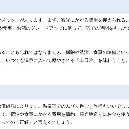
なメリットがあります。まず、観光にかかる費用を抑えられる
を宿や食事、お酒のグレードアップに使って、宿での時間をもっと
あることも忘れてはなりません。掃除や洗濯、食事の準備とい
し、いつでも温泉に入って癒やされる「非日常」を味わうこと
の価値観によります。温泉宿でのんびり過ごす旅行もいいでし
して、宿泊や食事にかかる費用を節約、観光地巡りにお金を使
とっての「正解」と言えるでしょう。