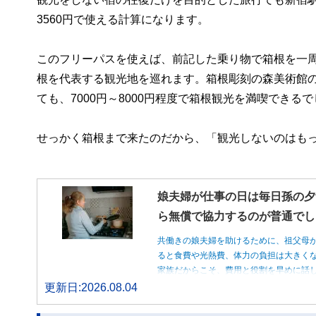
3560円で使える計算になります。
このフリーパスを使えば、前記した乗り物で箱根を一
根を代表する観光地を巡れます。箱根彫刻の森美術館の入
ても、7000円～8000円程度で箱根観光を満喫できる
せっかく箱根まで来たのだから、「観光しないのはも
娘夫婦が仕事の日は毎日孫の夕
ら無償で協力するのが普通でし
共働きの娘夫婦を助けるために、祖父母
ると食費や光熱費、体力の負担は大きく
家族だからこそ、費用と役割を早めに話
更新日:2026.08.04