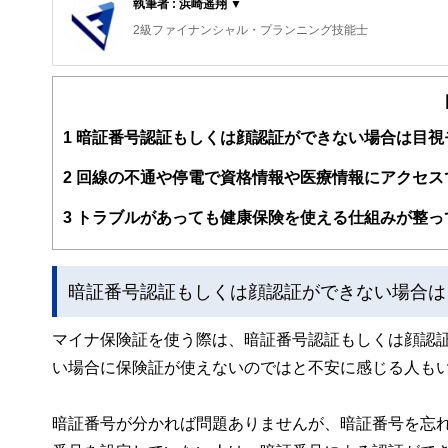
執筆者 : 浜崎遥翔 ▼
2級ファイナンシャル・プランニング技能士
1
暗証番号認証もしくは顔認証ができない場合は目視
2
回線の不通や停電で資格情報や医療情報にアクセス
3
トラブルがあっても健康保険を使える仕組みが整っ
暗証番号認証もしくは顔認証ができない場合は
マイナ保険証を使う際は、暗証番号認証もしくは顔認
い場合に保険証が使えないのではと不安に感じる人も
暗証番号が分かれば問題ありませんが、暗証番号を忘