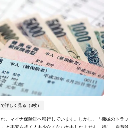
像で詳しく見る（3枚）
止され、マイナ保険証へ移行しています。しかし、「機械のトラ
？」と不安を抱く人も少なくないかもしれません。特に、自費