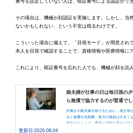
番号を設定していない人は、暗証番号による認証がで
その場合は、機械が顔認証を実施します。しかし、当
ないかもしれない、という不安は残るわけです。
こういった場合に備えて、「目視モード」が用意され
本人を目視で確認することで、資格情報や医療情報に
これにより、暗証番号を忘れた人でも、機械が顔を読
娘夫婦が仕事の日は毎日孫の夕
ら無償で協力するのが普通でし
共働きの娘夫婦を助けるために、祖父母
ると食費や光熱費、体力の負担は大きく
家族だからこそ、費用と役割を早めに話
更新日:2026.08.04