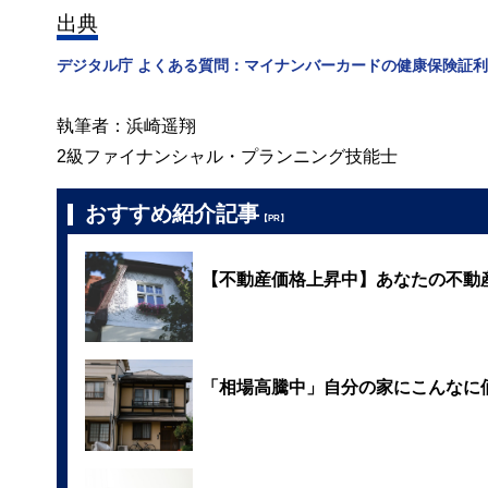
出典
デジタル庁 よくある質問：マイナンバーカードの健康保険証
執筆者：浜崎遥翔
2級ファイナンシャル・プランニング技能士
おすすめ紹介記事
【PR】
【不動産価格上昇中】あなたの不動
「相場高騰中」自分の家にこんなに