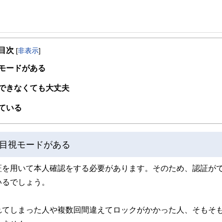
目次
[
非表示
]
モードがある
できなくても大丈夫
ている
目視モードがある
証を用いて本人確認をする必要があります。そのため、認証が
いるでしょう。
れてしまった人や複数回間違えてロックがかかった人、そもそ