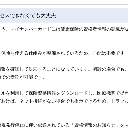
セスできなくても大丈夫
ょう。マイナンバーカードには健康保険の資格者情報の記載が
、保険を使える仕組みが整備されているため、心配は不要です
情報を確認して対応することになっています。初診の場合でも
額での受診が可能です。
タルを利用して保険資格情報をダウンロードし、医療機関で提
ておけば、ネット接続がない場合でも提示できるため、トラブ
新規発行停止に伴い郵送されている「資格情報のお知らせ」を