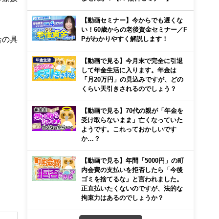
【動画セミナー】今からでも遅くな
い！60歳からの老後資金セミナー／F
合の具
Pがわかりやすく解説します！
【動画で見る】今月末で完全に引退
して年金生活に入ります。年金は
「月20万円」の見込みですが、どの
くらい天引きされるのでしょう？
【動画で見る】70代の親が「年金を
受け取らないまま」亡くなっていた
ようです。これっておかしいです
か…？
【動画で見る】年間「5000円」の町
内会費の支払いを拒否したら「今後
ゴミを捨てるな」と言われました。
正直払いたくないのですが、法的な
拘束力はあるのでしょうか？