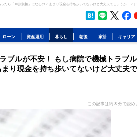
ったら「10割負担」になるの？ あまり現金を持ち歩いてないけど大丈夫でしょうか…？ |
ローン
資産運用
暮らし
老後
家計
キャリア
ラブルが不安！ もし病院で機械トラブ
 あまり現金を持ち歩いてないけど大丈夫
この記事は約
3
分で読め