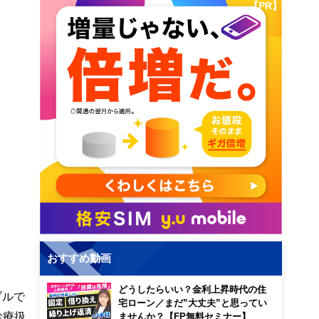
【PR】
おすすめ動画
どうしたらいい？金利上昇時代の住
ブルで
宅ローン／まだ”大丈夫”と思ってい
診療扱
ませんか？【FP無料セミナー】