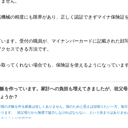
きません。
然機械の精度にも限界があり、正しく認証できずマイナ保険証
ています。受付の職員が、マイナンバーカードに記載された顔
アクセスできる方法です。
み取ってくれない場合でも、保険証を使えるようになっていま
飯を作っています。家計への負担も増えてきましたが、祖父母
ょうか？
が孫の夕飯を作る家庭は珍しくありません。孫のためと思えば頑張りたい一方、毎日
なります。 祖父母だから無償で協力しなければならない、という決まりはありませ
し合うことが大切です。