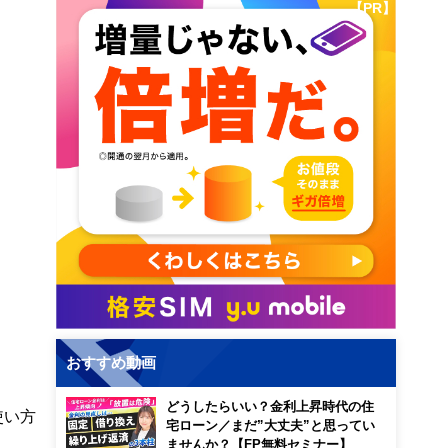
【PR】
おすすめ動画
どうしたらいい？金利上昇時代の住
使い方
宅ローン／まだ”大丈夫”と思ってい
ませんか？【FP無料セミナー】