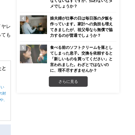
なくないはずですが、払わないとダ
メでしょうか？
娘夫婦が仕事の日は毎日孫の夕飯を
作っています。家計への負担も増え
イヤレ
てきましたが、祖父母なら無償で協
っても
力するのが普通でしょうか？
食べる前のソフトクリームを落とし
てしまった息子。交換を依頼すると
「新しいものを買ってください」と
言われました。わざとではないの
たと
に、理不尽すぎませんか？
さらに見る
てい
の対
や、