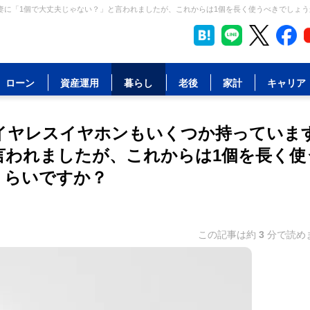
に「1個で大丈夫じゃない？」と言われましたが、これからは1個を長く使うべきでしょうか
ローン
資産運用
暮らし
老後
家計
キャリア
イヤレスイヤホンもいくつか持っていま
言われましたが、これからは1個を長く使
くらいですか？
この記事は約
3
分で読め