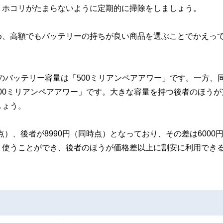
、ホコリがたまらないように定期的に掃除をしましょう。
め、高額でもバッテリーの持ちが良い商品を選ぶことでかえっ
の充電ケースのバッテリー容量は「500ミリアンペアアワー」です。一方、
ー容量は「800ミリアンペアアワー」です。大きな容量を持つ後者のほう
しょう。
日時点）、後者が8990円（同時点）となっており、その差は6000
く使うことができ、後者のほうが価格差以上に割安に利用でき