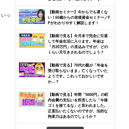
【動画セミナー】今からでも遅くな
といっ
い！60歳からの老後資金セミナー／F
Pがわかりやすく解説します！
【動画で見る】今月末で完全に引退
。
して年金生活に入ります。年金は
「月20万円」の見込みですが、どの
くらい天引きされるのでしょう？
【動画で見る】70代の親が「年金を
受け取らないまま」亡くなっていた
ようです。これっておかしいです
か…？
【動画で見る】年間「5000円」の町
内会費の支払いを拒否したら「今後
ゴミを捨てるな」と言われました。
正直払いたくないのですが、法的な
拘束力はあるのでしょうか？