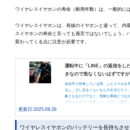
ワイヤレスイヤホンの寿命（耐用年数）は、一般的には
ワイヤレスイヤホンは、有線のイヤホンと違って、内
スイヤホンの寿命と言っても過言ではないでしょう。
変わってくる点に注意が必要です。
運転中に「LINE」の返信をし
きなので危なくないはずですが
赤信号で停車している間、ふとスマホを
るし、少し見るくらいなら大丈夫だろう
象となるだけでなく、危険な事故につな
反則金の支払い義務について詳しく解説
更新日:2025.09.26
ワイヤレスイヤホンのバッテリーを長持ちさせ