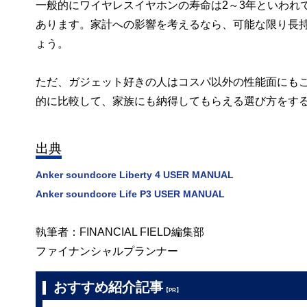
一般的にワイヤレスイヤホンの寿命は2～3年といわれ
あります。家計への影響を考えるなら、可能な限り長
ょう。
ただ、ガジェット好きの人はコスパ以外の性能面にも
的に比較して、家族にも納得してもらえる選び方をす
出典
Anker soundcore Liberty 4 USER MANUAL
Anker soundcore Life P3 USER MANUAL
執筆者：FINANCIAL FIELD編集部
ファイナンシャルプランナー
おすすめ紹介記事
【PR】