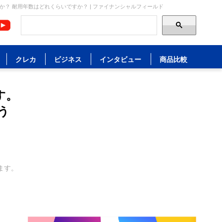
？ 耐用年数はどれくらいですか？ | ファイナンシャルフィールド
クレカ
ビジネス
インタビュー
商品比較
す。
う
ます。