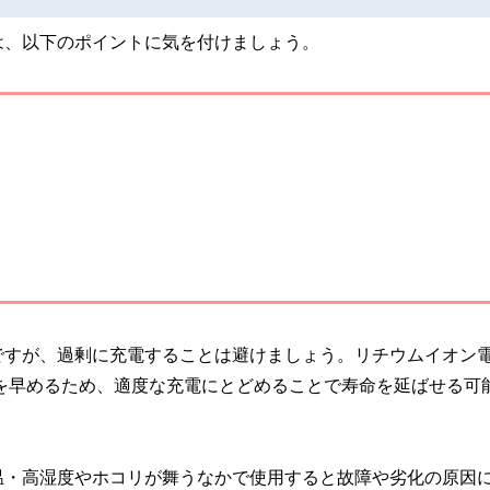
は、以下のポイントに気を付けましょう。
ですが、過剰に充電することは避けましょう。リチウムイオン
化を早めるため、適度な充電にとどめることで寿命を延ばせる可
温・高湿度やホコリが舞うなかで使用すると故障や劣化の原因