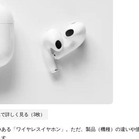
像で詳しく見る（3枚）
つある「ワイヤレスイヤホン」。ただ、製品（機種）の違いや
ます。