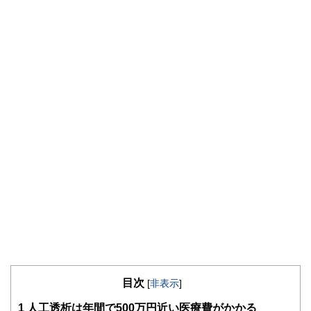
目次
[
非表示
]
1
人工透析は年間で500万円近い医療費がかかる