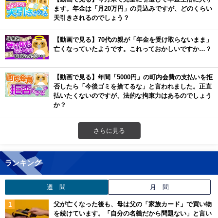
ます。年金は「月20万円」の見込みですが、どのくらい
天引きされるのでしょう？
【動画で見る】70代の親が「年金を受け取らないまま」
亡くなっていたようです。これっておかしいですか…？
【動画で見る】年間「5000円」の町内会費の支払いを拒
否したら「今後ゴミを捨てるな」と言われました。正直
払いたくないのですが、法的な拘束力はあるのでしょう
か？
さらに見る
ランキング
週 間
月 間
父が亡くなった後も、母は父の「家族カード」で買い物
を続けています。「自分の名義だから問題ない」と言い