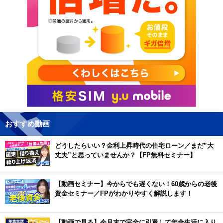
おすすめ動画
どうしたらいい？金利上昇時代の住宅ローン／まだ”大
丈夫”と思っていませんか？【FP無料セミナー】
【動画セミナー】今からでも遅くない！60歳からの老後
資金セミナー／FPがわかりやすく解説します！
【動画で見る】今月末で完全に引退して年金生活に入り