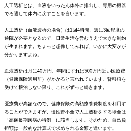
人工透析とは、血液をいったん体外に排出し、専用の機器
でろ過して体内に戻すことを言います。
人工透析（血液透析の場合）は1回4時間、週に3回程度の
通院が必要となるので、日常生活を営むうえで大きな制約
が生まれます。ちょっと想像してみれば、いかに大変かが
分かりますよね。
血液透析は月に40万円、年間にすれば500万円近い医療費
（健康保険適用前）がかかると言われています。腎移植を
受けて根治しない限り、これがずっと続きます。
医療費が高額なので、健康保険の高額療養費制度を利用す
ることができますが、慢性腎不全で人工透析をする場合は
「高額長期疾病の特例」に該当します。そのため、自己負
担額は一般的な計算式で求められる金額と違います。