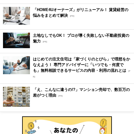
「HOME4Uオーナーズ」がリニューアル！ 賃貸経営の
悩みをまとめて解決
[PR]
土地なしでもOK！ プロが導く失敗しない不動産投資の
魅力
[PR]
はじめての注文住宅は「家づくりのとびら」で理想をか
なえよう！ 専門アドバイザーに「いつでも・何度で
も」無料相談できるサービスの内容・利用の流れとは
[P
R]
「え、こんなに違うの!?」マンション売却で、数百万の
差がつく理由
[PR]