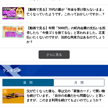
【動画で見る】70代の親が「年金を受け取らないまま」
亡くなっていたようです。これっておかしいですか…？
【動画で見る】年間「5000円」の町内会費の支払いを拒
否したら「今後ゴミを捨てるな」と言われました。正直
払いたくないのですが、法的な拘束力はあるのでしょう
か？
さらに見る
ランキング
週 間
月 間
父が亡くなった後も、母は父の「家族カード」で買い物
を続けています。「自分の名義だから問題ない」と言い
ますが、このまま利用を続けてもよいのでしょうか？