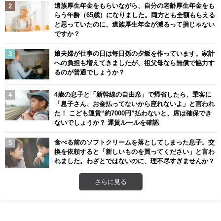
遺族厚生年金をもらいながら、自分の老齢厚生年金をも
らう年齢（65歳）になりました。両方とも全額もらえる
と思っていたのに、遺族厚生年金が減るって損じゃない
ですか？
娘夫婦が仕事の日は毎日孫の夕飯を作っています。家計
への負担も増えてきましたが、祖父母なら無償で協力す
るのが普通でしょうか？
4歳の息子と「新幹線の自由席」で帰省したら、乗客に
「息子さん、お金払ってないから座れないよ」と言われ
た！ こども運賃“約7000円”払わないと、席は確保でき
ないでしょうか？ 運賃ルールを確認
食べる前のソフトクリームを落としてしまった息子。交
換を依頼すると「新しいものを買ってください」と言わ
れました。わざとではないのに、理不尽すぎませんか？
さらに見る