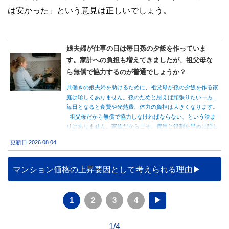
は安かった」という意見は正しいでしょう。
娘夫婦が仕事の日は毎日孫の夕飯を作っていま
す。家計への負担も増えてきましたが、祖父母な
ら無償で協力するのが普通でしょうか？
共働きの娘夫婦を助けるために、祖父母が孫の夕飯を作る家
庭は珍しくありません。孫のためと思えば頑張りたい一方、
毎日となると食費や光熱費、体力の負担は大きくなります。
祖父母だから無償で協力しなければならない、という決ま
りはありません。家族だからこそ、費用と役割を早めに話し
合うことが大切です。
更新日:2026.08.04
マンション価格の上昇要因として考えられる理由
1
2
3
4
▶
1/4