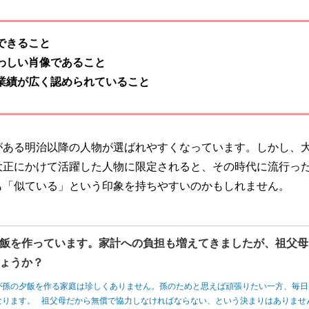
できること
わしい肖像であること
業績が広く認められていること
がある明治以降の人物が選ばれやすくなっています。しかし、
大正にかけて活躍した人物に限定されると、その時代に流行っ
も「似ている」という印象を持ちやすいのかもしれません。
飯を作っています。家計への負担も増えてきましたが、祖父母
ょうか？
が孫の夕飯を作る家庭は珍しくありません。孫のためと思えば頑張りたい一方、毎日
なります。 祖父母だから無償で協力しなければならない、という決まりはありませ