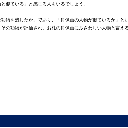
画と似ている」と感じる人もいるでしょう。
な功績を残したか」であり、「肖像画の人物が似ているか」と
もその功績が評価され、お札の肖像画にふさわしい人物と言え