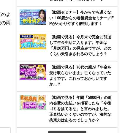
【動画セミナー】今からでも遅くな
どのよ
い！60歳からの老後資金セミナー／F
造の両
Pがわかりやすく解説します！
【動画で見る】今月末で完全に引退
して年金生活に入ります。年金は
「月20万円」の見込みですが、どの
くらい天引きされるのでしょう？
【動画で見る】70代の親が「年金を
受け取らないまま」亡くなっていた
ようです。これっておかしいです
か…？
【動画で見る】年間「5000円」の町
内会費の支払いを拒否したら「今後
ゴミを捨てるな」と言われました。
正直払いたくないのですが、法的な
拘束力はあるのでしょうか？