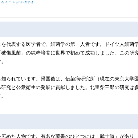
し合うことが大切です。
本を代表する医学者で、細菌学の第一人者です。ドイツ人細菌
「破傷風菌」の純粋培養に世界で初めて成功しました。この研
す。
も知られています。帰国後は、伝染病研究所（現在の東京大学
る研究と公衆衛生の発展に貢献しました。北里柴三郎の研究は
す。
を広めた人物です。有名な著書のひとつには「武士道」があり