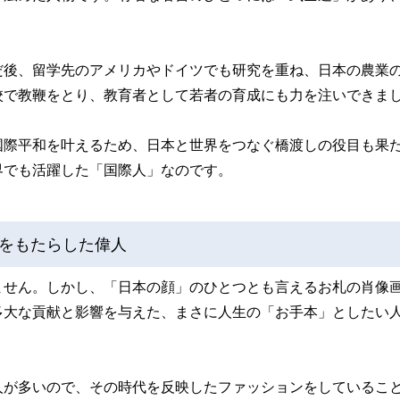
だ後、留学先のアメリカやドイツでも研究を重ね、日本の農業
校で教鞭をとり、教育者として若者の育成にも力を注いできま
国際平和を叶えるため、日本と世界をつなぐ橋渡しの役目も果
界でも活躍した「国際人」なのです。
をもたらした偉人
ません。しかし、「日本の顔」のひとつとも言えるお札の肖像
多大な貢献と影響を与えた、まさに人生の「お手本」としたい
人が多いので、その時代を反映したファッションをしているこ