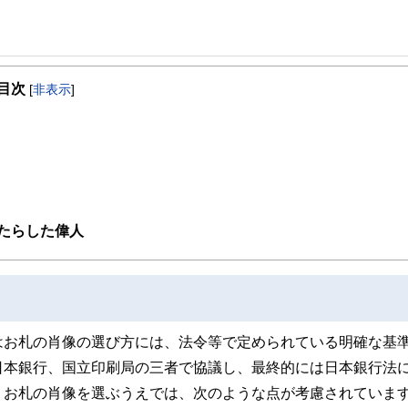
目次
[
非表示
]
たらした偉人
はお札の肖像の選び方には、法令等で定められている明確な基
日本銀行、国立印刷局の三者で協議し、最終的には日本銀行法
、お札の肖像を選ぶうえでは、次のような点が考慮されていま