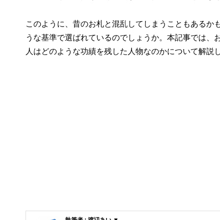
このように、昔のお札と混乱してしまうこともあるか
うな基準で選ばれているのでしょうか。本記事では、
人はどのような功績を残した人物なのかについて解説
執筆者 : 渡辺あい ▼