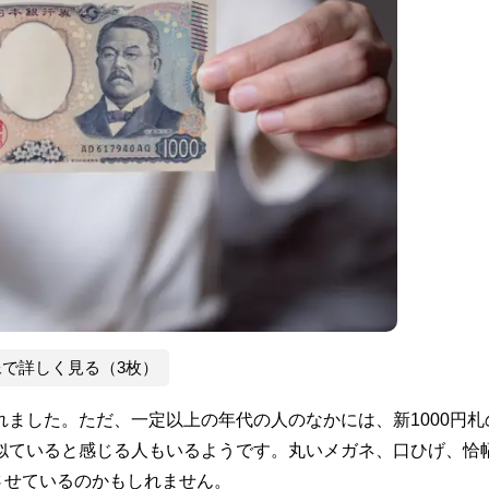
像で詳しく見る（3枚）
れました。ただ、一定以上の年代の人のなかには、新1000円札
が似ていると感じる人もいるようです。丸いメガネ、口ひげ、恰
させているのかもしれません。