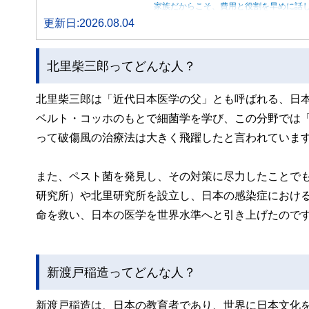
家族だからこそ、費用と役割を早めに話
更新日:2026.08.04
北里柴三郎ってどんな人？
北里柴三郎は「近代日本医学の父」とも呼ばれる、日
ベルト・コッホのもとで細菌学を学び、この分野では
って破傷風の治療法は大きく飛躍したと言われていま
また、ペスト菌を発見し、その対策に尽力したことで
研究所）や北里研究所を設立し、日本の感染症におけ
命を救い、日本の医学を世界水準へと引き上げたので
新渡戸稲造ってどんな人？
新渡戸稲造は、日本の教育者であり、世界に日本文化