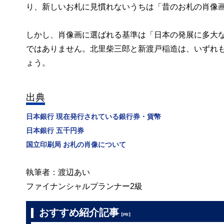
り、新しいお札に見慣れないうちは「昔のお札の肖像
しかし、肖像画に選ばれる基準は「日本の発展に多大
ではありません。北里柴三郎と新渡戸稲造は、いずれ
ょう。
出典
日本銀行 現在発行されている銀行券・貨幣
日本銀行 五千円券
国立印刷局 お札の肖像について
執筆者：渡辺あい
ファイナンシャルプランナー2級
おすすめ紹介記事
【PR】