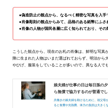
●偽造防止の観点から、なるべく精密な写真を入手
●肖像彫刻の観点からみて、品格のある紙幣にふさ
●肖像の人物が国民各層に広く知られており、その
こうした観点から、現在のお札の肖像は、鮮明な写真
降に生まれた人物はいまだ選ばれておらず、明治から
やひげ、服装をしていることが多いので、異なる人で
娘夫婦が仕事の日は毎日孫の夕
ら無償で協力するのが普通でし
共働きの娘夫婦を助けるために、祖父母
ると食費や光熱費、体力の負担は大きく