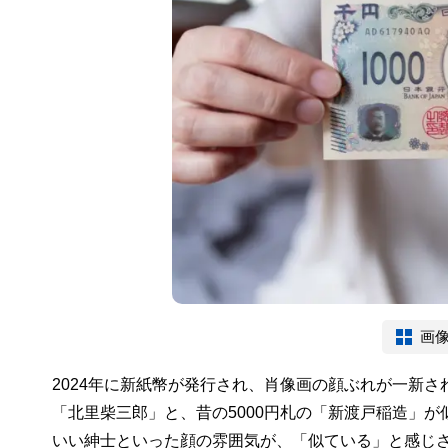
画
2024年に新紙幣が発行され、肖像画の顔ぶれが一新さ
「北里柴三郎」と、昔の5000円札の「新渡戸稲造」
いい紳士といった顔の雰囲気が、「似ている」と感じ