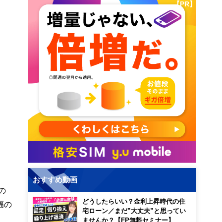
【PR】
おすすめ動画
の
どうしたらいい？金利上昇時代の住
幅の
宅ローン／まだ”大丈夫”と思ってい
ませんか？【FP無料セミナー】