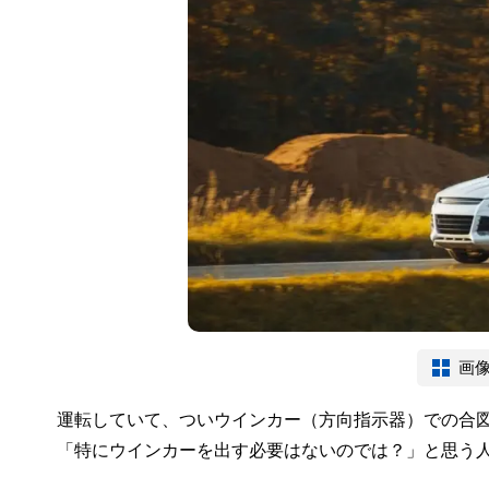
画
運転していて、ついウインカー（方向指示器）での合
「特にウインカーを出す必要はないのでは？」と思う