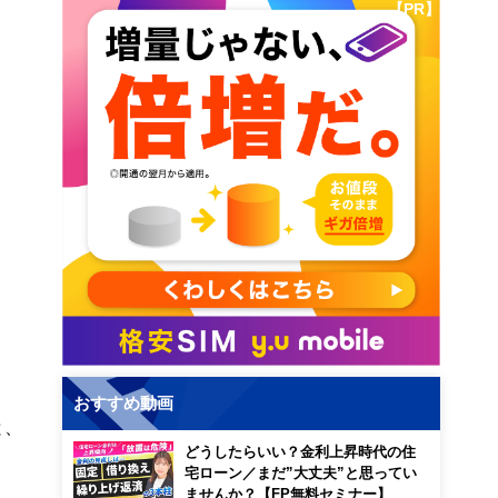
【PR】
おすすめ動画
と、
どうしたらいい？金利上昇時代の住
宅ローン／まだ”大丈夫”と思ってい
ませんか？【FP無料セミナー】