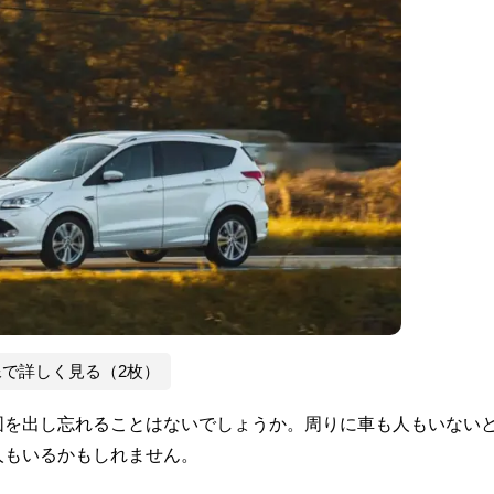
像で詳しく見る（2枚）
図を出し忘れることはないでしょうか。周りに車も人もいない
人もいるかもしれません。