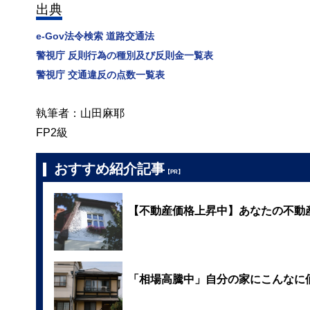
出典
e-Gov法令検索 道路交通法
警視庁 反則行為の種別及び反則金一覧表
警視庁 交通違反の点数一覧表
執筆者：山田麻耶
FP2級
おすすめ紹介記事
【PR】
【不動産価格上昇中】あなたの不動
「相場高騰中」自分の家にこんなに