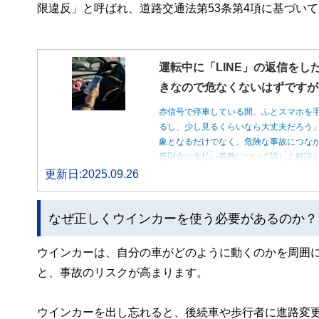
限違反」と呼ばれ、道路交通法第53条第4項に基づいて
運転中に「LINE」の返信をし
きなので危なくないはずですが
赤信号で停車している間、ふとスマホを
るし、少し見るくらいなら大丈夫だろう
象となるだけでなく、危険な事故につな
反則金の支払い義務について詳しく解説
更新日:2025.09.26
なぜ正しくウインカーを使う必要があるのか？
ウインカーは、自分の車がどのように動くのかを周囲
と、事故のリスクが高まります。
ウインカーを出し忘れると、後続車や歩行者に進路変