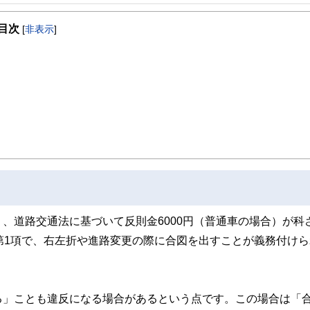
目次
[
非表示
]
、道路交通法に基づいて反則金6000円（普通車の場合）が科
第1項で、右左折や進路変更の際に合図を出すことが義務付けら
る」ことも違反になる場合があるという点です。この場合は「