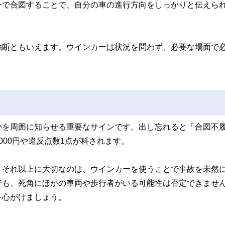
ーで合図することで、自分の車の進行方向をしっかりと伝えら
油断ともいえます。ウインカーは状況を問わず、必要な場面で
かを周囲に知らせる重要なサインです。出し忘れると「合図不
00円や違反点数1点が科されます。
、それ以上に大切なのは、ウインカーを使うことで事故を未然
でも、死角にほかの車両や歩行者がいる可能性は否定できませ
を心がけましょう。