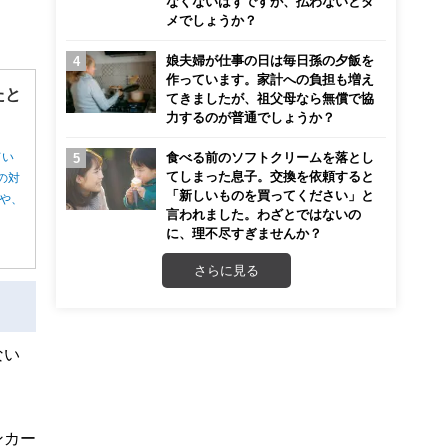
なくないはずですが、払わないとダ
メでしょうか？
娘夫婦が仕事の日は毎日孫の夕飯を
作っています。家計への負担も増え
たと
てきましたが、祖父母なら無償で協
力するのが普通でしょうか？
食べる前のソフトクリームを落とし
てい
てしまった息子。交換を依頼すると
の対
「新しいものを買ってください」と
や、
言われました。わざとではないの
に、理不尽すぎませんか？
さらに見る
ない
ンカー