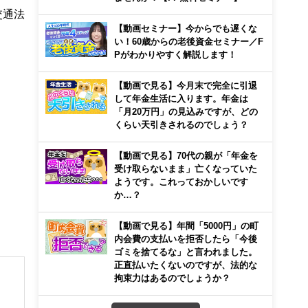
交通法
【動画セミナー】今からでも遅くな
い！60歳からの老後資金セミナー／F
Pがわかりやすく解説します！
【動画で見る】今月末で完全に引退
して年金生活に入ります。年金は
「月20万円」の見込みですが、どの
くらい天引きされるのでしょう？
【動画で見る】70代の親が「年金を
受け取らないまま」亡くなっていた
ようです。これっておかしいです
か…？
【動画で見る】年間「5000円」の町
内会費の支払いを拒否したら「今後
ゴミを捨てるな」と言われました。
正直払いたくないのですが、法的な
拘束力はあるのでしょうか？