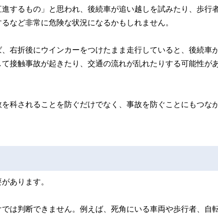
直進するもの」と思われ、後続車が追い越しを試みたり、歩行
するなど非常に危険な状況になるかもしれません。
ば、右折後にウインカーをつけたまま走行していると、後続車
して接触事故が起きたり、交通の流れが乱れたりする可能性が
数を科されることを防ぐだけでなく、事故を防ぐことにもつな
要があります。
けでは判断できません。例えば、死角にいる車両や歩行者、自