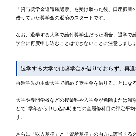
「貸与奨学金返還確認票」を受け取った後、口座振替
借りていた奨学金の返済のスタートです。
なお、退学する大学で給付奨学生だった場合、退学で
学金に再度申し込むことはできないことに注意しまし
退学する大学では奨学金を借りておらず、再進
再進学先の本命大学で初めて奨学金を借りることにな
大学や専門学校などの授業料や入学金が免除または減
どで1学年から申し込み時までの全履修科目の評定平均
す。
さらに「収入基準」と「資産基準」の両方に該当する必