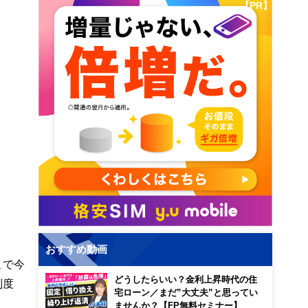
【PR】
おすすめ動画
こで今
どうしたらいい？金利上昇時代の住
制度
宅ローン／まだ”大丈夫”と思ってい
ませんか？【FP無料セミナー】