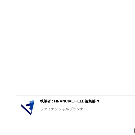
執筆者 : FINANCIAL FIELD編集部 ▼
ファイナンシャルプランナー
FinancialField編集部は、金融、経済に関する記
るようわかりやすく発信しています。
編集部のメンバーは、ファイナンシャルプランナーの資格