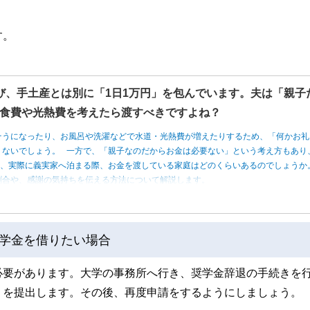
す。
び、手土産とは別に「1日1万円」を包んでいます。夫は「親子
食費や光熱費を考えたら渡すべきですよね？
そうになったり、お風呂や洗濯などで水道・光熱費が増えたりするため、「何かお礼
くないでしょう。 一方で、「親子なのだからお金は必要ない」という考え方もあり
は、実際に義実家へ泊まる際、お金を渡している家庭はどのくらいあるのでしょうか
割合や、感謝の気持ちを伝える方法について解説します。
学金を借りたい場合
必要があります。大学の事務所へ行き、奨学金辞退の手続きを
」を提出します。その後、再度申請をするようにしましょう。