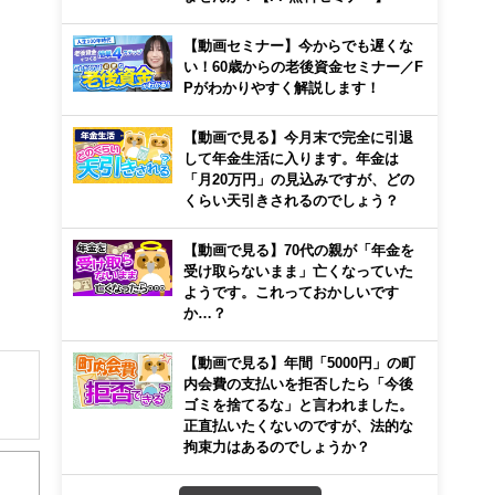
【動画セミナー】今からでも遅くな
い！60歳からの老後資金セミナー／F
Pがわかりやすく解説します！
【動画で見る】今月末で完全に引退
して年金生活に入ります。年金は
「月20万円」の見込みですが、どの
くらい天引きされるのでしょう？
【動画で見る】70代の親が「年金を
受け取らないまま」亡くなっていた
ようです。これっておかしいです
か…？
【動画で見る】年間「5000円」の町
内会費の支払いを拒否したら「今後
ゴミを捨てるな」と言われました。
正直払いたくないのですが、法的な
解でき
拘束力はあるのでしょうか？
画立