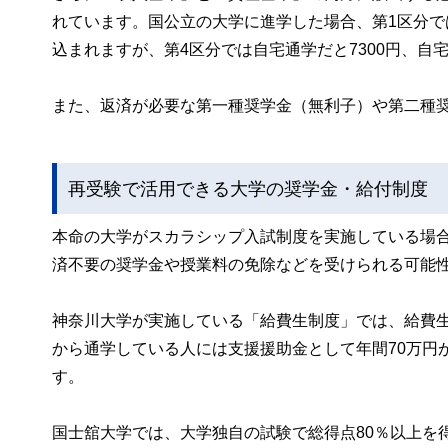
れています。国公立の大学に進学した場合、第1区分では
込まれますが、第4区分では自宅通学だと7300円、自宅
また、返済が必要な第一種奨学金（無利子）や第二種
再受験で活用できる大学の奨学金・給付制度
本命の大学がスカラシップ入試制度を実施している場
済不要の奨学金や授業料の免除などを受けられる可能
神奈川大学が実施している「給費生制度」では、給費
から通学している人には支援援助金として年間70万円
す。
国士舘大学では、大学独自の試験で総得点80％以上を