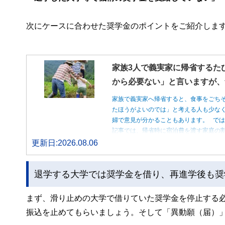
次にケースに合わせた奨学金のポイントをご紹介しま
家族3人で義実家に帰省するた
から必要ない」と言いますが、
家族で義実家へ帰省すると、食事をごち
たほうがよいのでは」と考える人も少な
婦で意見が分かることもあります。 で
記事では、帰省時に宿泊費を渡す家庭の
更新日:2026.08.06
退学する大学では奨学金を借り、再進学後も奨
まず、滑り止めの大学で借りていた奨学金を停止する
振込を止めてもらいましょう。そして「異動願（届）