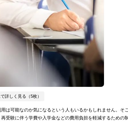
像で詳しく見る（5枚）
利用は可能なのか気になるという人もいるかもしれません。そ
、再受験に伴う学費や入学金などの費用負担を軽減するための