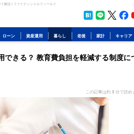
て解説 | ファイナンシャルフィールド
ローン
資産運用
暮らし
老後
家計
キャリア
用できる？ 教育費負担を軽減する制度に
この記事は約
3
分で読め