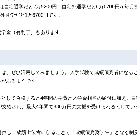
自宅通学だと2万9200円、自宅外通学だと6万6700円が毎月
外通学だと1万6700円です。
奨学金（有利子）もあります。
合は、ぜひ活用してみましょう。入学試験で成績優秀者になる
性があるようです。
生として合格すると4年間の学費と入学金相当の給付に加え、自
が支給され、最大4年間で880万円の支援を受けられるとしてい
得点し、成績上位者になることで「成績優秀奨学生」となる制