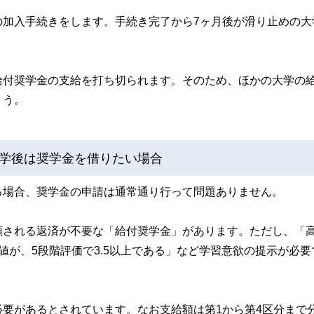
の加入手続きをします。手続き完了から7ヶ月後が滑り止めの大
給付奨学金の支給を打ち切られます。そのため、ほかの大学の
ょう。
学後は奨学金を借りたい場合
る場合、奨学金の申請は通常通り行って問題ありません。
額される返済が不要な「給付奨学金」があります。ただし、「
値が、5段階評価で3.5以上である」など学習意欲の提示が必要
要があるとされています。なお支給額は第1から第4区分まで