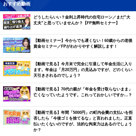
おすすめ動画
どうしたらいい？金利上昇時代の住宅ローン／まだ”大
丈夫”と思っていませんか？【FP無料セミナー】
【動画セミナー】今からでも遅くない！60歳からの老後
資金セミナー／FPがわかりやすく解説します！
【動画で見る】今月末で完全に引退して年金生活に入り
ます。年金は「月20万円」の見込みですが、どのくらい
天引きされるのでしょう？
【動画で見る】70代の親が「年金を受け取らないまま」
亡くなっていたようです。これっておかしいですか…？
【動画で見る】年間「5000円」の町内会費の支払いを拒
否したら「今後ゴミを捨てるな」と言われました。正直
払いたくないのですが、法的な拘束力はあるのでしょう
か？