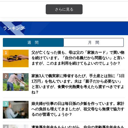
さらに見る
ランキング
週 間
月 間
父が亡くなった後も、母は父の「家族カード」で買い物
を続けています。「自分の名義だから問題ない」と言い
ますが、このまま利用を続けてもよいのでしょうか？
家族3人で義実家に帰省するたび、手土産とは別に「1日
1万円」を包んでいます。夫は「親子だから必要ない」
と言いますが、食費や光熱費を考えたら渡すべきですよ
ね？
娘夫婦が仕事の日は毎日孫の夕飯を作っています。家計
への負担も増えてきましたが、祖父母なら無償で協力す
るのが普通でしょうか？
遺族厚生年金をもらいながら、自分の老齢厚生年金をも