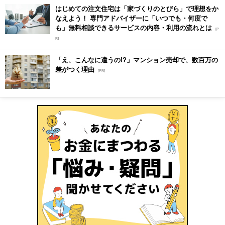
はじめての注文住宅は「家づくりのとびら」で理想をか
なえよう！ 専門アドバイザーに「いつでも・何度で
も」無料相談できるサービスの内容・利用の流れとは
[P
R]
「え、こんなに違うの!?」マンション売却で、数百万の
差がつく理由
[PR]