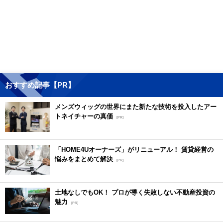
おすすめ記事【PR】
メンズウィッグの世界にまた新たな技術を投入したアー
トネイチャーの真価
[PR]
「HOME4Uオーナーズ」がリニューアル！ 賃貸経営の
悩みをまとめて解決
[PR]
土地なしでもOK！ プロが導く失敗しない不動産投資の
魅力
[PR]