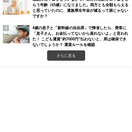
らう年齢（65歳）になりました。両方とも全額もらえる
と思っていたのに、遺族厚生年金が減るって損じゃない
ですか？
4歳の息子と「新幹線の自由席」で帰省したら、乗客に
「息子さん、お金払ってないから座れないよ」と言われ
た！ こども運賃“約7000円”払わないと、席は確保でき
ないでしょうか？ 運賃ルールを確認
さらに見る