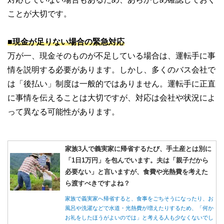
ことが大切です。
■現金が足りない場合の緊急対応
万が一、現金そのものが不足している場合は、運転手に事
情を説明する必要があります。しかし、多くのバス会社で
は「後払い」制度は一般的ではありません。運転手に正直
に事情を伝えることは大切ですが、対応は会社や状況によ
って異なる可能性があります。
家族3人で義実家に帰省するたび、手土産とは別に
「1日1万円」を包んでいます。夫は「親子だから
必要ない」と言いますが、食費や光熱費を考えた
ら渡すべきですよね？
家族で義実家へ帰省すると、食事をごちそうになったり、お
風呂や洗濯などで水道・光熱費が増えたりするため、「何か
お礼をしたほうがよいのでは」と考える人も少なくないでし