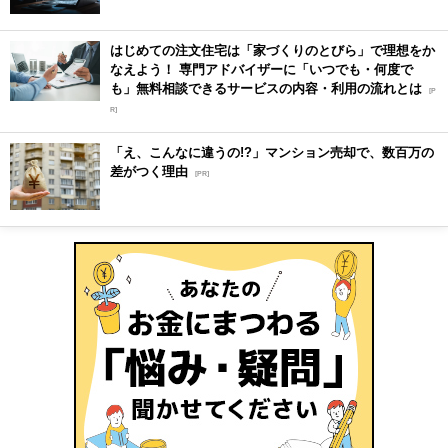
はじめての注文住宅は「家づくりのとびら」で理想をか
なえよう！ 専門アドバイザーに「いつでも・何度で
も」無料相談できるサービスの内容・利用の流れとは
[P
R]
「え、こんなに違うの!?」マンション売却で、数百万の
差がつく理由
[PR]