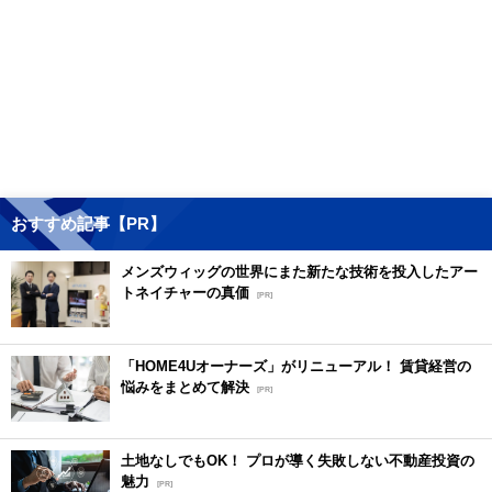
おすすめ記事【PR】
メンズウィッグの世界にまた新たな技術を投入したアー
トネイチャーの真価
[PR]
「HOME4Uオーナーズ」がリニューアル！ 賃貸経営の
悩みをまとめて解決
[PR]
土地なしでもOK！ プロが導く失敗しない不動産投資の
魅力
[PR]