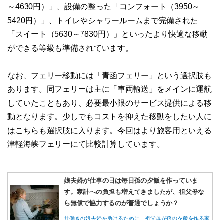
～4630円）」、設備の整った「コンフォート（3950～
5420円）」、トイレやシャワールームまで完備された
「スイート（5630～7830円）」といったより快適な移動
ができる等級も準備されています。
なお、フェリー移動には「青函フェリー」という選択肢も
あります。同フェリーは主に「車両輸送」をメインに運航
していたこともあり、必要最小限のサービス提供による移
動となります。少しでもコストを抑えた移動をしたい人に
はこちらも選択肢に入ります。今回はより旅客用といえる
津軽海峡フェリーにて比較計算しています。
娘夫婦が仕事の日は毎日孫の夕飯を作っていま
す。家計への負担も増えてきましたが、祖父母な
ら無償で協力するのが普通でしょうか？
共働きの娘夫婦を助けるために、祖父母が孫の夕飯を作る家