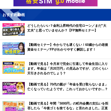
おすすめ動画
どうしたらいい？金利上昇時代の住宅ローン／まだ”大
丈夫”と思っていませんか？【FP無料セミナー】
【動画セミナー】今からでも遅くない！60歳からの老後
資金セミナー／FPがわかりやすく解説します！
【動画で見る】今月末で完全に引退して年金生活に入り
ます。年金は「月20万円」の見込みですが、どのくらい
天引きされるのでしょう？
【動画で見る】70代の親が「年金を受け取らないまま」
亡くなっていたようです。これっておかしいですか…？
【動画で見る】年間「5000円」の町内会費の支払いを拒
否したら「今後ゴミを捨てるな」と言われました。正直