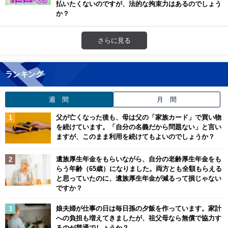
払いたくないのですが、法的な拘束力はあるのでしょう
か？
さらに見る
ランキング
週 間
月 間
父が亡くなった後も、母は父の「家族カード」で買い物
を続けています。「自分の名義だから問題ない」と言い
ますが、このまま利用を続けてもよいのでしょうか？
遺族厚生年金をもらいながら、自分の老齢厚生年金をも
らう年齢（65歳）になりました。両方とも全額もらえる
と思っていたのに、遺族厚生年金が減るって損じゃない
ですか？
娘夫婦が仕事の日は毎日孫の夕飯を作っています。家計
への負担も増えてきましたが、祖父母なら無償で協力す
るのが普通でしょうか？