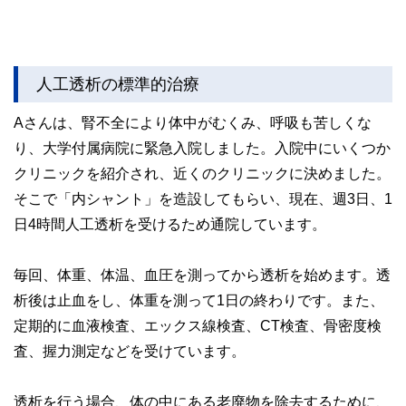
人工透析の標準的治療
Aさんは、腎不全により体中がむくみ、呼吸も苦しくな
り、大学付属病院に緊急入院しました。入院中にいくつか
クリニックを紹介され、近くのクリニックに決めました。
そこで「内シャント」を造設してもらい、現在、週3日、1
日4時間人工透析を受けるため通院しています。
毎回、体重、体温、血圧を測ってから透析を始めます。透
析後は止血をし、体重を測って1日の終わりです。また、
定期的に血液検査、エックス線検査、CT検査、骨密度検
査、握力測定などを受けています。
透析を行う場合、体の中にある老廃物を除去するために、