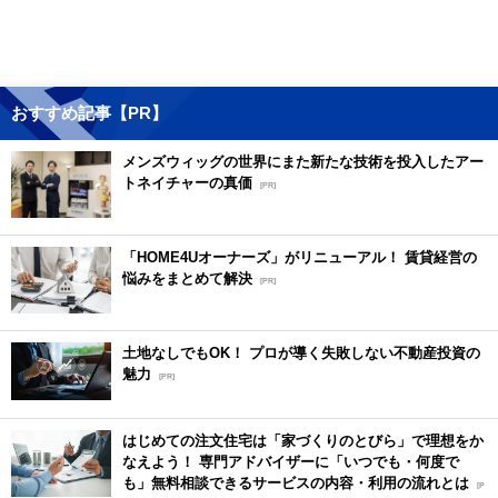
おすすめ記事【PR】
メンズウィッグの世界にまた新たな技術を投入したアー
トネイチャーの真価
[PR]
「HOME4Uオーナーズ」がリニューアル！ 賃貸経営の
悩みをまとめて解決
[PR]
土地なしでもOK！ プロが導く失敗しない不動産投資の
魅力
[PR]
はじめての注文住宅は「家づくりのとびら」で理想をか
なえよう！ 専門アドバイザーに「いつでも・何度で
も」無料相談できるサービスの内容・利用の流れとは
[P