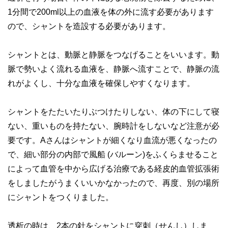
1分間で200ml以上の血液を体の外に流す必要があります
ので、シャントを造設する必要があります。
シャントとは、動脈と静脈をつなげることをいいます。動
脈で勢いよく流れる血液を、静脈へ流すことで、静脈の流
れがよくし、十分な血液を確保しやすくなります。
シャントをたたいたりぶつけたりしない、体の下にして寝
ない、重いものを持たない、腕時計をしないなど注意が必
要です。Aさんはシャントが細くなり血流が悪くなったの
で、細い部分の内部で風船 (バルーン)をふくらませること
によって血管を中から広げる治療である経皮的血管拡張術
をしましたがうまくいいかなかったので、再度、別の場所
にシャントをつくりました。
透析の時は、2本の針をシャントに穿刺（せんし）しま