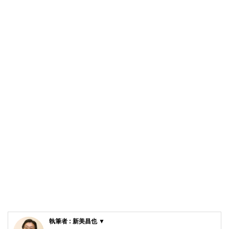
執筆者 : 新美昌也 ▼