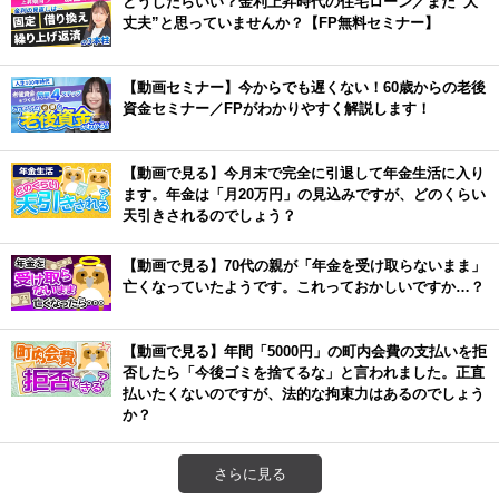
どうしたらいい？金利上昇時代の住宅ローン／まだ”大
丈夫”と思っていませんか？【FP無料セミナー】
【動画セミナー】今からでも遅くない！60歳からの老後
資金セミナー／FPがわかりやすく解説します！
【動画で見る】今月末で完全に引退して年金生活に入り
ます。年金は「月20万円」の見込みですが、どのくらい
天引きされるのでしょう？
【動画で見る】70代の親が「年金を受け取らないまま」
亡くなっていたようです。これっておかしいですか…？
【動画で見る】年間「5000円」の町内会費の支払いを拒
否したら「今後ゴミを捨てるな」と言われました。正直
払いたくないのですが、法的な拘束力はあるのでしょう
か？
さらに見る