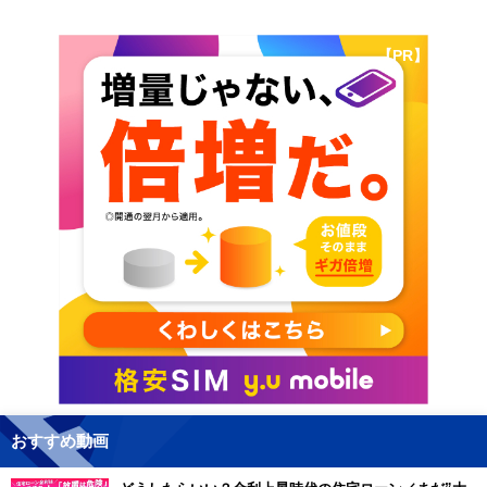
【PR】
おすすめ動画