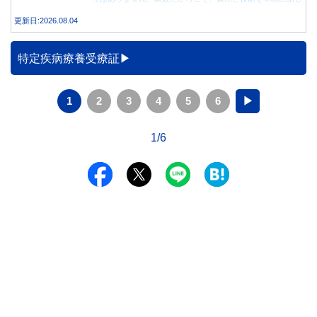
合うことが大切です。
更新日:2026.08.04
特定疾病療養受療証
1
2
3
4
5
6
▶
1/6